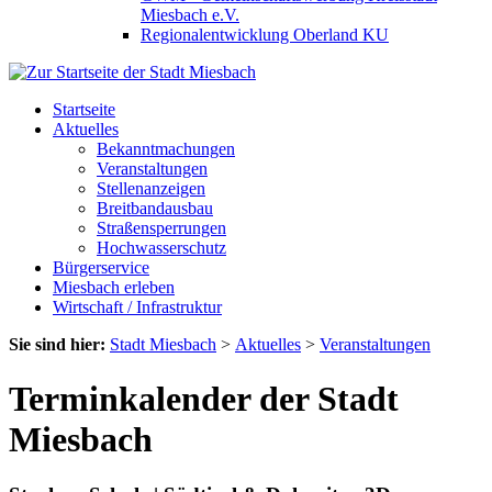
Miesbach e.V.
Regionalentwicklung Oberland KU
Startseite
Aktuelles
Bekanntmachungen
Veranstaltungen
Stellenanzeigen
Breitbandausbau
Straßensperrungen
Hochwasserschutz
Bürgerservice
Miesbach erleben
Wirtschaft / Infrastruktur
Sie sind hier:
Stadt Miesbach
>
Aktuelles
>
Veranstaltungen
Terminkalender der Stadt
Miesbach