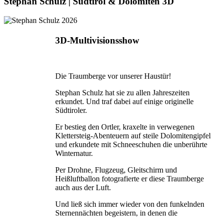
Stephan Schulz | Südtirol & Dolomiten 3D
3D-Multivisionsshow
Die Traumberge vor unserer Haustür!
Stephan Schulz hat sie zu allen Jahreszeiten
erkundet. Und traf dabei auf einige originelle
Südtiroler.
Er bestieg den Ortler, kraxelte in verwegenen
Klettersteig-Abenteuern auf steile Dolomitengipfel
und erkundete mit Schnee­schuhen die unberührte
Winternatur.
Per Drohne, Flugzeug, Gleitschirm und
Heißluftballon fotografierte er diese Traumberge
auch aus der Luft.
Und ließ sich immer wieder von den funkelnden
Sternennächten begeistern, in denen die