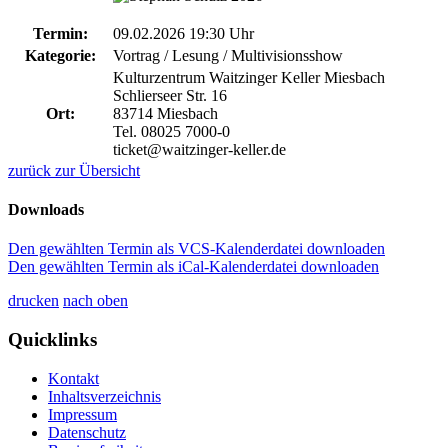
Termin:
09.02.2026 19:30 Uhr
Kategorie:
Vortrag / Lesung / Multivisionsshow
Kulturzentrum Waitzinger Keller Miesbach
Schlierseer Str. 16
Ort:
83714 Miesbach
Tel. 08025 7000-0
ticket@waitzinger-keller.de
zurück zur Übersicht
Downloads
Den gewählten Termin als VCS-Kalenderdatei downloaden
Den gewählten Termin als iCal-Kalenderdatei downloaden
drucken
nach oben
Quicklinks
Kontakt
Inhaltsverzeichnis
Impressum
Datenschutz