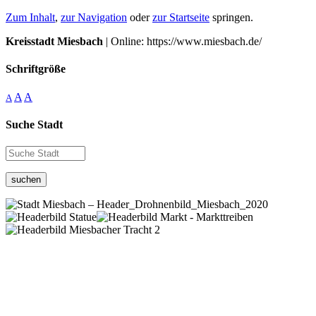
Zum Inhalt
,
zur Navigation
oder
zur Startseite
springen.
Kreisstadt Miesbach
| Online: https://www.miesbach.de/
Schriftgröße
A
A
A
Suche Stadt
suchen