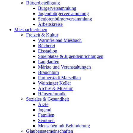
Bürgerbeteiligung
Bürgerversammlung
Jugendbürgerversammlung
Seniorenbürgerversammlung
Arbeitskreise
Miesbach erleben
Freizeit & Kultur
Warmfreibad Miesbach
Bücherei
Eisstadion
Spielplätze & Jugendeinrichtungen
Langlaufen
Märkte und Veranstaltungen
Brauchtum
Partnerstadt Marseillan
Waitzinger Keller
Archiv & Museum
Häuserchronik
Soziales & Gesundheit
Ärzte
Jugend
Familien
Senioren
Menschen mit Behinderung
Glaubensgemeinschaften