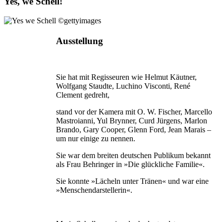
Yes, we Schell!
Ausstellung
Sie hat mit Regisseuren wie Helmut Käutner,
Wolfgang Staudte, Luchino Visconti, René
Clement gedreht,
stand vor der Kamera mit O. W. Fischer, Marcello
Mastroianni, Yul Brynner, Curd Jürgens, Marlon
Brando, Gary Cooper, Glenn Ford, Jean Marais –
um nur einige zu nennen.
Sie war dem breiten deutschen Publikum bekannt
als Frau Behringer in »Die glückliche Familie«.
Sie konnte »Lächeln unter Tränen« und war eine
»Menschendarstellerin«.