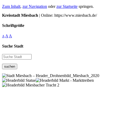
Zum Inhalt
,
zur Navigation
oder
zur Startseite
springen.
Kreisstadt Miesbach
| Online: https://www.miesbach.de/
Schriftgröße
A
A
A
Suche Stadt
suchen