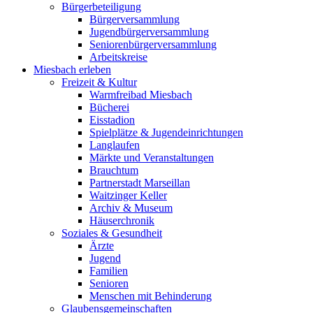
Bürgerbeteiligung
Bürgerversammlung
Jugendbürgerversammlung
Seniorenbürgerversammlung
Arbeitskreise
Miesbach erleben
Freizeit & Kultur
Warmfreibad Miesbach
Bücherei
Eisstadion
Spielplätze & Jugendeinrichtungen
Langlaufen
Märkte und Veranstaltungen
Brauchtum
Partnerstadt Marseillan
Waitzinger Keller
Archiv & Museum
Häuserchronik
Soziales & Gesundheit
Ärzte
Jugend
Familien
Senioren
Menschen mit Behinderung
Glaubensgemeinschaften