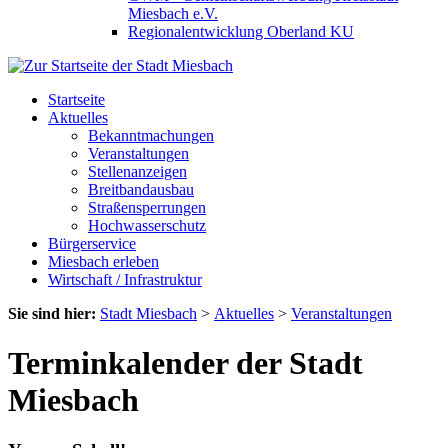
Miesbach e.V.
Regionalentwicklung Oberland KU
Startseite
Aktuelles
Bekanntmachungen
Veranstaltungen
Stellenanzeigen
Breitbandausbau
Straßensperrungen
Hochwasserschutz
Bürgerservice
Miesbach erleben
Wirtschaft / Infrastruktur
Sie sind hier:
Stadt Miesbach
>
Aktuelles
>
Veranstaltungen
Terminkalender der Stadt
Miesbach