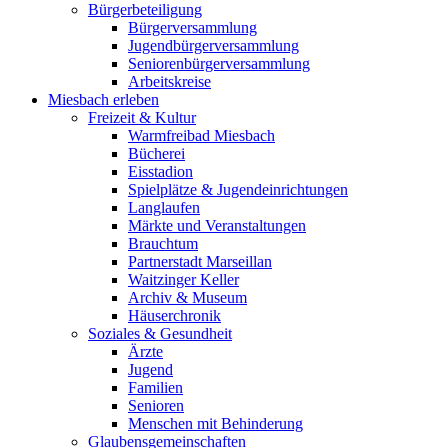
Bürgerbeteiligung
Bürgerversammlung
Jugendbürgerversammlung
Seniorenbürgerversammlung
Arbeitskreise
Miesbach erleben
Freizeit & Kultur
Warmfreibad Miesbach
Bücherei
Eisstadion
Spielplätze & Jugendeinrichtungen
Langlaufen
Märkte und Veranstaltungen
Brauchtum
Partnerstadt Marseillan
Waitzinger Keller
Archiv & Museum
Häuserchronik
Soziales & Gesundheit
Ärzte
Jugend
Familien
Senioren
Menschen mit Behinderung
Glaubensgemeinschaften