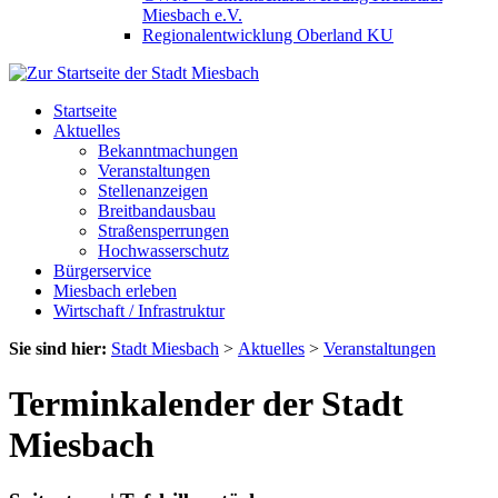
Miesbach e.V.
Regionalentwicklung Oberland KU
Startseite
Aktuelles
Bekanntmachungen
Veranstaltungen
Stellenanzeigen
Breitbandausbau
Straßensperrungen
Hochwasserschutz
Bürgerservice
Miesbach erleben
Wirtschaft / Infrastruktur
Sie sind hier:
Stadt Miesbach
>
Aktuelles
>
Veranstaltungen
Terminkalender der Stadt
Miesbach