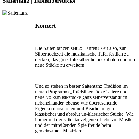
Saitentanz | Tafelsilberstücke
Konzert
Die Saiten tanzen seit 25 Jahren! Zeit also, zur
Silberhochzeit die musikalische Tafel festlich zu
decken, das gute Tafelsilber herauszuholen und um
neue Stücke zu erweitern.
Und so stehen in bester Saitentanz-Tradition im
neuen Programm „Tafelsilberstücke“ ältere und
neue Volksmusikstücke ganz selbstverständlich
nebeneinander, ebenso wie überraschende
Eigenkompositionen und Bearbei­tungen
klassischer und absolut un-klassischer Stücke. Wie
immer mit der saitentanzeigenen Liebe zur Musik
und der mitreißenden Spielfreude beim
gemeinsamen Musizieren.