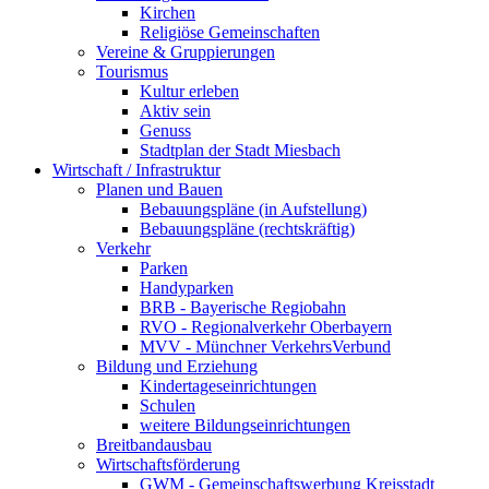
Kirchen
Religiöse Gemeinschaften
Vereine & Gruppierungen
Tourismus
Kultur erleben
Aktiv sein
Genuss
Stadtplan der Stadt Miesbach
Wirtschaft / Infrastruktur
Planen und Bauen
Bebauungspläne (in Aufstellung)
Bebauungspläne (rechtskräftig)
Verkehr
Parken
Handyparken
BRB - Bayerische Regiobahn
RVO - Regionalverkehr Oberbayern
MVV - Münchner VerkehrsVerbund
Bildung und Erziehung
Kindertageseinrichtungen
Schulen
weitere Bildungseinrichtungen
Breitbandausbau
Wirtschaftsförderung
GWM - Gemeinschaftswerbung Kreisstadt