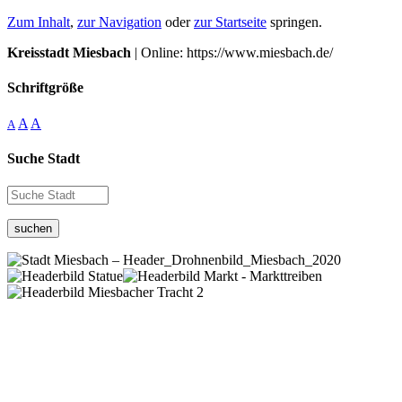
Zum Inhalt
,
zur Navigation
oder
zur Startseite
springen.
Kreisstadt Miesbach
| Online: https://www.miesbach.de/
Schriftgröße
A
A
A
Suche Stadt
suchen