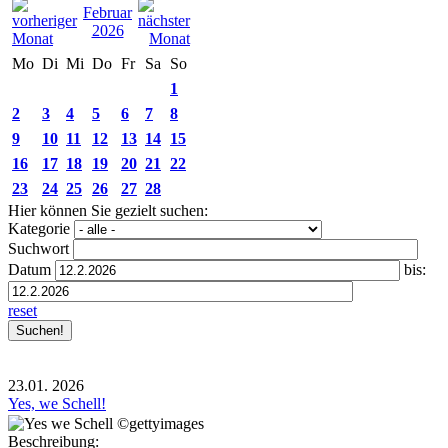
Februar
2026
Mo
Di
Mi
Do
Fr
Sa
So
1
2
3
4
5
6
7
8
9
10
11
12
13
14
15
16
17
18
19
20
21
22
23
24
25
26
27
28
Hier können Sie gezielt suchen:
Kategorie
Suchwort
Datum
bis:
reset
23.01.
2026
Yes, we Schell!
Beschreibung: