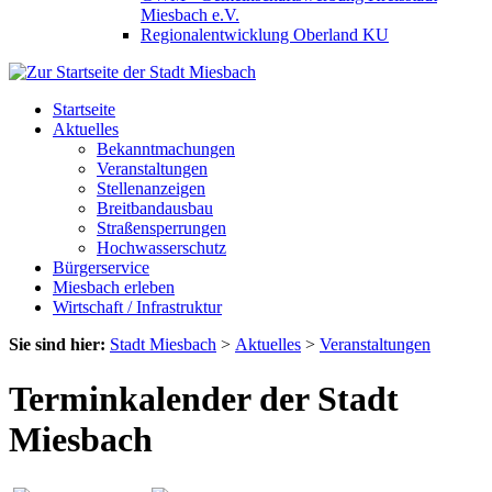
Miesbach e.V.
Regionalentwicklung Oberland KU
Startseite
Aktuelles
Bekanntmachungen
Veranstaltungen
Stellenanzeigen
Breitbandausbau
Straßensperrungen
Hochwasserschutz
Bürgerservice
Miesbach erleben
Wirtschaft / Infrastruktur
Sie sind hier:
Stadt Miesbach
>
Aktuelles
>
Veranstaltungen
Terminkalender der Stadt
Miesbach