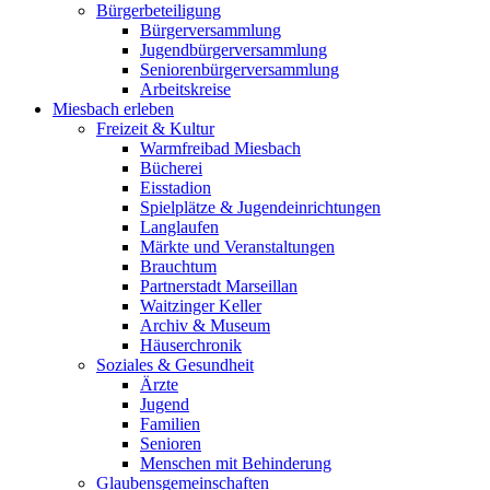
Bürgerbeteiligung
Bürgerversammlung
Jugendbürgerversammlung
Seniorenbürgerversammlung
Arbeitskreise
Miesbach erleben
Freizeit & Kultur
Warmfreibad Miesbach
Bücherei
Eisstadion
Spielplätze & Jugendeinrichtungen
Langlaufen
Märkte und Veranstaltungen
Brauchtum
Partnerstadt Marseillan
Waitzinger Keller
Archiv & Museum
Häuserchronik
Soziales & Gesundheit
Ärzte
Jugend
Familien
Senioren
Menschen mit Behinderung
Glaubensgemeinschaften