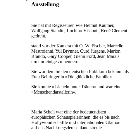
Ausstellung
Sie hat mit Regisseuren wie Helmut Käutner,
Wolfgang Staudte, Luchino Visconti, René Clement
gedreht,
stand vor der Kamera mit O. W. Fischer, Marcello
Mastroianni, Yul Brynner, Curd Jürgens, Marlon
Brando, Gary Cooper, Glenn Ford, Jean Marais –
um nur einige zu nennen.
Sie war dem breiten deutschen Publikum bekannt als
Frau Behringer in »Die glückliche Familie«.
Sie konnte »Lächeln unter Tränen« und war eine
»Menschendarstellerin«.
Maria Schell war eine der bedeutendsten
europäischen Schauspielerinnen, die es bis nach
Hollywood schaffte und internationalen Glamour
auf das Nachkriegsdeutschland streute.