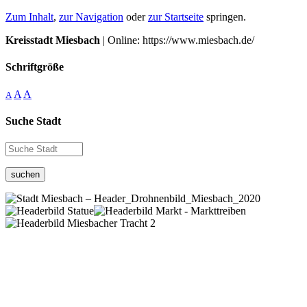
Zum Inhalt
,
zur Navigation
oder
zur Startseite
springen.
Kreisstadt Miesbach
| Online: https://www.miesbach.de/
Schriftgröße
A
A
A
Suche Stadt
suchen