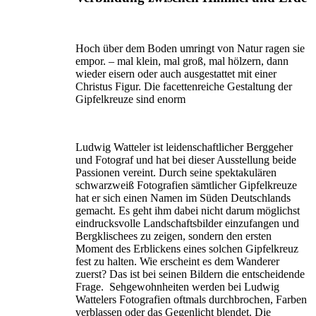
Hoch über dem Boden umringt von Natur ragen sie
empor. – mal klein, mal groß, mal hölzern, dann
wieder eisern oder auch ausgestattet mit einer
Christus Figur. Die facettenreiche Gestaltung der
Gipfelkreuze sind enorm
Ludwig Watteler ist leidenschaftlicher Berggeher
und Fotograf und hat bei dieser Ausstellung beide
Passionen vereint. Durch seine spektakulären
schwarzweiß Fotografien sämtlicher Gipfelkreuze
hat er sich einen Namen im Süden Deutschlands
gemacht. Es geht ihm dabei nicht darum möglichst
eindrucksvolle Landschaftsbilder einzufangen und
Bergklischees zu zeigen, sondern den ersten
Moment des Erblickens eines solchen Gipfelkreuz
fest zu halten. Wie erscheint es dem Wanderer
zuerst? Das ist bei seinen Bildern die entscheidende
Frage. Sehgewohnheiten werden bei Ludwig
Wattelers Fotografien oftmals durchbrochen, Farben
verblassen oder das Gegenlicht blendet. Die