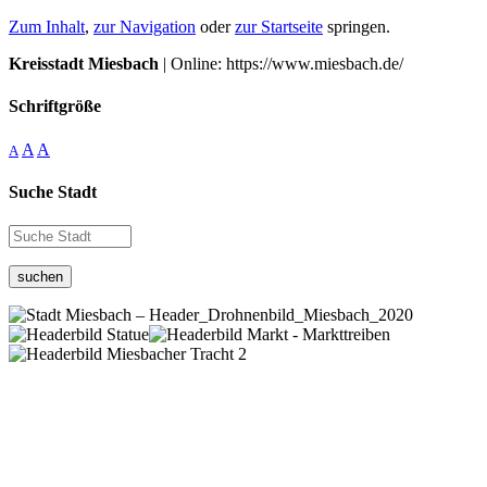
Zum Inhalt
,
zur Navigation
oder
zur Startseite
springen.
Kreisstadt Miesbach
| Online: https://www.miesbach.de/
Schriftgröße
A
A
A
Suche Stadt
suchen