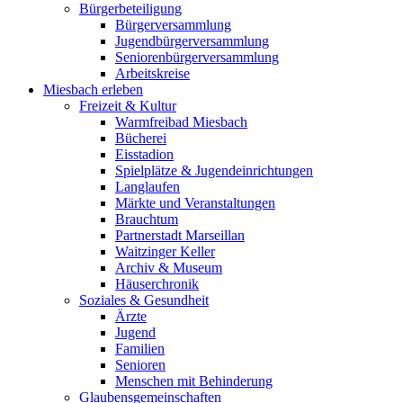
Bürgerbeteiligung
Bürgerversammlung
Jugendbürgerversammlung
Seniorenbürgerversammlung
Arbeitskreise
Miesbach erleben
Freizeit & Kultur
Warmfreibad Miesbach
Bücherei
Eisstadion
Spielplätze & Jugendeinrichtungen
Langlaufen
Märkte und Veranstaltungen
Brauchtum
Partnerstadt Marseillan
Waitzinger Keller
Archiv & Museum
Häuserchronik
Soziales & Gesundheit
Ärzte
Jugend
Familien
Senioren
Menschen mit Behinderung
Glaubensgemeinschaften