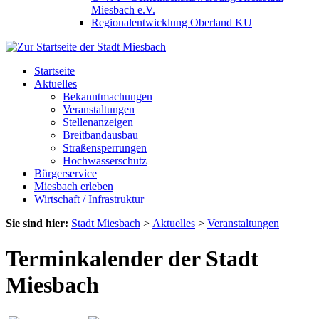
Miesbach e.V.
Regionalentwicklung Oberland KU
Startseite
Aktuelles
Bekanntmachungen
Veranstaltungen
Stellenanzeigen
Breitbandausbau
Straßensperrungen
Hochwasserschutz
Bürgerservice
Miesbach erleben
Wirtschaft / Infrastruktur
Sie sind hier:
Stadt Miesbach
>
Aktuelles
>
Veranstaltungen
Terminkalender der Stadt
Miesbach