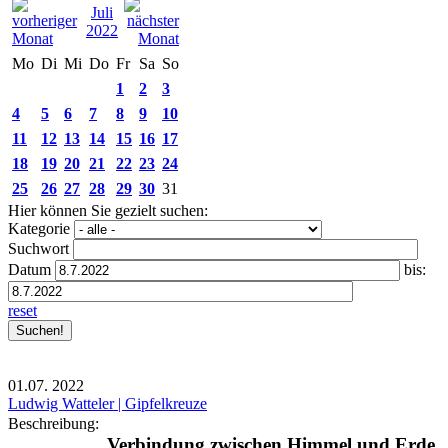
Juli
2022
Mo
Di
Mi
Do
Fr
Sa
So
1
2
3
4
5
6
7
8
9
10
11
12
13
14
15
16
17
18
19
20
21
22
23
24
25
26
27
28
29
30
31
Hier können Sie gezielt suchen:
Kategorie
Suchwort
Datum
bis:
reset
01.07.
2022
Ludwig Watteler | Gipfelkreuze
Beschreibung:
Verbindung zwischen Himmel und Erde