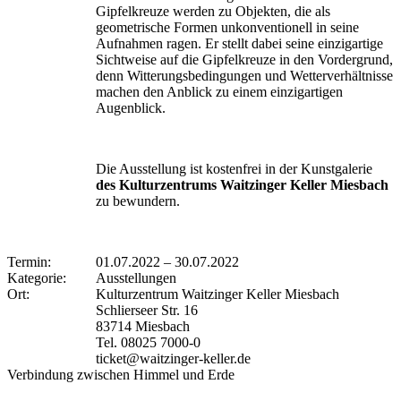
Gipfelkreuze werden zu Objekten, die als
geometrische Formen unkonventionell in seine
Aufnahmen ragen. Er stellt dabei seine einzigartige
Sichtweise auf die Gipfelkreuze in den Vordergrund,
denn Witterungsbedingungen und Wetterverhältnisse
machen den Anblick zu einem einzigartigen
Augenblick.
Die Ausstellung ist kostenfrei in der Kunstgalerie
des Kulturzentrums Waitzinger Keller Miesbach
zu bewundern.
Termin:
01.07.2022
–
30.07.2022
Kategorie:
Ausstellungen
Ort:
Kulturzentrum Waitzinger Keller Miesbach
Schlierseer Str. 16
83714 Miesbach
Tel. 08025 7000-0
ticket@waitzinger-keller.de
Verbindung zwischen Himmel und Erde