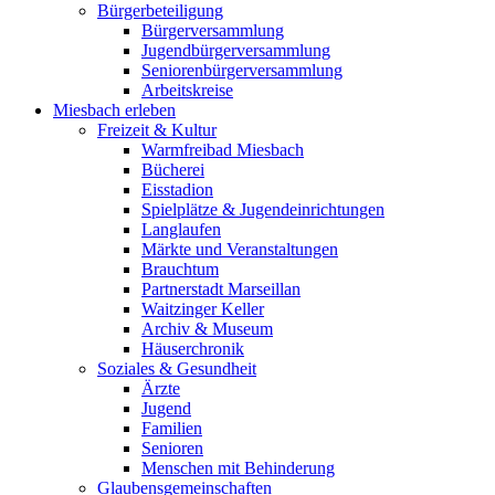
Bürgerbeteiligung
Bürgerversammlung
Jugendbürgerversammlung
Seniorenbürgerversammlung
Arbeitskreise
Miesbach erleben
Freizeit & Kultur
Warmfreibad Miesbach
Bücherei
Eisstadion
Spielplätze & Jugendeinrichtungen
Langlaufen
Märkte und Veranstaltungen
Brauchtum
Partnerstadt Marseillan
Waitzinger Keller
Archiv & Museum
Häuserchronik
Soziales & Gesundheit
Ärzte
Jugend
Familien
Senioren
Menschen mit Behinderung
Glaubensgemeinschaften