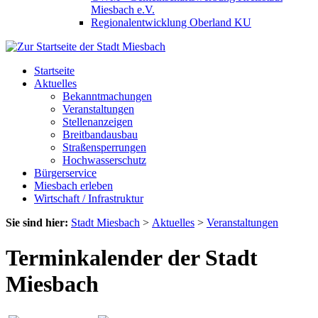
Miesbach e.V.
Regionalentwicklung Oberland KU
Startseite
Aktuelles
Bekanntmachungen
Veranstaltungen
Stellenanzeigen
Breitbandausbau
Straßensperrungen
Hochwasserschutz
Bürgerservice
Miesbach erleben
Wirtschaft / Infrastruktur
Sie sind hier:
Stadt Miesbach
>
Aktuelles
>
Veranstaltungen
Terminkalender der Stadt
Miesbach