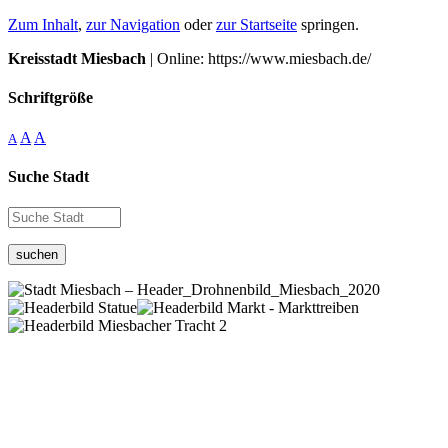
Zum Inhalt
,
zur Navigation
oder
zur Startseite
springen.
Kreisstadt Miesbach
| Online: https://www.miesbach.de/
Schriftgröße
A
A
A
Suche Stadt
suchen