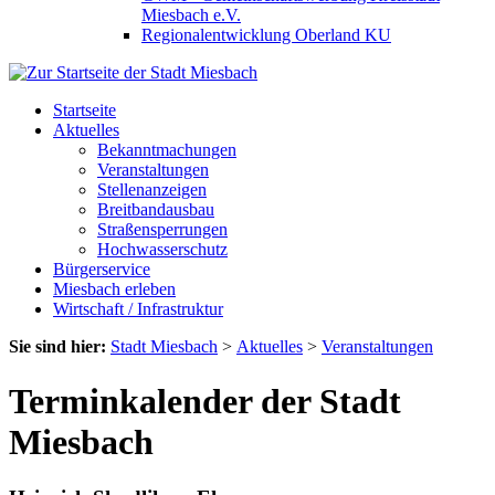
Miesbach e.V.
Regionalentwicklung Oberland KU
Startseite
Aktuelles
Bekanntmachungen
Veranstaltungen
Stellenanzeigen
Breitbandausbau
Straßensperrungen
Hochwasserschutz
Bürgerservice
Miesbach erleben
Wirtschaft / Infrastruktur
Sie sind hier:
Stadt Miesbach
>
Aktuelles
>
Veranstaltungen
Terminkalender der Stadt
Miesbach