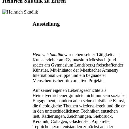
Heinrich Skudlik zu Ehren
Ausstellung
Heinrich Skudlik
war neben seiner Tätigkeit als
Kunsterzieher am Gymnasium Miesbach (und
später am Gymnasium Landsberg) freischaffender
Künstler, Mit-Initiator der Miesbacher Amnesty
International Gruppe und ein begnadeter
Menschenfischer für caritative Projekte.
Auf seiner eigenen Lebensgeschichte als
Heimatvertriebener gründete nicht nur sein soziales
Engagement, sondern auch seine christliche Kunst,
die theologische Themen wiederspiegelt und die er
in den unterschiedlichsten Techniken entstehen
ließ. Radierungen, Zeichnungen, Siebdruck,
Keramik, Collagen, Glasfenster, Aquarelle,
Teppiche u.v.m. entstanden zunächst aus der