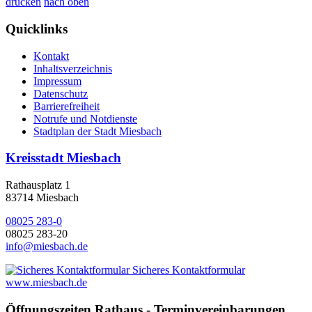
drucken
nach oben
Quicklinks
Kontakt
Inhaltsverzeichnis
Impressum
Datenschutz
Barrierefreiheit
Notrufe und Notdienste
Stadtplan der Stadt Miesbach
Kreisstadt Miesbach
Rathausplatz 1
83714 Miesbach
08025 283-0
08025 283-20
info@miesbach.de
Sicheres Kontaktformular
www.miesbach.de
Öffnungszeiten Rathaus - Terminvereinbarungen