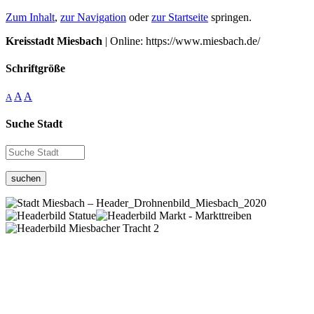
Zum Inhalt
,
zur Navigation
oder
zur Startseite
springen.
Kreisstadt Miesbach
| Online: https://www.miesbach.de/
Schriftgröße
A
A
A
Suche Stadt
suchen