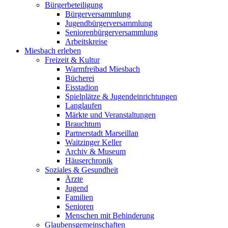
Bürgerbeteiligung
Bürgerversammlung
Jugendbürgerversammlung
Seniorenbürgerversammlung
Arbeitskreise
Miesbach erleben
Freizeit & Kultur
Warmfreibad Miesbach
Bücherei
Eisstadion
Spielplätze & Jugendeinrichtungen
Langlaufen
Märkte und Veranstaltungen
Brauchtum
Partnerstadt Marseillan
Waitzinger Keller
Archiv & Museum
Häuserchronik
Soziales & Gesundheit
Ärzte
Jugend
Familien
Senioren
Menschen mit Behinderung
Glaubensgemeinschaften