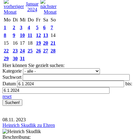
Januar
2024
Mo
Di
Mi
Do
Fr
Sa
So
1
2
3
4
5
6
7
8
9
10
11
12
13
14
15
16
17
18
19
20
21
22
23
24
25
26
27
28
29
30
31
Hier können Sie gezielt suchen:
Kategorie
Suchwort
Datum
bis:
reset
08.11.
2023
Heinrich Skudlik zu Ehren
Beschreibung: