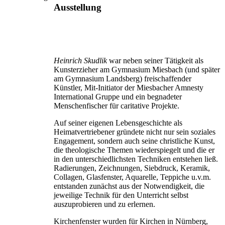
Ausstellung
Heinrich Skudlik
war neben seiner Tätigkeit als
Kunsterzieher am Gymnasium Miesbach (und später
am Gymnasium Landsberg) freischaffender
Künstler, Mit-Initiator der Miesbacher Amnesty
International Gruppe und ein begnadeter
Menschenfischer für caritative Projekte.
Auf seiner eigenen Lebensgeschichte als
Heimatvertriebener gründete nicht nur sein soziales
Engagement, sondern auch seine christliche Kunst,
die theologische Themen wiederspiegelt und die er
in den unterschiedlichsten Techniken entstehen ließ.
Radierungen, Zeichnungen, Siebdruck, Keramik,
Collagen, Glasfenster, Aquarelle, Teppiche u.v.m.
entstanden zunächst aus der Notwendigkeit, die
jeweilige Technik für den Unterricht selbst
auszuprobieren und zu erlernen.
Kirchenfenster wurden für Kirchen in Nürnberg,