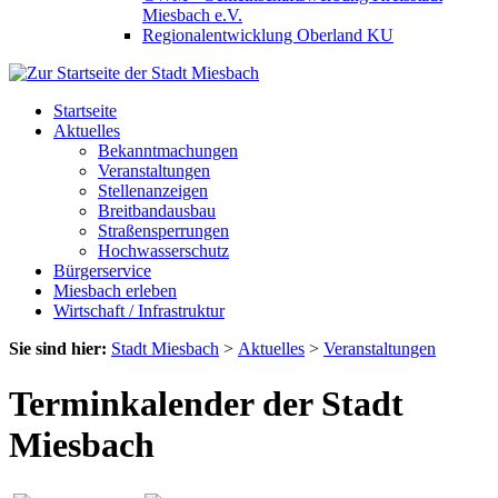
Miesbach e.V.
Regionalentwicklung Oberland KU
Startseite
Aktuelles
Bekanntmachungen
Veranstaltungen
Stellenanzeigen
Breitbandausbau
Straßensperrungen
Hochwasserschutz
Bürgerservice
Miesbach erleben
Wirtschaft / Infrastruktur
Sie sind hier:
Stadt Miesbach
>
Aktuelles
>
Veranstaltungen
Terminkalender der Stadt
Miesbach