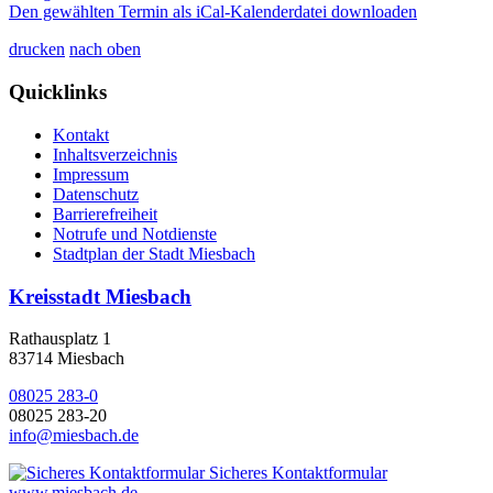
Den gewählten Termin als iCal-Kalenderdatei downloaden
drucken
nach oben
Quicklinks
Kontakt
Inhaltsverzeichnis
Impressum
Datenschutz
Barrierefreiheit
Notrufe und Notdienste
Stadtplan der Stadt Miesbach
Kreisstadt Miesbach
Rathausplatz 1
83714 Miesbach
08025 283-0
08025 283-20
info@miesbach.de
Sicheres Kontaktformular
www.miesbach.de