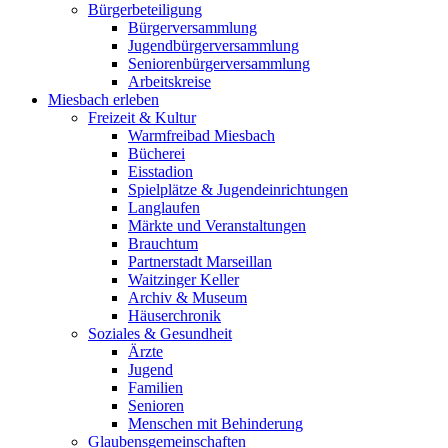
Bürgerbeteiligung
Bürgerversammlung
Jugendbürgerversammlung
Seniorenbürgerversammlung
Arbeitskreise
Miesbach erleben
Freizeit & Kultur
Warmfreibad Miesbach
Bücherei
Eisstadion
Spielplätze & Jugendeinrichtungen
Langlaufen
Märkte und Veranstaltungen
Brauchtum
Partnerstadt Marseillan
Waitzinger Keller
Archiv & Museum
Häuserchronik
Soziales & Gesundheit
Ärzte
Jugend
Familien
Senioren
Menschen mit Behinderung
Glaubensgemeinschaften