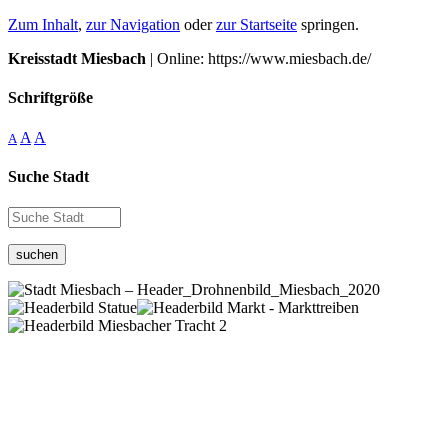
Zum Inhalt
,
zur Navigation
oder
zur Startseite
springen.
Kreisstadt Miesbach
| Online: https://www.miesbach.de/
Schriftgröße
A
A
A
Suche Stadt
suchen