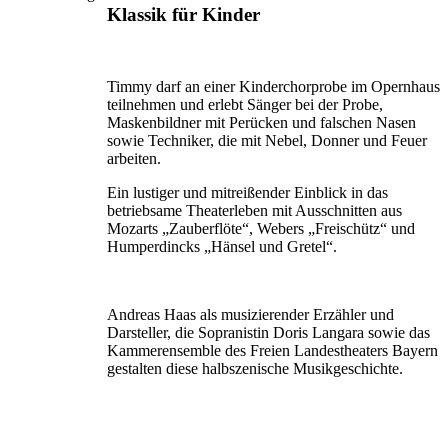
Klassik für Kinder
Timmy darf an einer Kinderchorprobe im Opernhaus
teil­nehmen und erlebt Sänger bei der Probe,
Maskenbildner mit Perücken und falschen Nasen
sowie Techniker, die mit Nebel, Donner und Feuer
arbeiten.
Ein lustiger und mitreißender Einblick in das
betriebsame Theaterleben mit Ausschnitten aus
Mozarts „Zauber­flöte“, Webers „Freischütz“ und
Humperdincks „Hänsel und Gretel“.
Andreas Haas als musizierender Erzähler und
Darsteller, die Sopranistin Doris Langara sowie das
Kammer­ensemble des Freien Landestheaters Bayern
gestalten diese halbszenische Musikgeschichte.