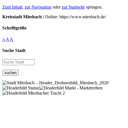
Zum Inhalt
,
zur Navigation
oder
zur Startseite
springen.
Kreisstadt Miesbach
| Online: https://www.miesbach.de/
Schriftgröße
A
A
A
Suche Stadt
suchen