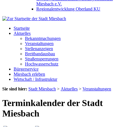
Miesbach e.V.
Regionalentwicklung Oberland KU
Startseite
Aktuelles
Bekanntmachungen
Veranstaltungen
Stellenanzeigen
Breitbandausbau
Straßensperrungen
Hochwasserschutz
Bürgerservice
Miesbach erleben
Wirtschaft / Infrastruktur
Sie sind hier:
Stadt Miesbach
>
Aktuelles
>
Veranstaltungen
Terminkalender der Stadt
Miesbach