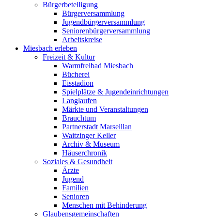
Bürgerbeteiligung
Bürgerversammlung
Jugendbürgerversammlung
Seniorenbürgerversammlung
Arbeitskreise
Miesbach erleben
Freizeit & Kultur
Warmfreibad Miesbach
Bücherei
Eisstadion
Spielplätze & Jugendeinrichtungen
Langlaufen
Märkte und Veranstaltungen
Brauchtum
Partnerstadt Marseillan
Waitzinger Keller
Archiv & Museum
Häuserchronik
Soziales & Gesundheit
Ärzte
Jugend
Familien
Senioren
Menschen mit Behinderung
Glaubensgemeinschaften