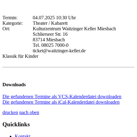
Termin:
04.07.2025 10:30 Uhr
Kategorie:
Theater / Kabarett
Ort:
Kulturzentrum Waitzinger Keller Miesbach
Schlierseer Str. 16
83714 Miesbach
Tel. 08025 7000-0
ticket@waitzinger-keller.de
Klassik für Kinder
Downloads
Die gefundenen Termine als VCS-Kalenderdatei downloaden
Die gefundenen Termine als iCal-Kalenderdatei downloaden
drucken
nach oben
Quicklinks
Kontakt