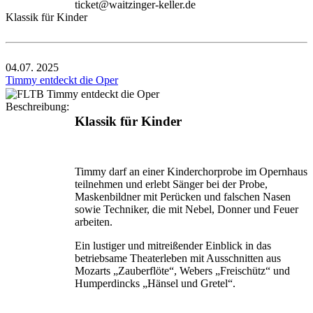
ticket@waitzinger-keller.de
Klassik für Kinder
04.07.
2025
Timmy entdeckt die Oper
Beschreibung:
Klassik für Kinder
Timmy darf an einer Kinderchorprobe im Opernhaus
teil­nehmen und erlebt Sänger bei der Probe,
Maskenbildner mit Perücken und falschen Nasen
sowie Techniker, die mit Nebel, Donner und Feuer
arbeiten.
Ein lustiger und mitreißender Einblick in das
betriebsame Theaterleben mit Ausschnitten aus
Mozarts „Zauber­flöte“, Webers „Freischütz“ und
Humperdincks „Hänsel und Gretel“.