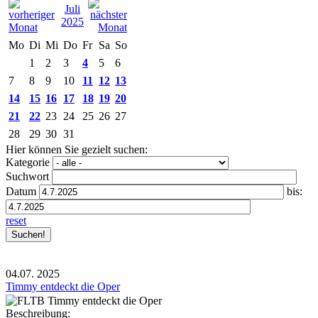
Juli
2025
Mo
Di
Mi
Do
Fr
Sa
So
1
2
3
4
5
6
7
8
9
10
11
12
13
14
15
16
17
18
19
20
21
22
23
24
25
26
27
28
29
30
31
Hier können Sie gezielt suchen:
Kategorie
Suchwort
Datum
bis:
reset
04.07.
2025
Timmy entdeckt die Oper
Beschreibung: