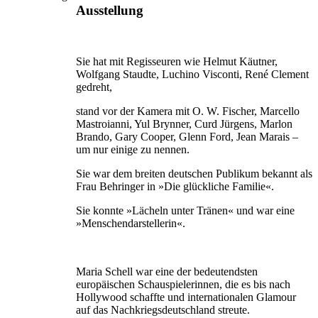
Ausstellung
Sie hat mit Regisseuren wie Helmut Käutner,
Wolfgang Staudte, Luchino Visconti, René Clement
gedreht,
stand vor der Kamera mit O. W. Fischer, Marcello
Mastroianni, Yul Brynner, Curd Jürgens, Marlon
Brando, Gary Cooper, Glenn Ford, Jean Marais –
um nur einige zu nennen.
Sie war dem breiten deutschen Publikum bekannt als
Frau Behringer in »Die glückliche Familie«.
Sie konnte »Lächeln unter Tränen« und war eine
»Menschendarstellerin«.
Maria Schell war eine der bedeutendsten
europäischen Schauspielerinnen, die es bis nach
Hollywood schaffte und internationalen Glamour
auf das Nachkriegsdeutschland streute.