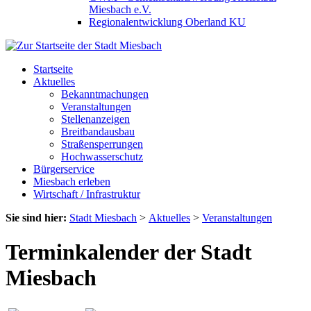
Miesbach e.V.
Regionalentwicklung Oberland KU
Startseite
Aktuelles
Bekanntmachungen
Veranstaltungen
Stellenanzeigen
Breitbandausbau
Straßensperrungen
Hochwasserschutz
Bürgerservice
Miesbach erleben
Wirtschaft / Infrastruktur
Sie sind hier:
Stadt Miesbach
>
Aktuelles
>
Veranstaltungen
Terminkalender der Stadt
Miesbach