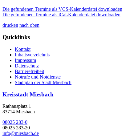
Die gefundenen Termine als VCS-Kalenderdatei downloaden
Die gefundenen Termine als iCal-Kalenderdatei downloaden
drucken
nach oben
Quicklinks
Kontakt
Inhaltsverzeichnis
Impressum
Datenschutz
Barrierefreiheit
Notrufe und Notdienste
Stadtplan der Stadt Miesbach
Kreisstadt Miesbach
Rathausplatz 1
83714 Miesbach
08025 283-0
08025 283-20
info@miesbach.de