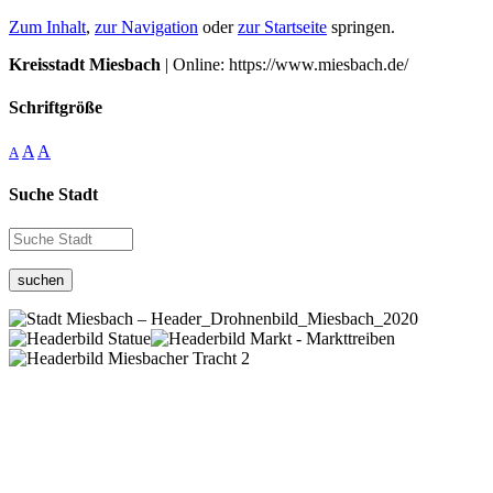
Zum Inhalt
,
zur Navigation
oder
zur Startseite
springen.
Kreisstadt Miesbach
| Online: https://www.miesbach.de/
Schriftgröße
A
A
A
Suche Stadt
suchen