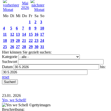
Mai
2026
Mo
Di
Mi
Do
Fr
Sa
So
1
2
3
4
5
6
7
8
9
10
11
12
13
14
15
16
17
18
19
20
21
22
23
24
25
26
27
28
29
30
31
Hier können Sie gezielt suchen:
Kategorie
Suchwort
Datum
bis:
reset
23.01.
2026
Yes, we Schell!
Beschreibung: