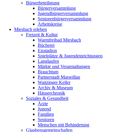
Bürgerbeteiligung
Bürgerversammlung
Jugendbürgerversammlung
Seniorenbürgerversammlung
Arbeitskreise
Miesbach erleben
Freizeit & Kultur
Warmfreibad Miesbach
Bücherei
Eisstadion
Spielplätze & Jugendeinrichtungen
Langlaufen
Märkte und Veranstaltungen
Brauchtum
Partnerstadt Marseillan
Waitzinger Keller
Archiv & Museum
Häuserchronik
Soziales & Gesundheit
Ärzte
Jugend
Familien
Senioren
Menschen mit Behinderung
Glaubensgemeinschaften