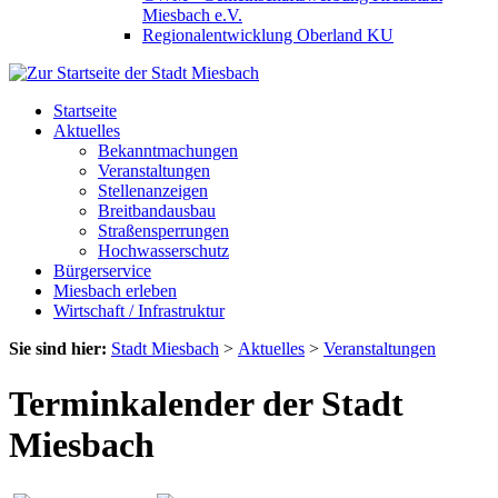
Miesbach e.V.
Regionalentwicklung Oberland KU
Startseite
Aktuelles
Bekanntmachungen
Veranstaltungen
Stellenanzeigen
Breitbandausbau
Straßensperrungen
Hochwasserschutz
Bürgerservice
Miesbach erleben
Wirtschaft / Infrastruktur
Sie sind hier:
Stadt Miesbach
>
Aktuelles
>
Veranstaltungen
Terminkalender der Stadt
Miesbach