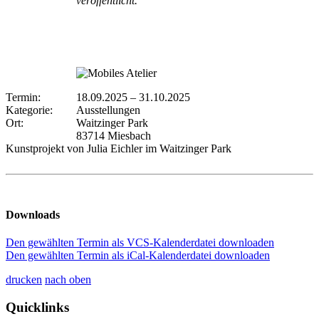
veröffentlicht.
Termin:
18.09.2025
–
31.10.2025
Kategorie:
Ausstellungen
Ort:
Waitzinger Park
83714 Miesbach
Kunstprojekt von Julia Eichler im Waitzinger Park
Downloads
Den gewählten Termin als VCS-Kalenderdatei downloaden
Den gewählten Termin als iCal-Kalenderdatei downloaden
drucken
nach oben
Quicklinks