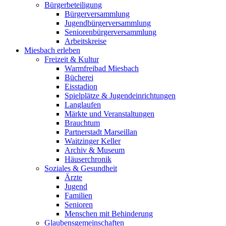
Bürgerbeteiligung
Bürgerversammlung
Jugendbürgerversammlung
Seniorenbürgerversammlung
Arbeitskreise
Miesbach erleben
Freizeit & Kultur
Warmfreibad Miesbach
Bücherei
Eisstadion
Spielplätze & Jugendeinrichtungen
Langlaufen
Märkte und Veranstaltungen
Brauchtum
Partnerstadt Marseillan
Waitzinger Keller
Archiv & Museum
Häuserchronik
Soziales & Gesundheit
Ärzte
Jugend
Familien
Senioren
Menschen mit Behinderung
Glaubensgemeinschaften