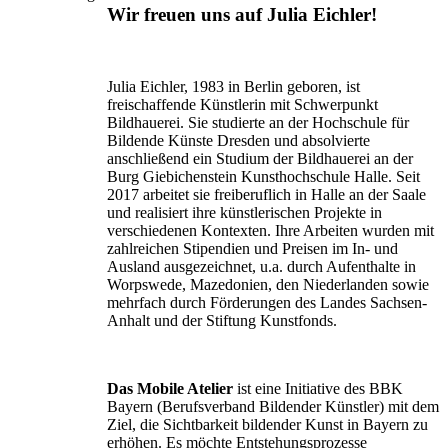
Wir freuen uns auf Julia Eichler!
Julia Eichler, 1983 in Berlin geboren, ist
freischaffende Künstlerin mit Schwerpunkt
Bildhauerei. Sie studierte an der Hochschule für
Bildende Künste Dresden und absolvierte
anschließend ein Studium der Bildhauerei an der
Burg Giebichenstein Kunsthochschule Halle. Seit
2017 arbeitet sie freiberuflich in Halle an der Saale
und realisiert ihre künstlerischen Projekte in
verschiedenen Kontexten. Ihre Arbeiten wurden mit
zahlreichen Stipendien und Preisen im In- und
Ausland ausgezeichnet, u.a. durch Aufenthalte in
Worpswede, Mazedonien, den Niederlanden sowie
mehrfach durch Förderungen des Landes Sachsen-
Anhalt und der Stiftung Kunstfonds.
Das Mobile Atelier
ist eine Initiative des BBK
Bayern (Berufsverband Bildender Künstler) mit dem
Ziel, die Sichtbarkeit bildender Kunst in Bayern zu
erhöhen. Es möchte Entstehungsprozesse