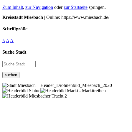
Zum Inhalt
,
zur Navigation
oder
zur Startseite
springen.
Kreisstadt Miesbach
| Online: https://www.miesbach.de/
Schriftgröße
A
A
A
Suche Stadt
suchen