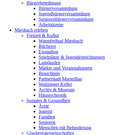
Bürgerbeteiligung
Bürgerversammlung
Jugendbürgerversammlung
Seniorenbürgerversammlung
Arbeitskreise
Miesbach erleben
Freizeit & Kultur
Warmfreibad Miesbach
Bücherei
Eisstadion
Spielplätze & Jugendeinrichtungen
Langlaufen
Märkte und Veranstaltungen
Brauchtum
Partnerstadt Marseillan
Waitzinger Keller
Archiv & Museum
Häuserchronik
Soziales & Gesundheit
Ärzte
Jugend
Familien
Senioren
Menschen mit Behinderung
Glaubensgemeinschaften