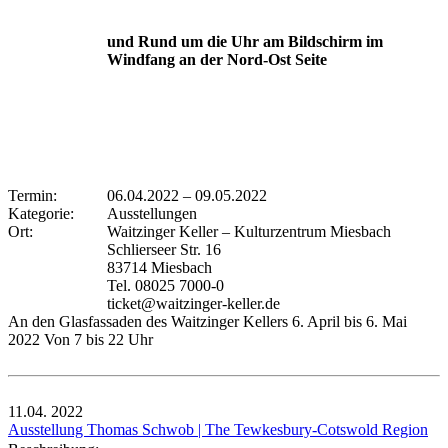
und Rund um die Uhr am Bildschirm im
Windfang an der Nord-Ost Seite
Termin:
06.04.2022
–
09.05.2022
Kategorie:
Ausstellungen
Ort:
Waitzinger Keller – Kulturzentrum Miesbach
Schlierseer Str. 16
83714 Miesbach
Tel. 08025 7000-0
ticket@waitzinger-keller.de
An den Glasfassaden des Waitzinger Kellers 6. April bis 6. Mai
2022 Von 7 bis 22 Uhr
11.04.
2022
Ausstellung Thomas Schwob | The Tewkesbury-Cotswold Region