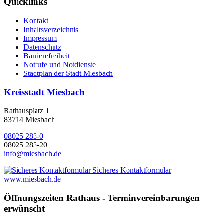
Quicklinks
Kontakt
Inhaltsverzeichnis
Impressum
Datenschutz
Barrierefreiheit
Notrufe und Notdienste
Stadtplan der Stadt Miesbach
Kreisstadt Miesbach
Rathausplatz 1
83714 Miesbach
08025 283-0
08025 283-20
info@miesbach.de
Sicheres Kontaktformular
www.miesbach.de
Öffnungszeiten Rathaus - Terminvereinbarungen
erwünscht