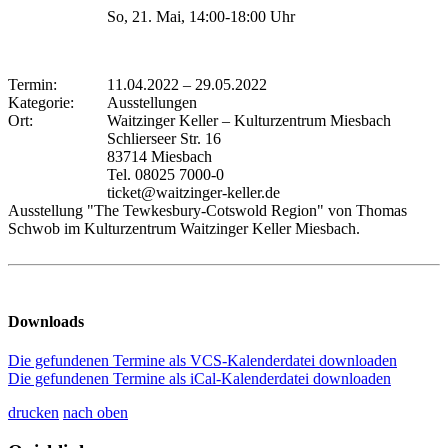
So, 21. Mai, 14:00-18:00 Uhr
Termin:
11.04.2022
–
29.05.2022
Kategorie:
Ausstellungen
Ort:
Waitzinger Keller – Kulturzentrum Miesbach
Schlierseer Str. 16
83714 Miesbach
Tel. 08025 7000-0
ticket@waitzinger-keller.de
Ausstellung "The Tewkesbury-Cotswold Region" von Thomas
Schwob im Kulturzentrum Waitzinger Keller Miesbach.
Downloads
Die gefundenen Termine als VCS-Kalenderdatei downloaden
Die gefundenen Termine als iCal-Kalenderdatei downloaden
drucken
nach oben