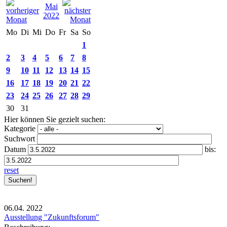
Mai
2022
Mo
Di
Mi
Do
Fr
Sa
So
1
2
3
4
5
6
7
8
9
10
11
12
13
14
15
16
17
18
19
20
21
22
23
24
25
26
27
28
29
30
31
Hier können Sie gezielt suchen:
Kategorie
Suchwort
Datum
bis:
reset
06.04.
2022
Ausstellung "Zukunftsforum"