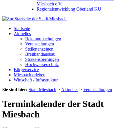
Miesbach e.V.
Regionalentwicklung Oberland KU
Startseite
Aktuelles
Bekanntmachungen
Veranstaltungen
Stellenanzeigen
Breitbandausbau
Straßensperrungen
Hochwasserschutz
Bürgerservice
Miesbach erleben
Wirtschaft / Infrastruktur
Sie sind hier:
Stadt Miesbach
>
Aktuelles
>
Veranstaltungen
Terminkalender der Stadt
Miesbach