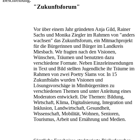
Beschreibung:
"Zukunftsforum"
Vor über einem Jahr gründeten Anja Gild, Rainer
Sachs und Monika Ziegler im Rahmen von "anders
wachsen" das Zukunftsforum, ein Mitmachprojekt
für die Bürgerinnen und Bürger im Landkreis
Miesbach. Wir fragten nach den Visionen,
Wünschen, Träumen und benutzten dazu
verschiedene Formate. Neben Einzeleinsendungen
in Text und Bild stellten Jugendliche ihr Träume im
Rahmen von zwei Poetry Slams vor. In 15
Zukunftslabs wurden Visionen und
Lösungsvorschäge in Minibürgerräten zu
verschiedenen Themen und unter Anleitung eines
Moderators entwickelt. Die Themen: Bildung,
Wirtschaft, Klima, Digitalisierung, Integration und
Inklusion, Landwirtschaft, Gesundheit,
Wissenschaft, Mobilität, Wohnen, Senioren,
Tourismus, Arbeit und Ernährung und Medien.