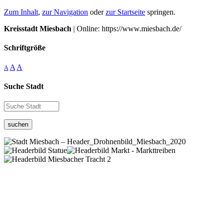
Zum Inhalt
,
zur Navigation
oder
zur Startseite
springen.
Kreisstadt Miesbach
| Online: https://www.miesbach.de/
Schriftgröße
A
A
A
Suche Stadt
suchen