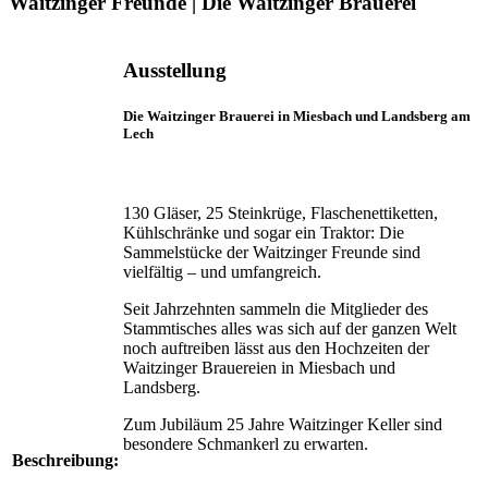
Waitzinger Freunde | Die Waitzinger Brauerei
Ausstellung
Die Waitzinger Brauerei in Miesbach und Landsberg am
Lech
130 Gläser, 25 Steinkrüge, Flaschenettiketten,
Kühl­schränke und sogar ein Traktor: Die
Sammelstücke der Waitzinger Freunde sind
vielfältig – und umfangreich.
Seit Jahrzehnten sammeln die Mitglieder des
Stamm­tisches alles was sich auf der ganzen Welt
noch auftreiben lässt aus den Hochzeiten der
Waitzinger Brauereien in Miesbach und
Landsberg.
Zum Jubiläum 25 Jahre Waitzinger Keller sind
besondere Schmankerl zu erwarten.
Beschreibung: