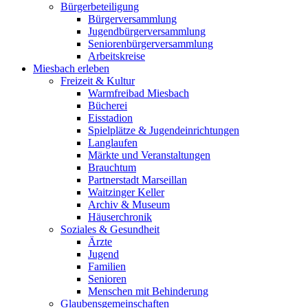
Bürgerbeteiligung
Bürgerversammlung
Jugendbürgerversammlung
Seniorenbürgerversammlung
Arbeitskreise
Miesbach erleben
Freizeit & Kultur
Warmfreibad Miesbach
Bücherei
Eisstadion
Spielplätze & Jugendeinrichtungen
Langlaufen
Märkte und Veranstaltungen
Brauchtum
Partnerstadt Marseillan
Waitzinger Keller
Archiv & Museum
Häuserchronik
Soziales & Gesundheit
Ärzte
Jugend
Familien
Senioren
Menschen mit Behinderung
Glaubensgemeinschaften