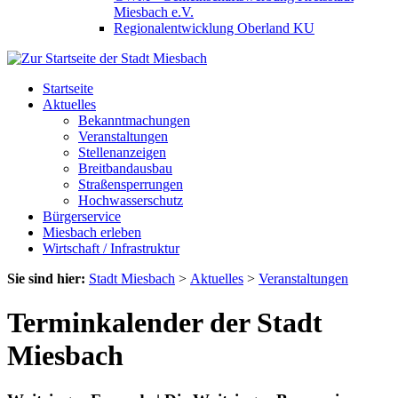
Miesbach e.V.
Regionalentwicklung Oberland KU
Startseite
Aktuelles
Bekanntmachungen
Veranstaltungen
Stellenanzeigen
Breitbandausbau
Straßensperrungen
Hochwasserschutz
Bürgerservice
Miesbach erleben
Wirtschaft / Infrastruktur
Sie sind hier:
Stadt Miesbach
>
Aktuelles
>
Veranstaltungen
Terminkalender der Stadt
Miesbach