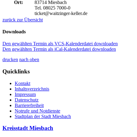
Ort:
83714 Miesbach
Tel. 08025 7000-0
ticket@waitzinger-keller.de
zurück zur Übersicht
Downloads
Den gewählten Termin als VCS-Kalenderdatei downloaden
Den gewählten Termin als iCal-Kalenderdatei downloaden
drucken
nach oben
Quicklinks
Kontakt
Inhaltsverzeichnis
Impressum
Datenschutz
Barrierefreiheit
Notrufe und Notdienste
Stadtplan der Stadt Miesbach
Kreisstadt Miesbach