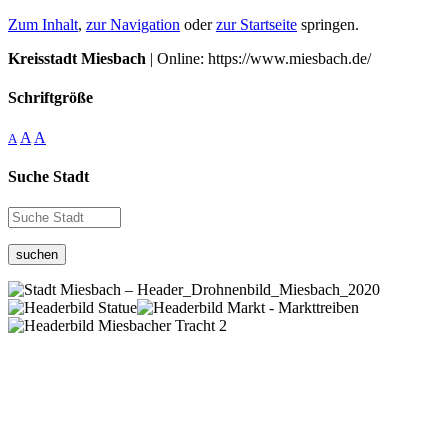
Zum Inhalt
,
zur Navigation
oder
zur Startseite
springen.
Kreisstadt Miesbach
| Online: https://www.miesbach.de/
Schriftgröße
A
A
A
Suche Stadt
suchen