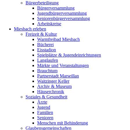
Bürgerbeteiligung
Bürgerversammlung
Jugendbürgerversammlung
Seniorenbürgerversammlung
Arbeitskreise
Miesbach erleben
Freizeit & Kultur
Warmfreibad Miesbach
Bücherei
Eisstadion
Spielplätze & Jugendeinrichtungen
Langlaufen
Märkte und Veranstaltungen
Brauchtum
Partnerstadt Marseillan
Waitzinger Keller
Archiv & Museum
Häuserchronik
Soziales & Gesundheit
Ärzte
Jugend
Familien
Senioren
Menschen mit Behinderung
Glaubensgemeinschaften