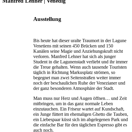
Manfred Lehner | Venedig
Ausstellung
Bis heute hat dieser uralte Traumort in der Lagune
Venetiens mit seinen 450 Brücken und 150
Kanälen seine Magie und Anziehungskraft nicht
verloren. Manfred Lehner hat sich als junger
Student in die Lagunenstadt verliebt und ihr immer
die Treue gehalten. Wenn auch tausende Touristen
täglich in Richtung Markusplatz strömen, so
begegnet man zwei Seitenstraßen weiter immer
noch der beschaulichen Ruhe der Venezianer und
der ganz besonderen Atmosphäre der Stadt.
Man muss nur Herz und Augen öffnen… und Zeit
mitbringen, um in das ganz normale Leben
einzutauchen. Ein Friseur wartet auf Kundschaft,
ein Junge füttert im ehemaligen Ghetto die Tauben,
ein Liebespaar küsst sich im abgelegenen Park und
die einfache Bar für den täglichen Espresso gibt es
auch noch.