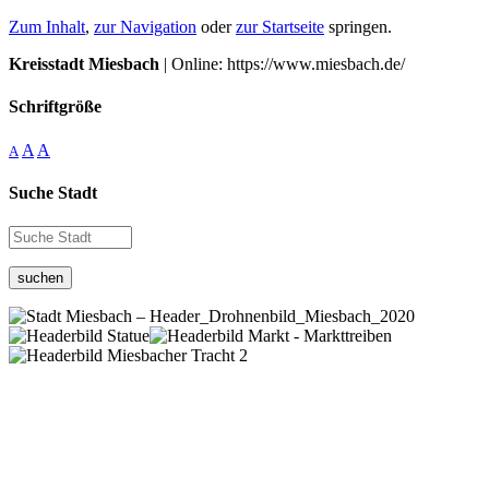
Zum Inhalt
,
zur Navigation
oder
zur Startseite
springen.
Kreisstadt Miesbach
| Online: https://www.miesbach.de/
Schriftgröße
A
A
A
Suche Stadt
suchen