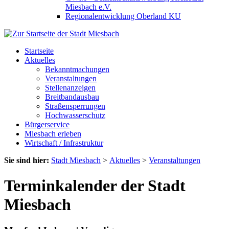
Miesbach e.V.
Regionalentwicklung Oberland KU
Startseite
Aktuelles
Bekanntmachungen
Veranstaltungen
Stellenanzeigen
Breitbandausbau
Straßensperrungen
Hochwasserschutz
Bürgerservice
Miesbach erleben
Wirtschaft / Infrastruktur
Sie sind hier:
Stadt Miesbach
>
Aktuelles
>
Veranstaltungen
Terminkalender der Stadt
Miesbach