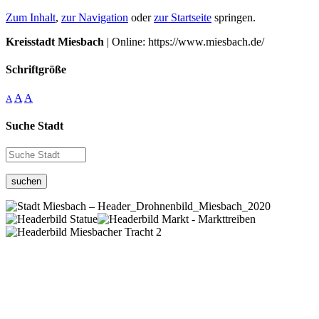
Zum Inhalt
,
zur Navigation
oder
zur Startseite
springen.
Kreisstadt Miesbach
| Online: https://www.miesbach.de/
Schriftgröße
A
A
A
Suche Stadt
suchen