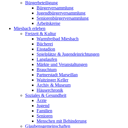
Bürgerbeteiligung
Bürgerversammlung
Jugendbürgerversammlung
Seniorenbürgerversammlung
Arbeitskreise
Miesbach erleben
Freizeit & Kultur
Warmfreibad Miesbach
Bücherei
Eisstadion
Spielplätze & Jugendeinrichtungen
Langlaufen
Märkte und Veranstaltungen
Brauchtum
Partnerstadt Marseillan
Waitzinger Keller
Archiv & Museum
Häuserchronik
Soziales & Gesundheit
Ärzte
Jugend
Familien
Senioren
Menschen mit Behinderung
Glaubensgemeinschaften