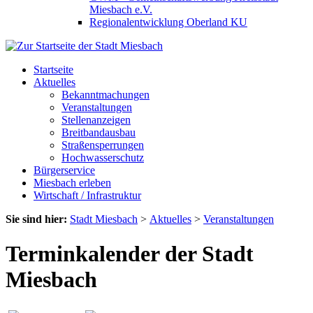
Miesbach e.V.
Regionalentwicklung Oberland KU
Startseite
Aktuelles
Bekanntmachungen
Veranstaltungen
Stellenanzeigen
Breitbandausbau
Straßensperrungen
Hochwasserschutz
Bürgerservice
Miesbach erleben
Wirtschaft / Infrastruktur
Sie sind hier:
Stadt Miesbach
>
Aktuelles
>
Veranstaltungen
Terminkalender der Stadt
Miesbach