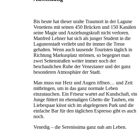
Bis heute hat dieser uralte Traumort in der Lagune
Venetiens mit seinen 450 Brücken und 150 Kanälen
seine Magie und Anziehungskraft nicht verloren.
Manfred Lehner hat sich als junger Student in die
Lagunenstadt verliebt und ihr immer die Treue
gehalten. Wenn auch tausende Touristen täglich in
Richtung Markusplatz strömen, so begegnet man
zwei Seitenstraßen weiter immer noch der
beschaulichen Ruhe der Venezianer und der ganz
besonderen Atmosphäre der Stadt.
Man muss nur Herz und Augen öffnen… und Zeit
mitbringen, um in das ganz normale Leben
einzutauchen. Ein Friseur wartet auf Kundschaft, ein
Junge füttert im ehemaligen Ghetto die Tauben, ein
Liebespaar küsst sich im abgelegenen Park und die
einfache Bar für den täglichen Espresso gibt es auch
noch.
Venedig – die Serenissima ganz nah am Leben.