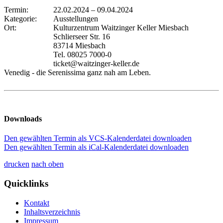
Termin:
22.02.2024
–
09.04.2024
Kategorie:
Ausstellungen
Ort:
Kulturzentrum Waitzinger Keller Miesbach
Schlierseer Str. 16
83714 Miesbach
Tel. 08025 7000-0
ticket@waitzinger-keller.de
Venedig - die Serenissima ganz nah am Leben.
Downloads
Den gewählten Termin als VCS-Kalenderdatei downloaden
Den gewählten Termin als iCal-Kalenderdatei downloaden
drucken
nach oben
Quicklinks
Kontakt
Inhaltsverzeichnis
Impressum