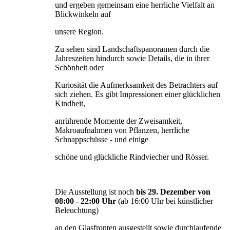
und ergeben gemeinsam eine herrliche Vielfalt an
Blickwinkeln auf
unsere Region.
Zu sehen sind Landschaftspanoramen durch die
Jahreszeiten hindurch sowie Details, die in ihrer
Schönheit oder
Kuriosität die Aufmerksamkeit des Betrachters auf
sich ziehen. Es gibt Impressionen einer glücklichen
Kindheit,
anrührende Momente der Zweisamkeit,
Makroaufnahmen von Pflanzen, herrliche
Schnappschüsse - und einige
schöne und glückliche Rindviecher und Rösser.
Die Ausstellung ist noch
bis 29. Dezember von
08:00 - 22:00 Uhr
(ab 16:00 Uhr bei künstlicher
Beleuchtung)
an den Glasfronten ausgestellt sowie durchlaufende