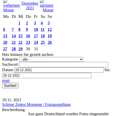
Dezember
2021
Mo
Di
Mi
Do
Fr
Sa
So
1
2
3
4
5
6
7
8
9
10
11
12
13
14
15
16
17
18
19
20
21
22
23
24
25
26
27
28
29
30
31
Hier können Sie gezielt suchen:
Kategorie
Suchwort
Datum
bis:
reset
10.11.
2021
Schöne Zeiten Momente | Fotoausstellung
Beschreibung:
Aus ganz Deutschland wurden Fotos eingesendet