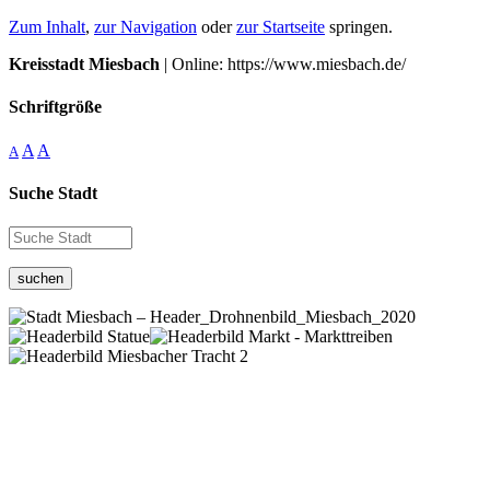
Zum Inhalt
,
zur Navigation
oder
zur Startseite
springen.
Kreisstadt Miesbach
| Online: https://www.miesbach.de/
Schriftgröße
A
A
A
Suche Stadt
suchen