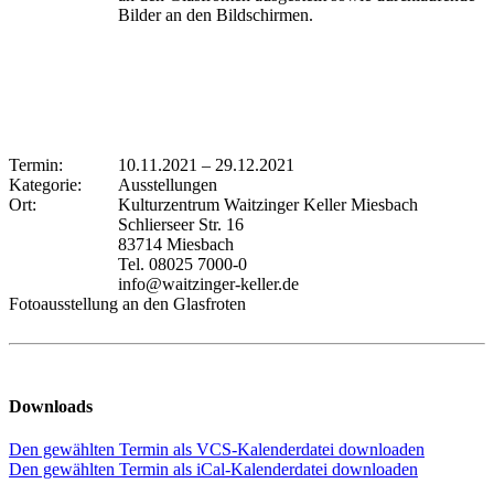
Bilder an den Bildschirmen.
Termin:
10.11.2021
–
29.12.2021
Kategorie:
Ausstellungen
Ort:
Kulturzentrum Waitzinger Keller Miesbach
Schlierseer Str. 16
83714 Miesbach
Tel. 08025 7000-0
info@waitzinger-keller.de
Fotoausstellung an den Glasfroten
Downloads
Den gewählten Termin als VCS-Kalenderdatei downloaden
Den gewählten Termin als iCal-Kalenderdatei downloaden