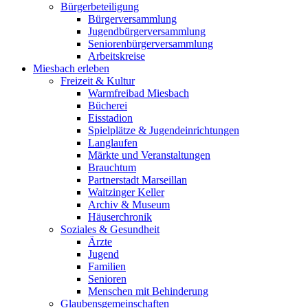
Bürgerbeteiligung
Bürgerversammlung
Jugendbürgerversammlung
Seniorenbürgerversammlung
Arbeitskreise
Miesbach erleben
Freizeit & Kultur
Warmfreibad Miesbach
Bücherei
Eisstadion
Spielplätze & Jugendeinrichtungen
Langlaufen
Märkte und Veranstaltungen
Brauchtum
Partnerstadt Marseillan
Waitzinger Keller
Archiv & Museum
Häuserchronik
Soziales & Gesundheit
Ärzte
Jugend
Familien
Senioren
Menschen mit Behinderung
Glaubensgemeinschaften