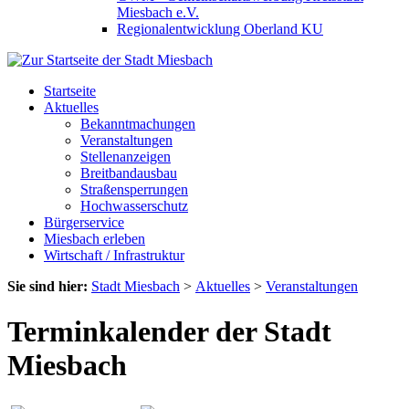
Miesbach e.V.
Regionalentwicklung Oberland KU
Startseite
Aktuelles
Bekanntmachungen
Veranstaltungen
Stellenanzeigen
Breitbandausbau
Straßensperrungen
Hochwasserschutz
Bürgerservice
Miesbach erleben
Wirtschaft / Infrastruktur
Sie sind hier:
Stadt Miesbach
>
Aktuelles
>
Veranstaltungen
Terminkalender der Stadt
Miesbach