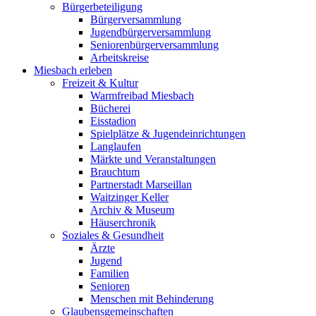
Bürgerbeteiligung
Bürgerversammlung
Jugendbürgerversammlung
Seniorenbürgerversammlung
Arbeitskreise
Miesbach erleben
Freizeit & Kultur
Warmfreibad Miesbach
Bücherei
Eisstadion
Spielplätze & Jugendeinrichtungen
Langlaufen
Märkte und Veranstaltungen
Brauchtum
Partnerstadt Marseillan
Waitzinger Keller
Archiv & Museum
Häuserchronik
Soziales & Gesundheit
Ärzte
Jugend
Familien
Senioren
Menschen mit Behinderung
Glaubensgemeinschaften