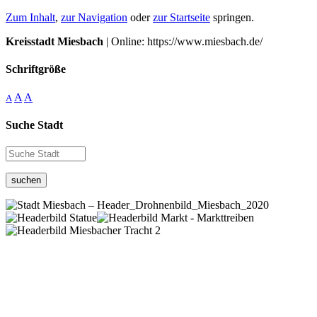
Zum Inhalt
,
zur Navigation
oder
zur Startseite
springen.
Kreisstadt Miesbach
| Online: https://www.miesbach.de/
Schriftgröße
A
A
A
Suche Stadt
suchen