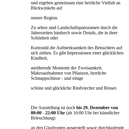
und ergeben gemeinsam eine herrliche Vielfalt an
Blickwinkeln auf
unsere Region.
Zu sehen sind Landschaftspanoramen durch die
Jahreszeiten hindurch sowie Details, die in ihrer
Schönheit oder
Kuriosität die Aufmerksamkeit des Betrachters auf
sich ziehen. Es gibt Impressionen einer glücklichen
Kindheit,
anrührende Momente der Zweisamkeit,
Makroaufnahmen von Pflanzen, herrliche
Schnappschüsse - und einige
schöne und glückliche Rindviecher und Rösser.
Die Ausstellung ist noch
bis 29. Dezember von
08:00 - 22:00 Uhr
(ab 16:00 Uhr bei künstlicher
Beleuchtung)
an den Glasfronten ausgestellt sowie durchlaufende