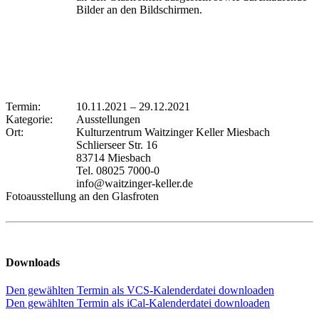
Bilder an den Bildschirmen.
Termin:
10.11.2021
–
29.12.2021
Kategorie:
Ausstellungen
Ort:
Kulturzentrum Waitzinger Keller Miesbach
Schlierseer Str. 16
83714 Miesbach
Tel. 08025 7000-0
info@waitzinger-keller.de
Fotoausstellung an den Glasfroten
Downloads
Den gewählten Termin als VCS-Kalenderdatei downloaden
Den gewählten Termin als iCal-Kalenderdatei downloaden