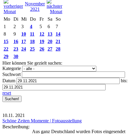
November
2021
Mo
Di
Mi
Do
Fr
Sa
So
1
2
3
4
5
6
7
8
9
10
11
12
13
14
15
16
17
18
19
20
21
22
23
24
25
26
27
28
29
30
Hier können Sie gezielt suchen:
Kategorie
Suchwort
Datum
bis:
reset
10.11.
2021
Schöne Zeiten Momente | Fotoausstellung
Beschreibung:
Aus ganz Deutschland wurden Fotos eingesendet