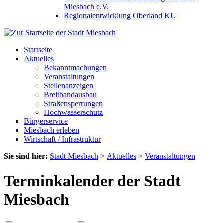
Miesbach e.V.
Regionalentwicklung Oberland KU
Startseite
Aktuelles
Bekanntmachungen
Veranstaltungen
Stellenanzeigen
Breitbandausbau
Straßensperrungen
Hochwasserschutz
Bürgerservice
Miesbach erleben
Wirtschaft / Infrastruktur
Sie sind hier:
Stadt Miesbach
>
Aktuelles
>
Veranstaltungen
Terminkalender der Stadt
Miesbach