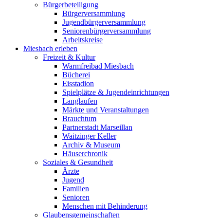
Bürgerbeteiligung
Bürgerversammlung
Jugendbürgerversammlung
Seniorenbürgerversammlung
Arbeitskreise
Miesbach erleben
Freizeit & Kultur
Warmfreibad Miesbach
Bücherei
Eisstadion
Spielplätze & Jugendeinrichtungen
Langlaufen
Märkte und Veranstaltungen
Brauchtum
Partnerstadt Marseillan
Waitzinger Keller
Archiv & Museum
Häuserchronik
Soziales & Gesundheit
Ärzte
Jugend
Familien
Senioren
Menschen mit Behinderung
Glaubensgemeinschaften