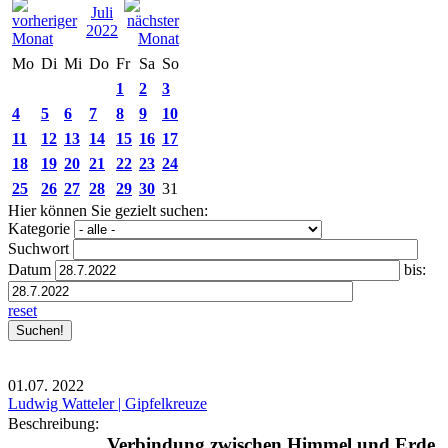
Juli
2022
Mo
Di
Mi
Do
Fr
Sa
So
1
2
3
4
5
6
7
8
9
10
11
12
13
14
15
16
17
18
19
20
21
22
23
24
25
26
27
28
29
30
31
Hier können Sie gezielt suchen:
Kategorie
Suchwort
Datum
bis:
reset
01.07.
2022
Ludwig Watteler | Gipfelkreuze
Beschreibung:
Verbindung zwischen Himmel und Erde