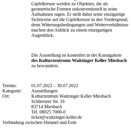
Gipfelkreuze werden zu Objekten, die als
geometrische Formen unkonventionell in seine
Aufnahmen ragen. Er stellt dabei seine einzigartige
Sichtweise auf die Gipfelkreuze in den Vordergrund,
denn Witterungsbedingungen und Wetterverhältnisse
machen den Anblick zu einem einzigartigen
Augenblick.
Die Ausstellung ist kostenfrei in der Kunstgalerie
des Kulturzentrums Waitzinger Keller Miesbach
zu bewundern.
Termin:
01.07.2022
–
30.07.2022
Kategorie:
Ausstellungen
Ort:
Kulturzentrum Waitzinger Keller Miesbach
Schlierseer Str. 16
83714 Miesbach
Tel. 08025 7000-0
ticket@waitzinger-keller.de
Verbindung zwischen Himmel und Erde