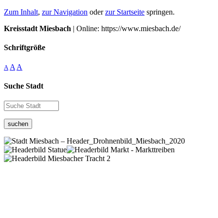
Zum Inhalt
,
zur Navigation
oder
zur Startseite
springen.
Kreisstadt Miesbach
| Online: https://www.miesbach.de/
Schriftgröße
A
A
A
Suche Stadt
suchen