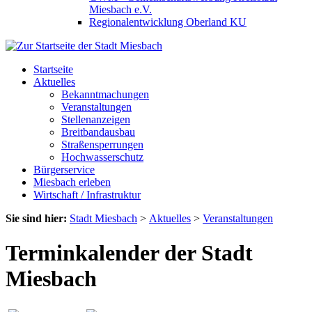
Miesbach e.V.
Regionalentwicklung Oberland KU
Startseite
Aktuelles
Bekanntmachungen
Veranstaltungen
Stellenanzeigen
Breitbandausbau
Straßensperrungen
Hochwasserschutz
Bürgerservice
Miesbach erleben
Wirtschaft / Infrastruktur
Sie sind hier:
Stadt Miesbach
>
Aktuelles
>
Veranstaltungen
Terminkalender der Stadt
Miesbach