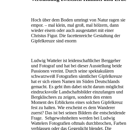
Hoch über dem Boden umringt von Natur ragen sie
empor. – mal klein, mal groß, mal hölzern, dann
wieder eisern oder auch ausgestattet mit einer
Christus Figur. Die facettenreiche Gestaltung der
Gipfelkreuze sind enorm
Ludwig Watteler ist leidenschaftlicher Berggeher
und Fotograf und hat bei dieser Ausstellung beide
Passionen vereint. Durch seine spektakulären
schwarzweiß Fotografien sämtlicher Gipfelkreuze
hat er sich einen Namen im Süden Deutschlands
gemacht. Es geht ihm dabei nicht darum möglichst
eindrucksvolle Landschaftsbilder einzufangen und
Bergklischees zu zeigen, sondern den ersten
Moment des Erblickens eines solchen Gipfelkreuz
fest zu halten. Wie erscheint es dem Wanderer
zuerst? Das ist bei seinen Bildern die entscheidende
Frage. Sehgewohnheiten werden bei Ludwig
Wattelers Fotografien oftmals durchbrochen, Farben
verblassen oder das Gegenlicht blendet. Die