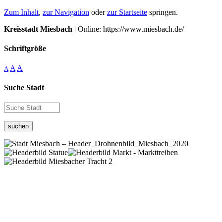
Zum Inhalt
,
zur Navigation
oder
zur Startseite
springen.
Kreisstadt Miesbach
| Online: https://www.miesbach.de/
Schriftgröße
A
A
A
Suche Stadt
suchen