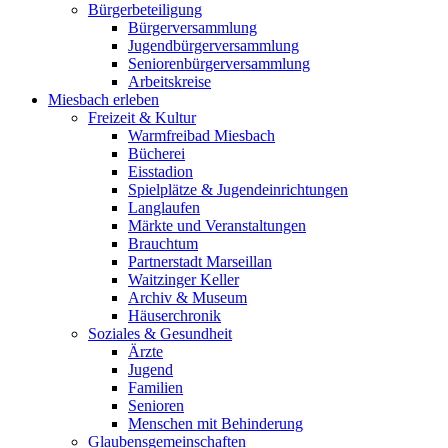
Bürgerbeteiligung
Bürgerversammlung
Jugendbürgerversammlung
Seniorenbürgerversammlung
Arbeitskreise
Miesbach erleben
Freizeit & Kultur
Warmfreibad Miesbach
Bücherei
Eisstadion
Spielplätze & Jugendeinrichtungen
Langlaufen
Märkte und Veranstaltungen
Brauchtum
Partnerstadt Marseillan
Waitzinger Keller
Archiv & Museum
Häuserchronik
Soziales & Gesundheit
Ärzte
Jugend
Familien
Senioren
Menschen mit Behinderung
Glaubensgemeinschaften