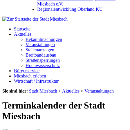
Miesbach e.V.
Regionalentwicklung Oberland KU
Startseite
Aktuelles
Bekanntmachungen
Veranstaltungen
Stellenanzeigen
Breitbandausbau
Straßensperrungen
Hochwasserschutz
Bürgerservice
Miesbach erleben
Wirtschaft / Infrastruktur
Sie sind hier:
Stadt Miesbach
>
Aktuelles
>
Veranstaltungen
Terminkalender der Stadt
Miesbach