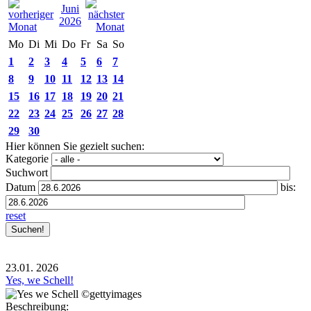
Juni
2026
Mo
Di
Mi
Do
Fr
Sa
So
1
2
3
4
5
6
7
8
9
10
11
12
13
14
15
16
17
18
19
20
21
22
23
24
25
26
27
28
29
30
Hier können Sie gezielt suchen:
Kategorie
Suchwort
Datum
bis:
reset
23.01.
2026
Yes, we Schell!
Beschreibung: