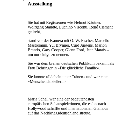
Ausstellung
Sie hat mit Regisseuren wie Helmut Käutner,
Wolfgang Staudte, Luchino Visconti, René Clement
gedreht,
stand vor der Kamera mit O. W. Fischer, Marcello
Mastroianni, Yul Brynner, Curd Jürgens, Marlon
Brando, Gary Cooper, Glenn Ford, Jean Marais –
um nur einige zu nennen.
Sie war dem breiten deutschen Publikum bekannt als
Frau Behringer in »Die glückliche Familie«.
Sie konnte »Lächeln unter Tränen« und war eine
»Menschendarstellerin«.
Maria Schell war eine der bedeutendsten
europäischen Schauspielerinnen, die es bis nach
Hollywood schaffte und internationalen Glamour
auf das Nachkriegsdeutschland streute.