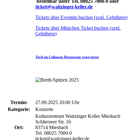
bestellbar unter Tel. 08025 7000-0 oder
ticket@waitzinger-keller.de
Tickets über Eventim buchen (zzgl. Gebühren)
Tickets über München Ticket buchen (zzgl.
Gebühren)
Tisch im Culinaria Restaurant reservieren
Termin:
27.09.2025 20:00 Uhr
Kategorie:
Konzerte
Kulturzentrum Waitzinger Keller Miesbach
Schlierseer Str. 16
Ort:
83714 Miesbach
Tel. 08025 7000-0
ticket@waitzinger-keller.de