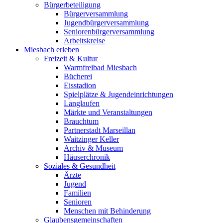
Bürgerbeteiligung
Bürgerversammlung
Jugendbürgerversammlung
Seniorenbürgerversammlung
Arbeitskreise
Miesbach erleben
Freizeit & Kultur
Warmfreibad Miesbach
Bücherei
Eisstadion
Spielplätze & Jugendeinrichtungen
Langlaufen
Märkte und Veranstaltungen
Brauchtum
Partnerstadt Marseillan
Waitzinger Keller
Archiv & Museum
Häuserchronik
Soziales & Gesundheit
Ärzte
Jugend
Familien
Senioren
Menschen mit Behinderung
Glaubensgemeinschaften