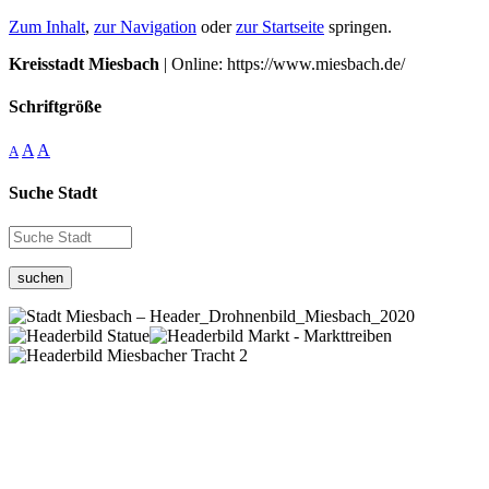
Zum Inhalt
,
zur Navigation
oder
zur Startseite
springen.
Kreisstadt Miesbach
| Online: https://www.miesbach.de/
Schriftgröße
A
A
A
Suche Stadt
suchen