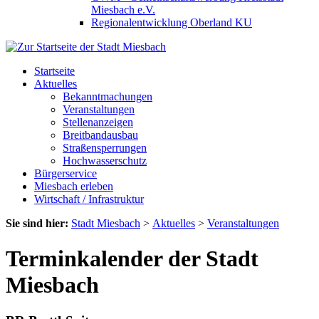
Miesbach e.V.
Regionalentwicklung Oberland KU
Startseite
Aktuelles
Bekanntmachungen
Veranstaltungen
Stellenanzeigen
Breitbandausbau
Straßensperrungen
Hochwasserschutz
Bürgerservice
Miesbach erleben
Wirtschaft / Infrastruktur
Sie sind hier:
Stadt Miesbach
>
Aktuelles
>
Veranstaltungen
Terminkalender der Stadt
Miesbach