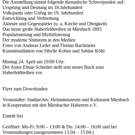
Die Ausstellung nimmt folgende thematische Schwerpunkte auf:
Ursprung und Deutung im 18.Jahrhundert
Volksjustiz oder Unfug im 19. Jahrhundert
Entwicklung und Verbreitung
Akteure und Gegenspieler (u. a. Kirche und Obrigkeit)
Das letzte große Haberfeldtreiben in Miesbach 1893
Popularisierung und Mythifizierung
Der moderne Shitstorm in den Medien
Fotos von Andreas Leder und Florian Bachmeier
Kunstinstallation von Sibylle Kobus und Sabine Köhl
Montag 24. April um 19:00 Uhr:
Der Autor Elmar Schieder stellt sein neues Buch zum
Haberfeldtreiben vor.
Flyer zum Downloaden
Veranstalter: Stadtarchiv, Heimatmuseum und Kulturamt Miesbach
in Kooperation mit den Miesbacher Haberern e.V.
Eintritt frei
Geöffnet: Mo-Fr. 9:00 – 13:00 & Do. 14:00 – 16:00 und bei
Veranstaltungen (ausgenommen 13.04. - 15.04.)