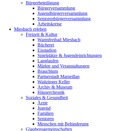
Bürgerbeteiligung
Bürgerversammlung
Jugendbürgerversammlung
Seniorenbürgerversammlung
Arbeitskreise
Miesbach erleben
Freizeit & Kultur
Warmfreibad Miesbach
Bücherei
Eisstadion
Spielplätze & Jugendeinrichtungen
Langlaufen
Märkte und Veranstaltungen
Brauchtum
Partnerstadt Marseillan
Waitzinger Keller
Archiv & Museum
Häuserchronik
Soziales & Gesundheit
Ärzte
Jugend
Familien
Senioren
Menschen mit Behinderung
Glaubensgemeinschaften