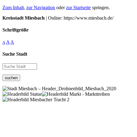
Zum Inhalt
,
zur Navigation
oder
zur Startseite
springen.
Kreisstadt Miesbach
| Online: https://www.miesbach.de/
Schriftgröße
A
A
A
Suche Stadt
suchen