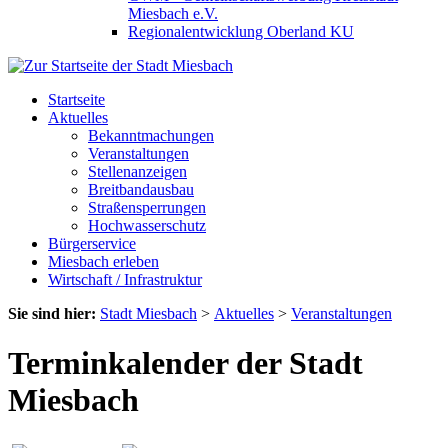
Miesbach e.V.
Regionalentwicklung Oberland KU
Startseite
Aktuelles
Bekanntmachungen
Veranstaltungen
Stellenanzeigen
Breitbandausbau
Straßensperrungen
Hochwasserschutz
Bürgerservice
Miesbach erleben
Wirtschaft / Infrastruktur
Sie sind hier:
Stadt Miesbach
>
Aktuelles
>
Veranstaltungen
Terminkalender der Stadt
Miesbach