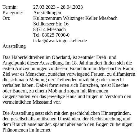
Termin:
27.03.2023
–
28.04.2023
Kategorie:
Ausstellungen
Ort:
Kulturzentrum Waitzinger Keller Miesbach
Schlierseer Str. 16
83714 Miesbach
Tel. 08025 7000-0
ticket@waitzinger-keller.de
Ausstellung
Das Haberfeldtreiben im Oberland, ist zentraler Dreh- und
Angelpunkt dieser Ausstellung. Im 18. Jahrhundert finden sich die
ersten Aufzeichnungen zu diesem Brauchtum im Miesbacher Raum.
Ziel war es Menschen, zunächst vorwiegend Frauen, zu diffamieren,
die sich nach Meinung der Treibenden unzüchtig oder unrecht
verhalten haben. Dabei formierten sich Burschen, meist Knechte
oder Bauern, zu einem Mob und zogen mit lärmenden
Gegenständen vor das jeweilige Haus und trugen in Versform den
vermeintlichen Missstand vor.
Die Ausstellung setzt sich mit den geschichtlichen Hintergründen,
den gesellschaftspolitischen Umständen, der Rechtsprechung und
dem Brauch auseinander, spannt aber auch den Bogen zu heutigen
Phänomenen im Internet.