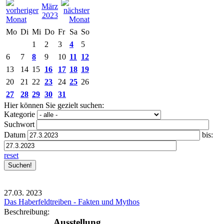
März
2023
Mo
Di
Mi
Do
Fr
Sa
So
1
2
3
4
5
6
7
8
9
10
11
12
13
14
15
16
17
18
19
20
21
22
23
24
25
26
27
28
29
30
31
Hier können Sie gezielt suchen:
Kategorie
Suchwort
Datum
bis:
reset
27.03.
2023
Das Haberfeldtreiben - Fakten und Mythos
Beschreibung:
Ausstellung