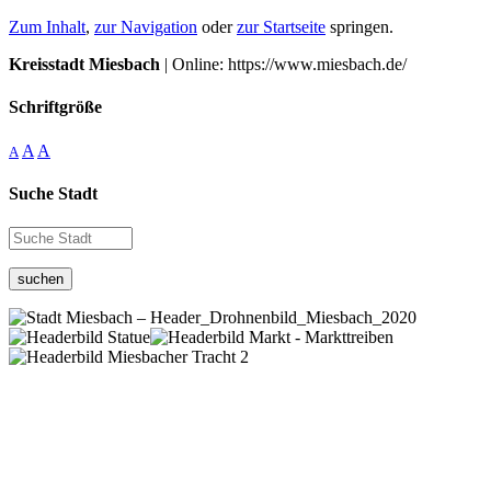
Zum Inhalt
,
zur Navigation
oder
zur Startseite
springen.
Kreisstadt Miesbach
| Online: https://www.miesbach.de/
Schriftgröße
A
A
A
Suche Stadt
suchen