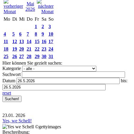
Mai
2026
Mo
Di
Mi
Do
Fr
Sa
So
1
2
3
4
5
6
7
8
9
10
11
12
13
14
15
16
17
18
19
20
21
22
23
24
25
26
27
28
29
30
31
Hier können Sie gezielt suchen:
Kategorie
Suchwort
Datum
bis:
reset
23.01.
2026
Yes, we Schell!
Beschreibung: