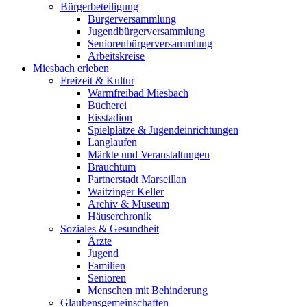
Bürgerbeteiligung
Bürgerversammlung
Jugendbürgerversammlung
Seniorenbürgerversammlung
Arbeitskreise
Miesbach erleben
Freizeit & Kultur
Warmfreibad Miesbach
Bücherei
Eisstadion
Spielplätze & Jugendeinrichtungen
Langlaufen
Märkte und Veranstaltungen
Brauchtum
Partnerstadt Marseillan
Waitzinger Keller
Archiv & Museum
Häuserchronik
Soziales & Gesundheit
Ärzte
Jugend
Familien
Senioren
Menschen mit Behinderung
Glaubensgemeinschaften