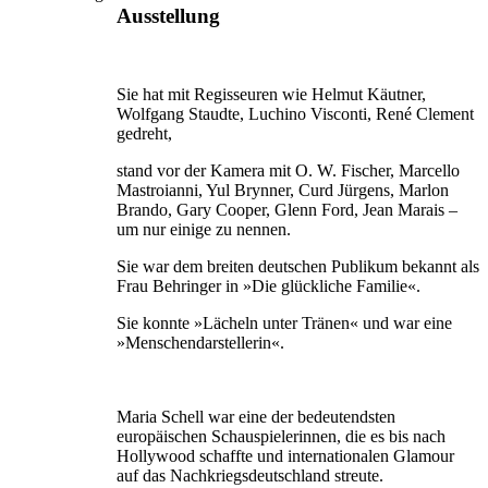
Ausstellung
Sie hat mit Regisseuren wie Helmut Käutner,
Wolfgang Staudte, Luchino Visconti, René Clement
gedreht,
stand vor der Kamera mit O. W. Fischer, Marcello
Mastroianni, Yul Brynner, Curd Jürgens, Marlon
Brando, Gary Cooper, Glenn Ford, Jean Marais –
um nur einige zu nennen.
Sie war dem breiten deutschen Publikum bekannt als
Frau Behringer in »Die glückliche Familie«.
Sie konnte »Lächeln unter Tränen« und war eine
»Menschendarstellerin«.
Maria Schell war eine der bedeutendsten
europäischen Schauspielerinnen, die es bis nach
Hollywood schaffte und internationalen Glamour
auf das Nachkriegsdeutschland streute.