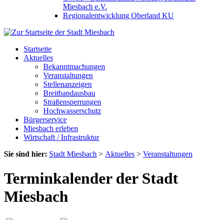
Miesbach e.V.
Regionalentwicklung Oberland KU
Startseite
Aktuelles
Bekanntmachungen
Veranstaltungen
Stellenanzeigen
Breitbandausbau
Straßensperrungen
Hochwasserschutz
Bürgerservice
Miesbach erleben
Wirtschaft / Infrastruktur
Sie sind hier:
Stadt Miesbach
>
Aktuelles
>
Veranstaltungen
Terminkalender der Stadt
Miesbach