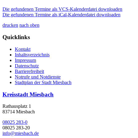
Die gefundenen Termine als VCS-Kalenderdatei downloaden
Die gefundenen Termine als iCal-Kalenderdatei downloaden
drucken
nach oben
Quicklinks
Kontakt
Inhaltsverzeichnis
Impressum
Datenschutz
Barrierefreiheit
Notrufe und Notdienste
Stadtplan der Stadt Miesbach
Kreisstadt Miesbach
Rathausplatz 1
83714 Miesbach
08025 283-0
08025 283-20
info@miesbach.de