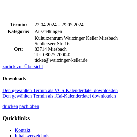
Termin:
22.04.2024
–
29.05.2024
Kategorie:
Ausstellungen
Kulturzentrum Waitzinger Keller Miesbach
Schlierseer Str. 16
Ort:
83714 Miesbach
Tel. 08025 7000-0
ticket@waitzinger-keller.de
zurück zur Übersicht
Downloads
Den gewählten Termin als VCS-Kalenderdatei downloaden
Den gewählten Termin als iCal-Kalenderdatei downloaden
drucken
nach oben
Quicklinks
Kontakt
Inhaltsverzeichnis