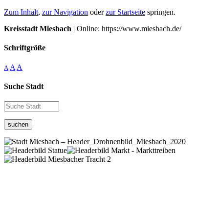
Zum Inhalt
,
zur Navigation
oder
zur Startseite
springen.
Kreisstadt Miesbach
| Online: https://www.miesbach.de/
Schriftgröße
A
A
A
Suche Stadt
suchen