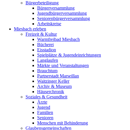
Bürgerbeteiligung
Bürgerversammlung
Jugendbürgerversammlung
Seniorenbürgerversammlung
Arbeitskreise
Miesbach erleben
Freizeit & Kultur
Warmfreibad Miesbach
Bücherei
Eisstadion
Spielplätze & Jugendeinrichtungen
Langlaufen
Märkte und Veranstaltungen
Brauchtum
Partnerstadt Marseillan
Waitzinger Keller
Archiv & Museum
Häuserchronik
Soziales & Gesundheit
Ärzte
Jugend
Familien
Senioren
Menschen mit Behinderung
Glaubensgemeinschaften