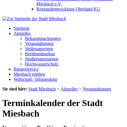
Miesbach e.V.
Regionalentwicklung Oberland KU
Startseite
Aktuelles
Bekanntmachungen
Veranstaltungen
Stellenanzeigen
Breitbandausbau
Straßensperrungen
Hochwasserschutz
Bürgerservice
Miesbach erleben
Wirtschaft / Infrastruktur
Sie sind hier:
Stadt Miesbach
>
Aktuelles
>
Veranstaltungen
Terminkalender der Stadt
Miesbach