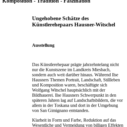
Komposition - Tradition - Faszination
Ungehobene Schätze des
Künstlerehepaars Hausner-Witschel
Ausstellung
Das Künstlerehepaar prägte jahrzehntelang nicht
nur die Kunstszene im Landkreis Miesbach,
sondern auch weit darüber hinaus. Während Ilse
Hausners Themen Portrait, Landschaft, Stillleben
und Komposition waren, beschäftigte sich
Wolfgang Witschel hauptsächlich mit der
Bildhauerei. Ilse Hausners Schwerpunkt in den
späteren Jahren lag auf Landschaftsbildern, die vor
allem in der Toskana und dort in der Umgebung
von San Gimignano entstanden.
Klarheit in Form und Farbe, Reduktion auf das
Wesentliche und Vermeidung von billigen Effekten