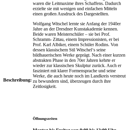
waren die Leitmaxime ihres Schaffens. Dadurch
erzielte sie mit wenigen und einfachen Mitteln
einen großen Ausdruck des Dargestellten.
Wolfgang Witschel lernte sie Anfang der 1940er
Jahre an der Dresdner Kunstakademie kennen.
Beide waren Meisterschüler – sie bei Prof.
Schramm- Zittau, einem Impressionisten, er bei
Prof. Karl Albiker, einem Schüler Rodins. Von
dessen klassischem Stil Witschel‘s seine
bildhauerischen Werke geprägt. Nach einer kurzen
abstrakten Phase in den 70er Jahren kehrte er
wieder zur klassischen Skulptur zurück. Auch er
fasziniert mit klarer Formensprache und seine
Werke, die auch heute noch im Landkreis verstreut
Beschreibung:
zu bewundern sind, überzeugen durch ihre
Zeitlosigkeit.
Öffnungszeiten