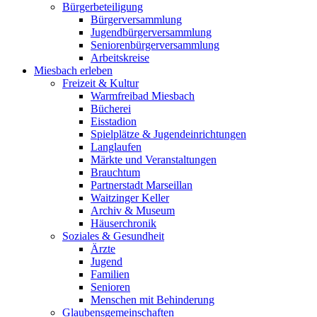
Bürgerbeteiligung
Bürgerversammlung
Jugendbürgerversammlung
Seniorenbürgerversammlung
Arbeitskreise
Miesbach erleben
Freizeit & Kultur
Warmfreibad Miesbach
Bücherei
Eisstadion
Spielplätze & Jugendeinrichtungen
Langlaufen
Märkte und Veranstaltungen
Brauchtum
Partnerstadt Marseillan
Waitzinger Keller
Archiv & Museum
Häuserchronik
Soziales & Gesundheit
Ärzte
Jugend
Familien
Senioren
Menschen mit Behinderung
Glaubensgemeinschaften