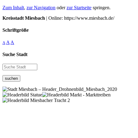
Zum Inhalt
,
zur Navigation
oder
zur Startseite
springen.
Kreisstadt Miesbach
| Online: https://www.miesbach.de/
Schriftgröße
A
A
A
Suche Stadt
suchen