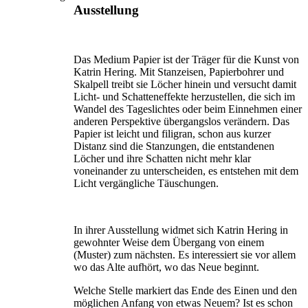
Ausstellung
Das Medium Papier ist der Träger für die Kunst von
Katrin Hering. Mit Stanzeisen, Papierbohrer und
Skalpell treibt sie Löcher hinein und versucht damit
Licht- und Schatten­effekte herzustellen, die sich im
Wandel des Tageslichtes oder beim Einnehmen einer
anderen Perspektive über­gangslos verändern. Das
Papier ist leicht und filigran, schon aus kurzer
Distanz sind die Stanzungen, die entstandenen
Löcher und ihre Schatten nicht mehr klar
voneinander zu unterscheiden, es entstehen mit dem
Licht vergängliche Täuschungen.
In ihrer Ausstellung widmet sich Katrin Hering in
gewohnter Weise dem Übergang von einem
(Muster) zum nächsten. Es interessiert sie vor allem
wo das Alte aufhört, wo das Neue beginnt.
Welche Stelle markiert das Ende des Einen und den
möglichen Anfang von etwas Neuem? Ist es schon