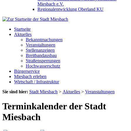
Miesbach e.V.
Regionalentwicklung Oberland KU
Startseite
Aktuelles
Bekanntmachungen
Veranstaltungen
Stellenanzeigen
Breitbandausbau
Straßensperrungen
Hochwasserschutz
Bürgerservice
Miesbach erleben
Wirtschaft / Infrastruktur
Sie sind hier:
Stadt Miesbach
>
Aktuelles
>
Veranstaltungen
Terminkalender der Stadt
Miesbach