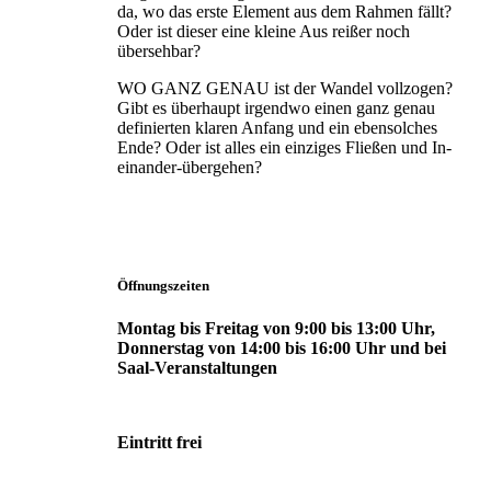
da, wo das erste Element aus dem Rahmen fällt?
Oder ist dieser eine kleine Aus reißer noch
übersehbar?
WO GANZ GENAU ist der Wandel vollzogen?
Gibt es überhaupt irgendwo einen ganz genau
definierten klaren Anfang und ein eben­solches
Ende? Oder ist alles ein einziges Fließen und In-
einander-übergehen?
Öffnungszeiten
Montag bis Freitag von 9:00 bis 13:00 Uhr,
Donnerstag von 14:00 bis 16:00 Uhr und bei
Saal-Veranstaltungen
Eintritt frei