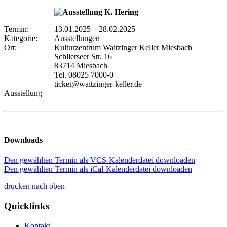
Termin:
13.01.2025
–
28.02.2025
Kategorie:
Ausstellungen
Ort:
Kulturzentrum Waitzinger Keller Miesbach
Schlierseer Str. 16
83714 Miesbach
Tel. 08025 7000-0
ticket@waitzinger-keller.de
Ausstellung
Downloads
Den gewählten Termin als VCS-Kalenderdatei downloaden
Den gewählten Termin als iCal-Kalenderdatei downloaden
drucken
nach oben
Quicklinks
Kontakt