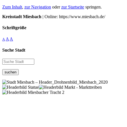
Zum Inhalt
,
zur Navigation
oder
zur Startseite
springen.
Kreisstadt Miesbach
| Online: https://www.miesbach.de/
Schriftgröße
A
A
A
Suche Stadt
suchen