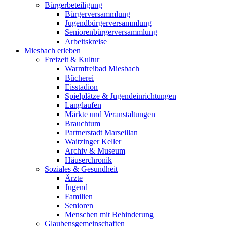
Bürgerbeteiligung
Bürgerversammlung
Jugendbürgerversammlung
Seniorenbürgerversammlung
Arbeitskreise
Miesbach erleben
Freizeit & Kultur
Warmfreibad Miesbach
Bücherei
Eisstadion
Spielplätze & Jugendeinrichtungen
Langlaufen
Märkte und Veranstaltungen
Brauchtum
Partnerstadt Marseillan
Waitzinger Keller
Archiv & Museum
Häuserchronik
Soziales & Gesundheit
Ärzte
Jugend
Familien
Senioren
Menschen mit Behinderung
Glaubensgemeinschaften