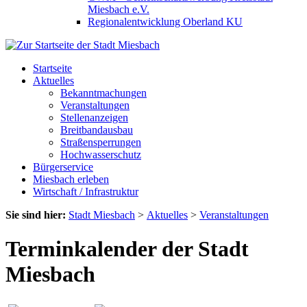
Miesbach e.V.
Regionalentwicklung Oberland KU
Startseite
Aktuelles
Bekanntmachungen
Veranstaltungen
Stellenanzeigen
Breitbandausbau
Straßensperrungen
Hochwasserschutz
Bürgerservice
Miesbach erleben
Wirtschaft / Infrastruktur
Sie sind hier:
Stadt Miesbach
>
Aktuelles
>
Veranstaltungen
Terminkalender der Stadt
Miesbach