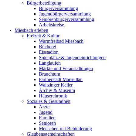
Bürgerbeteiligung
Bürgerversammlung
Jugendbürgerversammlung
Seniorenbürgerversammlung
Arbeitskreise
Miesbach erleben
Freizeit & Kultur
Warmfreibad Miesbach
Bücherei
Eisstadion
Spielplätze & Jugendeinrichtungen
Langlaufen
Märkte und Veranstaltungen
Brauchtum
Partnerstadt Marseillan
Waitzinger Keller
Archiv & Museum
Häuserchronik
Soziales & Gesundheit
Ärzte
Jugend
Familien
Senioren
Menschen mit Behinderung
Glaubensgemeinschaften