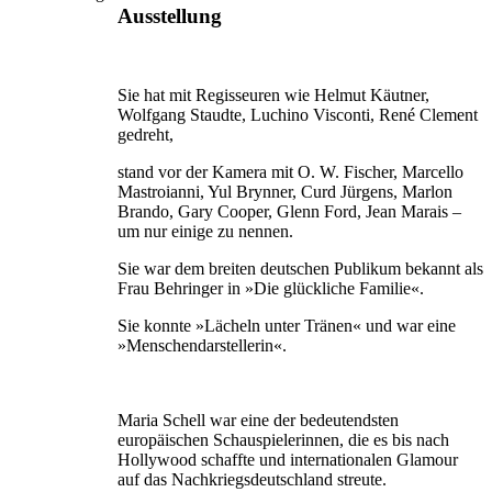
Ausstellung
Sie hat mit Regisseuren wie Helmut Käutner,
Wolfgang Staudte, Luchino Visconti, René Clement
gedreht,
stand vor der Kamera mit O. W. Fischer, Marcello
Mastroianni, Yul Brynner, Curd Jürgens, Marlon
Brando, Gary Cooper, Glenn Ford, Jean Marais –
um nur einige zu nennen.
Sie war dem breiten deutschen Publikum bekannt als
Frau Behringer in »Die glückliche Familie«.
Sie konnte »Lächeln unter Tränen« und war eine
»Menschendarstellerin«.
Maria Schell war eine der bedeutendsten
europäischen Schauspielerinnen, die es bis nach
Hollywood schaffte und internationalen Glamour
auf das Nachkriegsdeutschland streute.