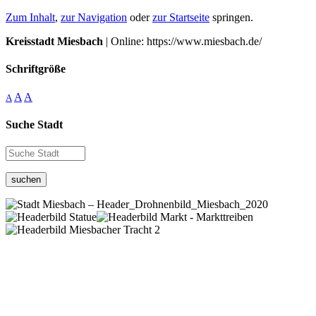
Zum Inhalt
,
zur Navigation
oder
zur Startseite
springen.
Kreisstadt Miesbach
| Online: https://www.miesbach.de/
Schriftgröße
A
A
A
Suche Stadt
suchen