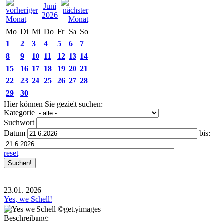
Juni
2026
Mo
Di
Mi
Do
Fr
Sa
So
1
2
3
4
5
6
7
8
9
10
11
12
13
14
15
16
17
18
19
20
21
22
23
24
25
26
27
28
29
30
Hier können Sie gezielt suchen:
Kategorie
Suchwort
Datum
bis:
reset
23.01.
2026
Yes, we Schell!
Beschreibung: