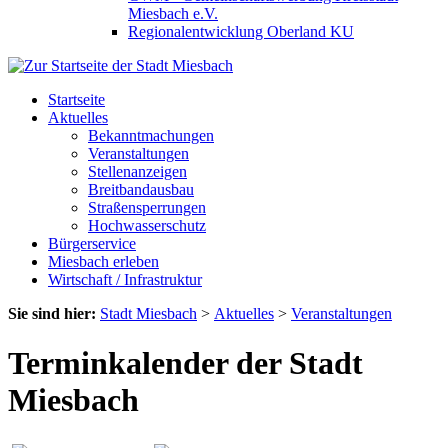
Miesbach e.V.
Regionalentwicklung Oberland KU
Startseite
Aktuelles
Bekanntmachungen
Veranstaltungen
Stellenanzeigen
Breitbandausbau
Straßensperrungen
Hochwasserschutz
Bürgerservice
Miesbach erleben
Wirtschaft / Infrastruktur
Sie sind hier:
Stadt Miesbach
>
Aktuelles
>
Veranstaltungen
Terminkalender der Stadt
Miesbach