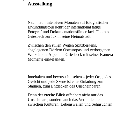
Ausstellung
Nach neun intensiven Monaten auf fotografischer
Erkundungstour kehrt der international tätige
Fotograf und Dokumentationsfilmer Jack Thomas
Griesbeck zurück in seine Heimatstadt.
Zwischen den stillen Weiten Spitz­bergens,
abgelegenen Dörfern Osteuropas und verborge­nen
Winkeln der Alpen hat Griesbeck mit seiner Kamera
Momente eingefangen.
Innehalten und bewusst hinsehen – jeder Ort, jedes
Gesicht und jede Szene ist eine Einladung zum
Staunen, zum Entdecken des Unscheinbaren.
Denn der
zweite Blick
offenbart nicht nur das
Unsichtbare, sondern auch das Verbindende
zwischen Kulturen, Lebenswelten und Sehnsüchten.