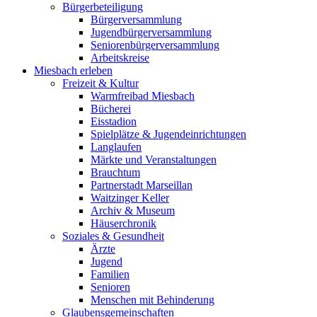
Bürgerbeteiligung
Bürgerversammlung
Jugendbürgerversammlung
Seniorenbürgerversammlung
Arbeitskreise
Miesbach erleben
Freizeit & Kultur
Warmfreibad Miesbach
Bücherei
Eisstadion
Spielplätze & Jugendeinrichtungen
Langlaufen
Märkte und Veranstaltungen
Brauchtum
Partnerstadt Marseillan
Waitzinger Keller
Archiv & Museum
Häuserchronik
Soziales & Gesundheit
Ärzte
Jugend
Familien
Senioren
Menschen mit Behinderung
Glaubensgemeinschaften