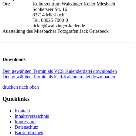
Ort:
Kulturzentrum Waitzinger Keller Miesbach
Schlierseer Str. 16
83714 Miesbach
Tel. 08025 7000-0
ticket@waitzinger-keller.de
Ausstellung des Miesbacher Fotografen Jack Griesbeck
Downloads
Den gewählten Termin als VCS-Kalenderdatei downloaden
Den gewählten Termin als iCal-Kalenderdatei downloaden
drucken
nach oben
Quicklinks
Kontakt
Inhaltsverzeichnis
Impressum
Datenschutz
Barrierefreiheit