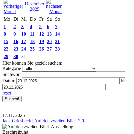
Dezember
2025
Mo
Di
Mi
Do
Fr
Sa
So
1
2
3
4
5
6
7
8
9
10
11
12
13
14
15
16
17
18
19
20
21
22
23
24
25
26
27
28
29
30
31
Hier können Sie gezielt suchen:
Kategorie
Suchwort
Datum
bis:
reset
17.11.
2025
Jack Griesbeck | Auf den zweiten Blick 2.0
Beschreibung: