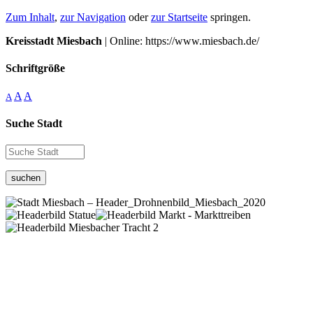
Zum Inhalt
,
zur Navigation
oder
zur Startseite
springen.
Kreisstadt Miesbach
| Online: https://www.miesbach.de/
Schriftgröße
A
A
A
Suche Stadt
suchen