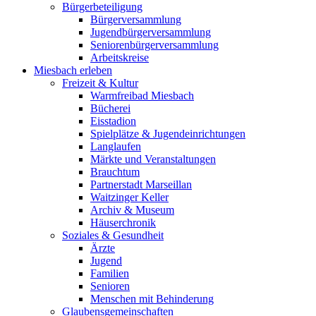
Bürgerbeteiligung
Bürgerversammlung
Jugendbürgerversammlung
Seniorenbürgerversammlung
Arbeitskreise
Miesbach erleben
Freizeit & Kultur
Warmfreibad Miesbach
Bücherei
Eisstadion
Spielplätze & Jugendeinrichtungen
Langlaufen
Märkte und Veranstaltungen
Brauchtum
Partnerstadt Marseillan
Waitzinger Keller
Archiv & Museum
Häuserchronik
Soziales & Gesundheit
Ärzte
Jugend
Familien
Senioren
Menschen mit Behinderung
Glaubensgemeinschaften