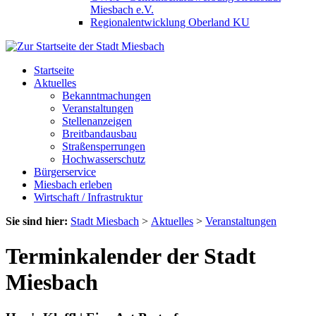
Miesbach e.V.
Regionalentwicklung Oberland KU
Startseite
Aktuelles
Bekanntmachungen
Veranstaltungen
Stellenanzeigen
Breitbandausbau
Straßensperrungen
Hochwasserschutz
Bürgerservice
Miesbach erleben
Wirtschaft / Infrastruktur
Sie sind hier:
Stadt Miesbach
>
Aktuelles
>
Veranstaltungen
Terminkalender der Stadt
Miesbach