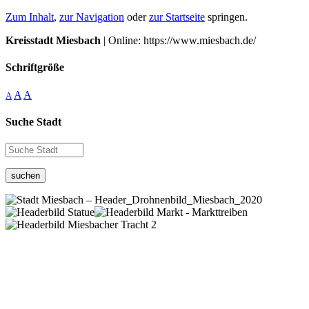
Zum Inhalt
,
zur Navigation
oder
zur Startseite
springen.
Kreisstadt Miesbach
| Online: https://www.miesbach.de/
Schriftgröße
A
A
A
Suche Stadt
suchen