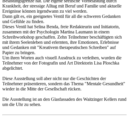
Belastungsgrenze hat. Die eigene seelische Vorbelastung durch
Krankheit, der stressige Alltag mit Beruf und Familie und aktuelle
Ereignisse können irgendwann zu viel werden.
Dann gilt es, ein geeignetes Ventil für all die schweren Gedanken
und Gefühle zu finden.
Dieses Ventil hat Selina Benda, freie Redakteurin und Initiatorin,
zusammen mit der Psychologin Martina Laumann in einem
Schreibworkshop geschaffen. Zehn Teilnehmer beschäftigten sich
mit ihrem Seelenleben und erlernten, ihre Emotionen, Erlebnisse
und Gedanken mit "Kreativem therapeutischen Schreiben" auf
Papier zu bringen.
Um ihren Worten auch visuell Ausdruck zu verleihen, wurden die
Teilnehmer von der Fotografin und Art Direktorin Lisa Ploschka
abgelichtet.
Diese Ausstellung soll aber nicht nur die Geschichten der
Teilnehmer präsentieren, sondern das Thema "Mentale Gesundheit"
wieder in die Mitte der Gesellschaft rücken.
Die Ausstellung ist an den Glasfassaden des Waitzinger Kellers rund
um die Uhr zu sehen.