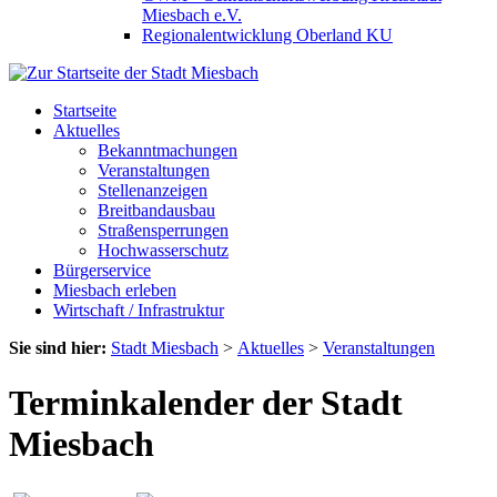
Miesbach e.V.
Regionalentwicklung Oberland KU
Startseite
Aktuelles
Bekanntmachungen
Veranstaltungen
Stellenanzeigen
Breitbandausbau
Straßensperrungen
Hochwasserschutz
Bürgerservice
Miesbach erleben
Wirtschaft / Infrastruktur
Sie sind hier:
Stadt Miesbach
>
Aktuelles
>
Veranstaltungen
Terminkalender der Stadt
Miesbach