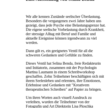
Wir alle kennen Zustände seelischer Überlastung.
Besonders die vergangenen zwei Jahre haben uns
gezeigt, dass jede Psyche eine Belastungsgrenze hat.
Die eigene seelische Vorbelastung durch Krankheit,
der stressige Alltag mit Beruf und Familie und
aktuelle Ereignisse können irgendwann zu viel
werden.
Dann gilt es, ein geeignetes Ventil für all die
schweren Gedanken und Gefühle zu finden.
Dieses Ventil hat Selina Benda, freie Redakteurin
und Initiatorin, zusammen mit der Psychologin
Martina Laumann in einem Schreibworkshop
geschaffen. Zehn Teilnehmer beschäftigten sich mit
ihrem Seelenleben und erlernten, ihre Emotionen,
Erlebnisse und Gedanken mit "Kreativem
therapeutischen Schreiben" auf Papier zu bringen.
Um ihren Worten auch visuell Ausdruck zu
verleihen, wurden die Teilnehmer von der
Fotografin und Art Direktorin Lisa Ploschka