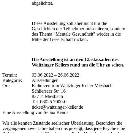
abgelichtet.
Diese Ausstellung soll aber nicht nur die
Geschichten der Teilnehmer präsentieren, sondern
das Thema "Mentale Gesundheit" wieder in die
Mitte der Gesellschaft rücken.
Die Ausstellung ist an den Glasfassaden des
Waitzinger Kellers rund um die Uhr zu sehen.
Termin:
03.06.2022
–
26.06.2022
Kategorie:
Ausstellungen
Ort:
Kulturzentrum Waitzinger Keller Miesbach
Schlierseer Str. 16
83714 Miesbach
Tel. 08025 7000-0
ticket@waitzinger-keller.de
Eine Ausstellung von Selina Benda
Wir alle kennen Zustände seelischer Überlastung. Besonders die
vergangenen zwei Jahre haben uns gezeigt, dass jede Psyche eine