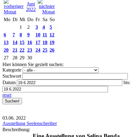
Juni
2022
Mo
Di
Mi
Do
Fr
Sa
So
1
2
3
4
5
6
7
8
9
10
11
12
13
14
15
16
17
18
19
20
21
22
23
24
25
26
27
28
29
30
Hier können Sie gezielt suchen:
Kategorie
Suchwort
Datum
bis:
reset
03.06.
2022
Ausstellung Seelenschreiber
Beschreibung:
Eine Ausstellung von Selina Benda