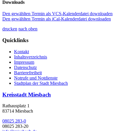
Downloads
Den gewählten Termin als VCS-Kalenderdatei downloaden
Den gewählten Termin als iCal-Kalenderdatei downloaden
drucken
nach oben
Quicklinks
Kontakt
Inhaltsverzeichnis
Impressum
Datenschutz
Barrierefreiheit
Notrufe und Notdienste
Stadtplan der Stadt Miesbach
Kreisstadt Miesbach
Rathausplatz 1
83714 Miesbach
08025 283-0
08025 283-20