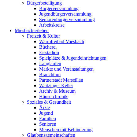
Bürgerbeteiligung
Bürgerversammlung
Jugendbürgerversammlung
Seniorenbürgerversammlung
Arbeitskreise
Miesbach erleben
Freizeit & Kultur
Warmfreibad Miesbach
Bücherei
Eisstadion
Spielplätze & Jugendeinrichtungen
Langlaufen
Märkte und Veranstaltungen
Brauchtum
Partnerstadt Marseillan
Waitzinger Keller
Archiv & Museum
Häuserchronik
Soziales & Gesundheit
Ärzte
Jugend
Familien
Senioren
Menschen mit Behinderung
Glaubensgemeinschaften