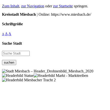
Zum Inhalt
,
zur Navigation
oder
zur Startseite
springen.
Kreisstadt Miesbach
| Online: https://www.miesbach.de/
Schriftgröße
A
A
A
Suche Stadt
suchen