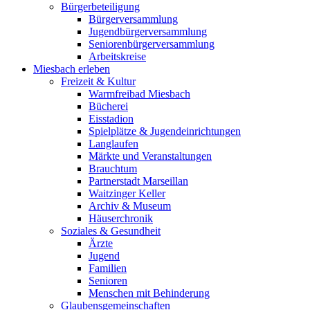
Bürgerbeteiligung
Bürgerversammlung
Jugendbürgerversammlung
Seniorenbürgerversammlung
Arbeitskreise
Miesbach erleben
Freizeit & Kultur
Warmfreibad Miesbach
Bücherei
Eisstadion
Spielplätze & Jugendeinrichtungen
Langlaufen
Märkte und Veranstaltungen
Brauchtum
Partnerstadt Marseillan
Waitzinger Keller
Archiv & Museum
Häuserchronik
Soziales & Gesundheit
Ärzte
Jugend
Familien
Senioren
Menschen mit Behinderung
Glaubensgemeinschaften