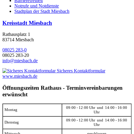
Barrierefreiheit
Notrufe und Notdienste
Stadtplan der Stadt Miesbach
Kreisstadt Miesbach
Rathausplatz 1
83714 Miesbach
08025 283-0
08025 283-20
info@miesbach.de
Sicheres Kontaktformular
www.miesbach.de
Öffnungszeiten Rathaus - Terminvereinbarungen
erwünscht
09:00 - 12:00 Uhr und 14:00 - 16:00
Montag
Uhr
09:00 - 12:00 Uhr und 14:00 - 16:00
Dienstag
Uhr
Mittwoch
geschlossen