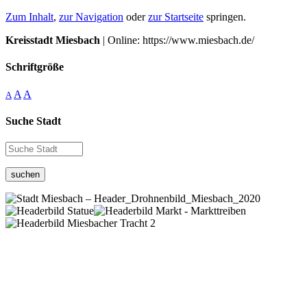
Zum Inhalt
,
zur Navigation
oder
zur Startseite
springen.
Kreisstadt Miesbach
| Online: https://www.miesbach.de/
Schriftgröße
A
A
A
Suche Stadt
suchen