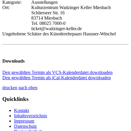
Kategorie:
Ausstellungen
Ort:
Kulturzentrum Waitzinger Keller Miesbach
Schlierseer Str. 16
83714 Miesbach
Tel. 08025 7000-0
ticket@waitzinger-keller.de
Ungehobene Schätze des Künstlerehepaars Hausner-Witschel
Downloads
Den gewählten Termin als VCS-Kalenderdatei downloaden
Den gewählten Termin als iCal-Kalenderdatei downloaden
drucken
nach oben
Quicklinks
Kontakt
Inhaltsverzeichnis
Impressum
Datenschutz