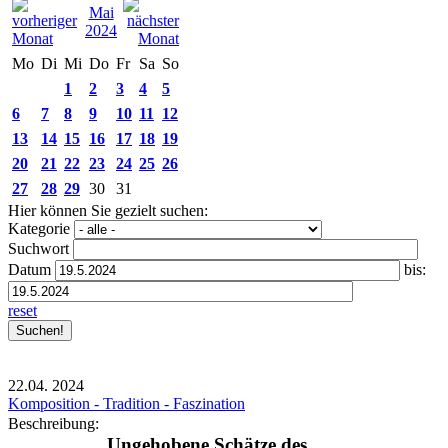
Mai
2024
Mo
Di
Mi
Do
Fr
Sa
So
1
2
3
4
5
6
7
8
9
10
11
12
13
14
15
16
17
18
19
20
21
22
23
24
25
26
27
28
29
30
31
Hier können Sie gezielt suchen:
Kategorie
Suchwort
Datum
bis:
reset
22.04.
2024
Komposition - Tradition - Faszination
Beschreibung:
Ungehobene Schätze des