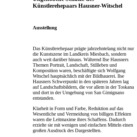
Künstlerehepaars Hausner-Witschel
Ausstellung
Das Künstlerehepaar prägte jahrzehntelang nicht nur
die Kunstszene im Landkreis Miesbach, sondern
auch weit darüber hinaus. Während Ilse Hausners
Themen Portrait, Landschaft, Stillleben und
Komposition waren, beschäftigte sich Wolfgang
Witschel hauptsächlich mit der Bildhauerei. Ilse
Hausners Schwerpunkt in den späteren Jahren lag
auf Landschaftsbildern, die vor allem in der Toskana
und dort in der Umgebung von San Gimignano
entstanden.
Klarheit in Form und Farbe, Reduktion auf das
Wesentliche und Vermeidung von billigen Effekten
waren die Leitmaxime ihres Schaffens. Dadurch
erzielte sie mit wenigen und einfachen Mitteln einen
großen Ausdruck des Dargestellten.