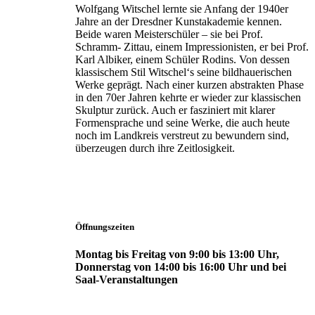
Wolfgang Witschel lernte sie Anfang der 1940er
Jahre an der Dresdner Kunstakademie kennen.
Beide waren Meisterschüler – sie bei Prof.
Schramm- Zittau, einem Impressionisten, er bei Prof.
Karl Albiker, einem Schüler Rodins. Von dessen
klassischem Stil Witschel‘s seine bildhauerischen
Werke geprägt. Nach einer kurzen abstrakten Phase
in den 70er Jahren kehrte er wieder zur klassischen
Skulptur zurück. Auch er fasziniert mit klarer
Formensprache und seine Werke, die auch heute
noch im Landkreis verstreut zu bewundern sind,
überzeugen durch ihre Zeitlosigkeit.
Öffnungszeiten
Montag bis Freitag von 9:00 bis 13:00 Uhr,
Donnerstag von 14:00 bis 16:00 Uhr und bei
Saal-Veranstaltungen