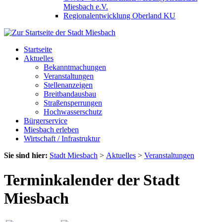
Miesbach e.V.
Regionalentwicklung Oberland KU
Startseite
Aktuelles
Bekanntmachungen
Veranstaltungen
Stellenanzeigen
Breitbandausbau
Straßensperrungen
Hochwasserschutz
Bürgerservice
Miesbach erleben
Wirtschaft / Infrastruktur
Sie sind hier:
Stadt Miesbach
>
Aktuelles
>
Veranstaltungen
Terminkalender der Stadt
Miesbach