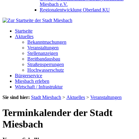
Miesbach e.V.
Regionalentwicklung Oberland KU
Startseite
Aktuelles
Bekanntmachungen
Veranstaltungen
Stellenanzeigen
Breitbandausbau
Straßensperrungen
Hochwasserschutz
Bürgerservice
Miesbach erleben
Wirtschaft / Infrastruktur
Sie sind hier:
Stadt Miesbach
>
Aktuelles
>
Veranstaltungen
Terminkalender der Stadt
Miesbach