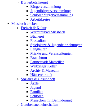
Bürgerbeteiligung
Bürgerversammlung
Jugendbürgerversammlung
Seniorenbürgerversammlung
Arbeitskreise
Miesbach erleben
Freizeit & Kultur
Warmfreibad Miesbach
Bücherei
Eisstadion
Spielplätze & Jugendeinrichtungen
Langlaufen
Märkte und Veranstaltungen
Brauchtum
Partnerstadt Marseillan
Waitzinger Keller
Archiv & Museum
Häuserchronik
Soziales & Gesundheit
Ärzte
Jugend
Familien
Senioren
Menschen mit Behinderung
Glaubensgemeinschaften