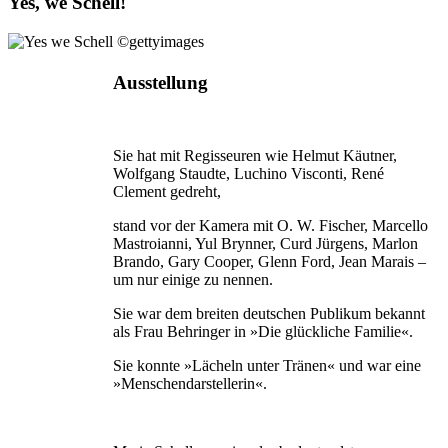
Yes, we Schell!
Ausstellung
Sie hat mit Regisseuren wie Helmut Käutner,
Wolfgang Staudte, Luchino Visconti, René
Clement gedreht,
stand vor der Kamera mit O. W. Fischer, Marcello
Mastroianni, Yul Brynner, Curd Jürgens, Marlon
Brando, Gary Cooper, Glenn Ford, Jean Marais –
um nur einige zu nennen.
Sie war dem breiten deutschen Publikum bekannt
als Frau Behringer in »Die glückliche Familie«.
Sie konnte »Lächeln unter Tränen« und war eine
»Menschendarstellerin«.