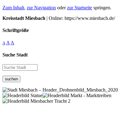
Zum Inhalt
,
zur Navigation
oder
zur Startseite
springen.
Kreisstadt Miesbach
| Online: https://www.miesbach.de/
Schriftgröße
A
A
A
Suche Stadt
suchen