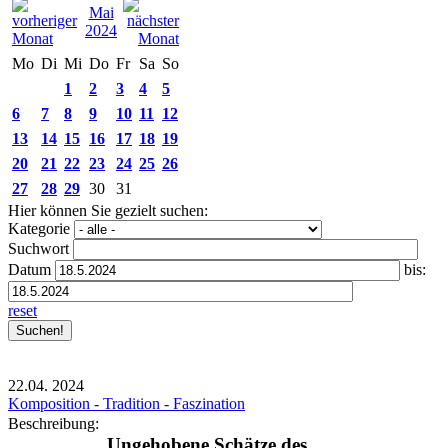
Mai
2024
Mo
Di
Mi
Do
Fr
Sa
So
1
2
3
4
5
6
7
8
9
10
11
12
13
14
15
16
17
18
19
20
21
22
23
24
25
26
27
28
29
30
31
Hier können Sie gezielt suchen:
Kategorie
Suchwort
Datum
bis:
reset
22.04.
2024
Komposition - Tradition - Faszination
Beschreibung:
Ungehobene Schätze des