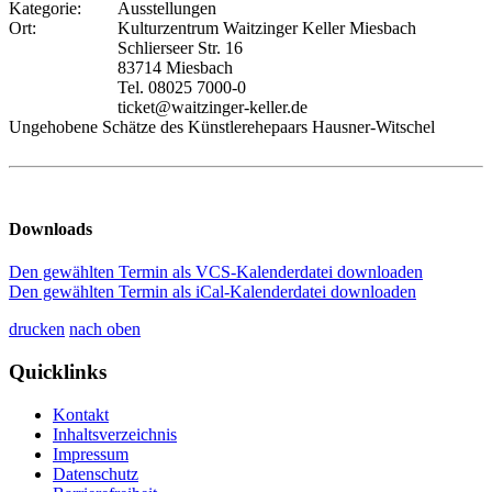
Kategorie:
Ausstellungen
Ort:
Kulturzentrum Waitzinger Keller Miesbach
Schlierseer Str. 16
83714 Miesbach
Tel. 08025 7000-0
ticket@waitzinger-keller.de
Ungehobene Schätze des Künstlerehepaars Hausner-Witschel
Downloads
Den gewählten Termin als VCS-Kalenderdatei downloaden
Den gewählten Termin als iCal-Kalenderdatei downloaden
drucken
nach oben
Quicklinks
Kontakt
Inhaltsverzeichnis
Impressum
Datenschutz