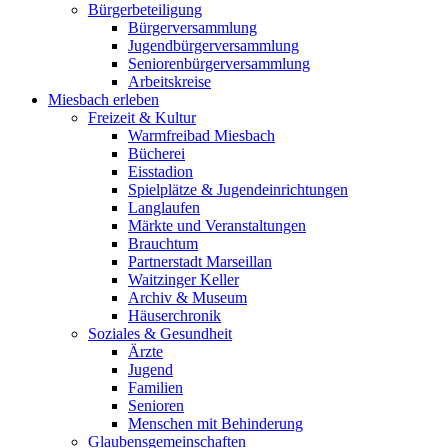
Bürgerbeteiligung
Bürgerversammlung
Jugendbürgerversammlung
Seniorenbürgerversammlung
Arbeitskreise
Miesbach erleben
Freizeit & Kultur
Warmfreibad Miesbach
Bücherei
Eisstadion
Spielplätze & Jugendeinrichtungen
Langlaufen
Märkte und Veranstaltungen
Brauchtum
Partnerstadt Marseillan
Waitzinger Keller
Archiv & Museum
Häuserchronik
Soziales & Gesundheit
Ärzte
Jugend
Familien
Senioren
Menschen mit Behinderung
Glaubensgemeinschaften