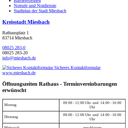
Barrierefreiheit
Notrufe und Notdienste
Stadtplan der Stadt Miesbach
Kreisstadt Miesbach
Rathausplatz 1
83714 Miesbach
08025 283-0
08025 283-20
info@miesbach.de
Sicheres Kontaktformular
www.miesbach.de
Öffnungszeiten Rathaus - Terminvereinbarungen
erwünscht
09:00 - 12:00 Uhr und 14:00 - 16:00
Montag
Uhr
09:00 - 12:00 Uhr und 14:00 - 16:00
Dienstag
Uhr
Mittwoch
geschlossen