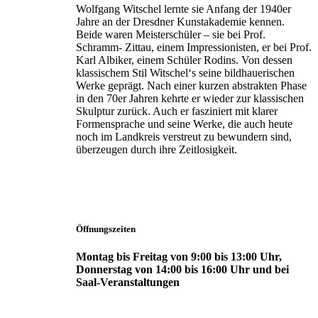
Wolfgang Witschel lernte sie Anfang der 1940er
Jahre an der Dresdner Kunstakademie kennen.
Beide waren Meisterschüler – sie bei Prof.
Schramm- Zittau, einem Impressionisten, er bei Prof.
Karl Albiker, einem Schüler Rodins. Von dessen
klassischem Stil Witschel‘s seine bildhauerischen
Werke geprägt. Nach einer kurzen abstrakten Phase
in den 70er Jahren kehrte er wieder zur klassischen
Skulptur zurück. Auch er fasziniert mit klarer
Formensprache und seine Werke, die auch heute
noch im Landkreis verstreut zu bewundern sind,
überzeugen durch ihre Zeitlosigkeit.
Öffnungszeiten
Montag bis Freitag von 9:00 bis 13:00 Uhr,
Donnerstag von 14:00 bis 16:00 Uhr und bei
Saal-Veranstaltungen