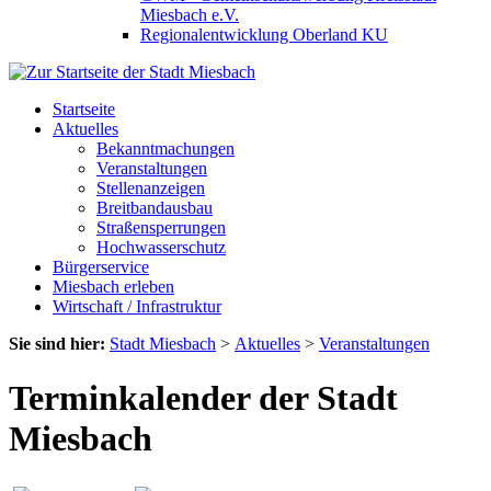
Miesbach e.V.
Regionalentwicklung Oberland KU
Startseite
Aktuelles
Bekanntmachungen
Veranstaltungen
Stellenanzeigen
Breitbandausbau
Straßensperrungen
Hochwasserschutz
Bürgerservice
Miesbach erleben
Wirtschaft / Infrastruktur
Sie sind hier:
Stadt Miesbach
>
Aktuelles
>
Veranstaltungen
Terminkalender der Stadt
Miesbach