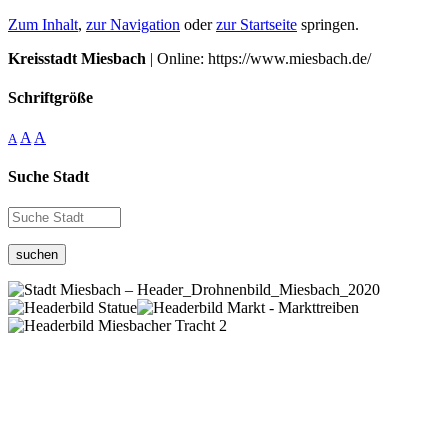
Zum Inhalt
,
zur Navigation
oder
zur Startseite
springen.
Kreisstadt Miesbach
| Online: https://www.miesbach.de/
Schriftgröße
A
A
A
Suche Stadt
suchen