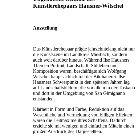
Künstlerehepaars Hausner-Witschel
Ausstellung
Das Künstlerehepaar prägte jahrzehntelang nicht nur
die Kunstszene im Landkreis Miesbach, sondern
auch weit darüber hinaus. Während Ilse Hausners
Themen Portrait, Landschaft, Stillleben und
Komposition waren, beschäftigte sich Wolfgang
Witschel hauptsächlich mit der Bildhauerei. Ilse
Hausners Schwerpunkt in den späteren Jahren lag
auf Landschaftsbildern, die vor allem in der Toskana
und dort in der Umgebung von San Gimignano
entstanden.
Klarheit in Form und Farbe, Reduktion auf das
Wesentliche und Vermeidung von billigen Effekten
waren die Leitmaxime ihres Schaffens. Dadurch
erzielte sie mit wenigen und einfachen Mitteln einen
großen Ausdruck des Dargestellten.