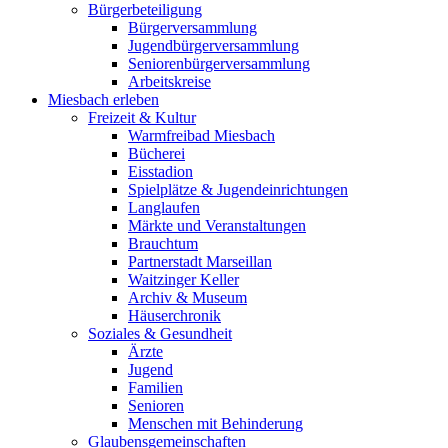
Bürgerbeteiligung
Bürgerversammlung
Jugendbürgerversammlung
Seniorenbürgerversammlung
Arbeitskreise
Miesbach erleben
Freizeit & Kultur
Warmfreibad Miesbach
Bücherei
Eisstadion
Spielplätze & Jugendeinrichtungen
Langlaufen
Märkte und Veranstaltungen
Brauchtum
Partnerstadt Marseillan
Waitzinger Keller
Archiv & Museum
Häuserchronik
Soziales & Gesundheit
Ärzte
Jugend
Familien
Senioren
Menschen mit Behinderung
Glaubensgemeinschaften