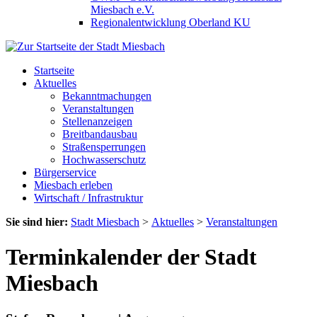
Miesbach e.V.
Regionalentwicklung Oberland KU
Startseite
Aktuelles
Bekanntmachungen
Veranstaltungen
Stellenanzeigen
Breitbandausbau
Straßensperrungen
Hochwasserschutz
Bürgerservice
Miesbach erleben
Wirtschaft / Infrastruktur
Sie sind hier:
Stadt Miesbach
>
Aktuelles
>
Veranstaltungen
Terminkalender der Stadt
Miesbach