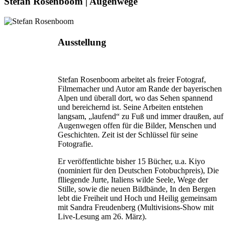
Stefan Rosenboom | Augenwege
Ausstellung
Stefan Rosenboom arbeitet als freier Fotograf,
Filmemacher und Autor am Rande der bayerischen
Alpen und überall dort, wo das Sehen spannend
und bereichernd ist. Seine Arbeiten entstehen
langsam, „laufend“ zu Fuß und immer draußen, auf
Augenwegen offen für die Bilder, Menschen und
Geschichten. Zeit ist der Schlüssel für seine
Fotografie.
Er veröffentlichte bisher 15 Bücher, u.a. Kiyo
(nominiert für den Deutschen Fotobuchpreis), Die
flliegende Jurte, Italiens wilde Seele, Wege der
Stille, sowie die neuen Bildbände, In den Bergen
lebt die Freiheit und Hoch und Heilig gemeinsam
mit Sandra Freudenberg (Multivisions-Show mit
Live-Lesung am 26. März).