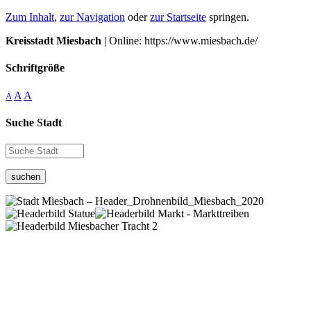
Zum Inhalt
,
zur Navigation
oder
zur Startseite
springen.
Kreisstadt Miesbach
| Online: https://www.miesbach.de/
Schriftgröße
A
A
A
Suche Stadt
suchen