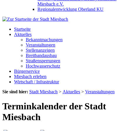
Miesbach e.V.
Regionalentwicklung Oberland KU
Startseite
Aktuelles
Bekanntmachungen
Veranstaltungen
Stellenanzeigen
Breitbandausbau
Straßensperrungen
Hochwasserschutz
Bürgerservice
Miesbach erleben
Wirtschaft / Infrastruktur
Sie sind hier:
Stadt Miesbach
>
Aktuelles
>
Veranstaltungen
Terminkalender der Stadt
Miesbach