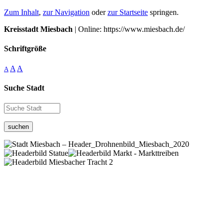
Zum Inhalt
,
zur Navigation
oder
zur Startseite
springen.
Kreisstadt Miesbach
| Online: https://www.miesbach.de/
Schriftgröße
A
A
A
Suche Stadt
suchen