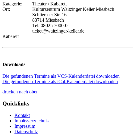
Kategorie:
Theater / Kabarett
Ort:
Kulturzentrum Waitzinger Keller Miesbach
Schlierseer Str. 16
83714 Miesbach
Tel. 08025 7000-0
ticket@waitzinger-keller.de
Kabarett
Downloads
Die gefundenen Termine als VCS-Kalenderdatei downloaden
Die gefundenen Termine als iCal-Kalenderdatei downloaden
drucken
nach oben
Quicklinks
Kontakt
Inhaltsverzeichnis
Impressum
Datenschutz