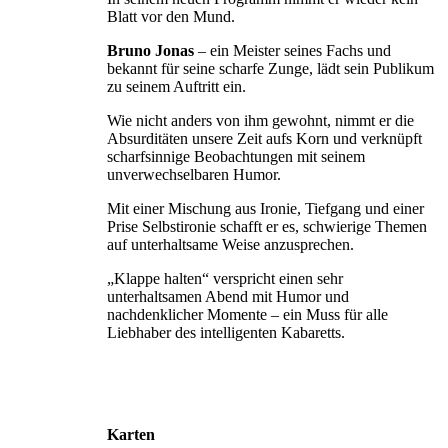
Blatt vor den Mund.
Bruno Jonas
– ein Meister seines Fachs und
bekannt für seine scharfe Zunge, lädt sein Publikum
zu seinem Auftritt ein.
Wie nicht anders von ihm gewohnt, nimmt er die
Absurditäten unsere Zeit aufs Korn und verknüpft
scharfsinnige Beobachtungen mit seinem
unverwechselbaren Humor.
Mit einer Mischung aus Ironie, Tiefgang und einer
Prise Selbstironie schafft er es, schwierige Themen
auf unterhaltsame Weise anzusprechen.
„Klappe halten“ verspricht einen sehr
unterhaltsamen Abend mit Humor und
nachdenklicher Momente – ein Muss für alle
Liebhaber des intelligenten Kabaretts.
Karten