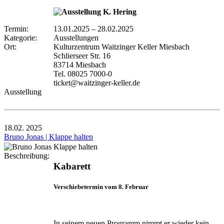
Termin:
13.01.2025
–
28.02.2025
Kategorie:
Ausstellungen
Ort:
Kulturzentrum Waitzinger Keller Miesbach
Schlierseer Str. 16
83714 Miesbach
Tel. 08025 7000-0
ticket@waitzinger-keller.de
Ausstellung
18.02.
2025
Bruno Jonas | Klappe halten
Beschreibung:
Kabarett
Verschiebetermin vom 8. Februar
In seinem neuen Programm nimmt er wieder kein