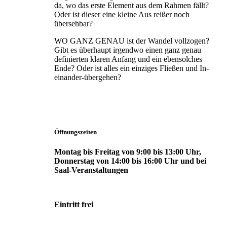
da, wo das erste Element aus dem Rahmen fällt?
Oder ist dieser eine kleine Aus reißer noch
übersehbar?
WO GANZ GENAU ist der Wandel vollzogen?
Gibt es überhaupt irgendwo einen ganz genau
definierten klaren Anfang und ein eben­solches
Ende? Oder ist alles ein einziges Fließen und In-
einander-übergehen?
Öffnungszeiten
Montag bis Freitag von 9:00 bis 13:00 Uhr,
Donnerstag von 14:00 bis 16:00 Uhr und bei
Saal-Veranstaltungen
Eintritt frei