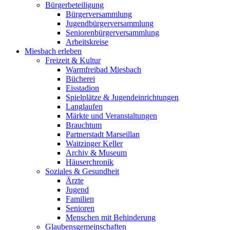
Bürgerbeteiligung
Bürgerversammlung
Jugendbürgerversammlung
Seniorenbürgerversammlung
Arbeitskreise
Miesbach erleben
Freizeit & Kultur
Warmfreibad Miesbach
Bücherei
Eisstadion
Spielplätze & Jugendeinrichtungen
Langlaufen
Märkte und Veranstaltungen
Brauchtum
Partnerstadt Marseillan
Waitzinger Keller
Archiv & Museum
Häuserchronik
Soziales & Gesundheit
Ärzte
Jugend
Familien
Senioren
Menschen mit Behinderung
Glaubensgemeinschaften