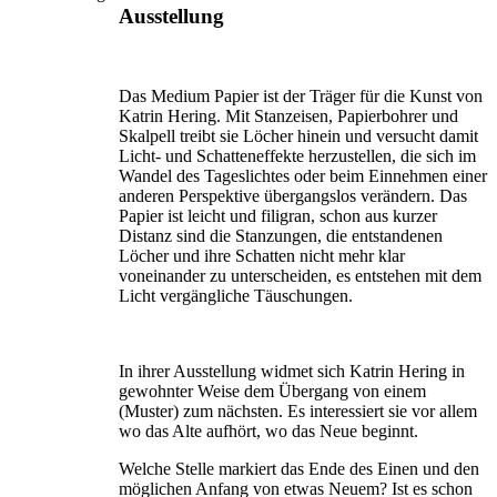
Ausstellung
Das Medium Papier ist der Träger für die Kunst von
Katrin Hering. Mit Stanzeisen, Papierbohrer und
Skalpell treibt sie Löcher hinein und versucht damit
Licht- und Schatten­effekte herzustellen, die sich im
Wandel des Tageslichtes oder beim Einnehmen einer
anderen Perspektive über­gangslos verändern. Das
Papier ist leicht und filigran, schon aus kurzer
Distanz sind die Stanzungen, die entstandenen
Löcher und ihre Schatten nicht mehr klar
voneinander zu unterscheiden, es entstehen mit dem
Licht vergängliche Täuschungen.
In ihrer Ausstellung widmet sich Katrin Hering in
gewohnter Weise dem Übergang von einem
(Muster) zum nächsten. Es interessiert sie vor allem
wo das Alte aufhört, wo das Neue beginnt.
Welche Stelle markiert das Ende des Einen und den
möglichen Anfang von etwas Neuem? Ist es schon