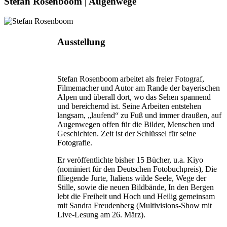
Stefan Rosenboom | Augenwege
Ausstellung
Stefan Rosenboom arbeitet als freier Fotograf,
Filmemacher und Autor am Rande der bayerischen
Alpen und überall dort, wo das Sehen spannend
und bereichernd ist. Seine Arbeiten entstehen
langsam, „laufend“ zu Fuß und immer draußen, auf
Augenwegen offen für die Bilder, Menschen und
Geschichten. Zeit ist der Schlüssel für seine
Fotografie.
Er veröffentlichte bisher 15 Bücher, u.a. Kiyo
(nominiert für den Deutschen Fotobuchpreis), Die
flliegende Jurte, Italiens wilde Seele, Wege der
Stille, sowie die neuen Bildbände, In den Bergen
lebt die Freiheit und Hoch und Heilig gemeinsam
mit Sandra Freudenberg (Multivisions-Show mit
Live-Lesung am 26. März).