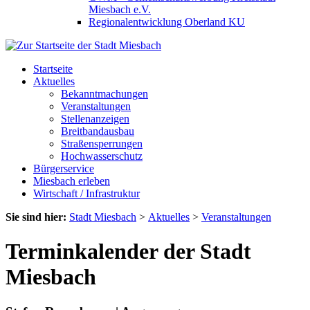
Miesbach e.V.
Regionalentwicklung Oberland KU
Startseite
Aktuelles
Bekanntmachungen
Veranstaltungen
Stellenanzeigen
Breitbandausbau
Straßensperrungen
Hochwasserschutz
Bürgerservice
Miesbach erleben
Wirtschaft / Infrastruktur
Sie sind hier:
Stadt Miesbach
>
Aktuelles
>
Veranstaltungen
Terminkalender der Stadt
Miesbach