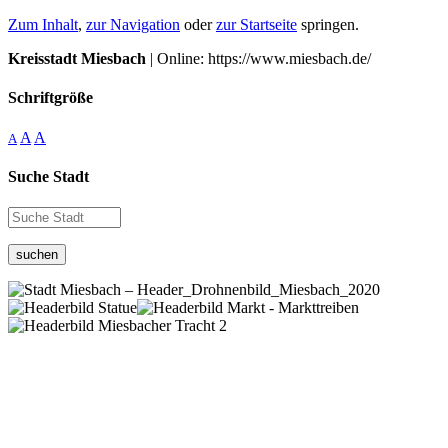
Zum Inhalt
,
zur Navigation
oder
zur Startseite
springen.
Kreisstadt Miesbach
| Online: https://www.miesbach.de/
Schriftgröße
A
A
A
Suche Stadt
suchen