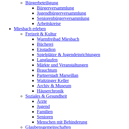
Bürgerbeteiligung
Bürgerversammlung
Jugendbürgerversammlung
Seniorenbürgerversammlung
Arbeitskreise
Miesbach erleben
Freizeit & Kultur
Warmfreibad Miesbach
Bücherei
Eisstadion
Spielplätze & Jugendeinrichtungen
Langlaufen
Märkte und Veranstaltungen
Brauchtum
Partnerstadt Marseillan
Waitzinger Keller
Archiv & Museum
Häuserchronik
Soziales & Gesundheit
Ärzte
Jugend
Familien
Senioren
Menschen mit Behinderung
Glaubensgemeinschaften