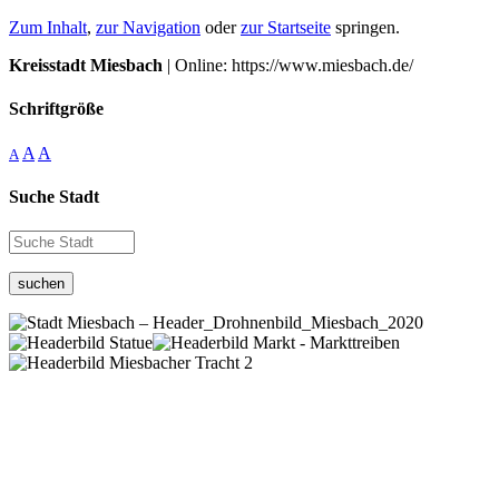
Zum Inhalt
,
zur Navigation
oder
zur Startseite
springen.
Kreisstadt Miesbach
| Online: https://www.miesbach.de/
Schriftgröße
A
A
A
Suche Stadt
suchen