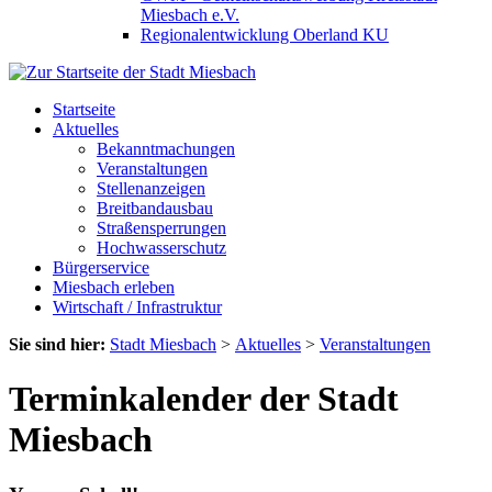
Miesbach e.V.
Regionalentwicklung Oberland KU
Startseite
Aktuelles
Bekanntmachungen
Veranstaltungen
Stellenanzeigen
Breitbandausbau
Straßensperrungen
Hochwasserschutz
Bürgerservice
Miesbach erleben
Wirtschaft / Infrastruktur
Sie sind hier:
Stadt Miesbach
>
Aktuelles
>
Veranstaltungen
Terminkalender der Stadt
Miesbach