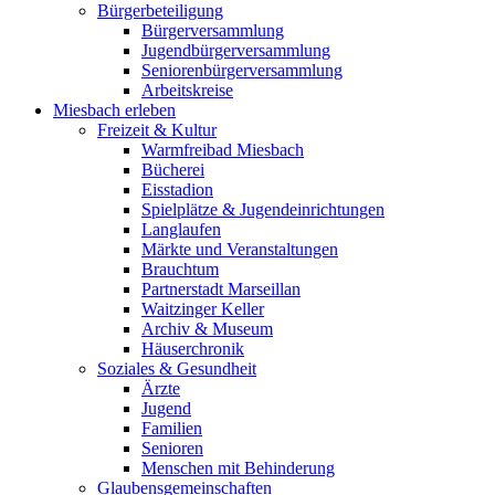
Bürgerbeteiligung
Bürgerversammlung
Jugendbürgerversammlung
Seniorenbürgerversammlung
Arbeitskreise
Miesbach erleben
Freizeit & Kultur
Warmfreibad Miesbach
Bücherei
Eisstadion
Spielplätze & Jugendeinrichtungen
Langlaufen
Märkte und Veranstaltungen
Brauchtum
Partnerstadt Marseillan
Waitzinger Keller
Archiv & Museum
Häuserchronik
Soziales & Gesundheit
Ärzte
Jugend
Familien
Senioren
Menschen mit Behinderung
Glaubensgemeinschaften