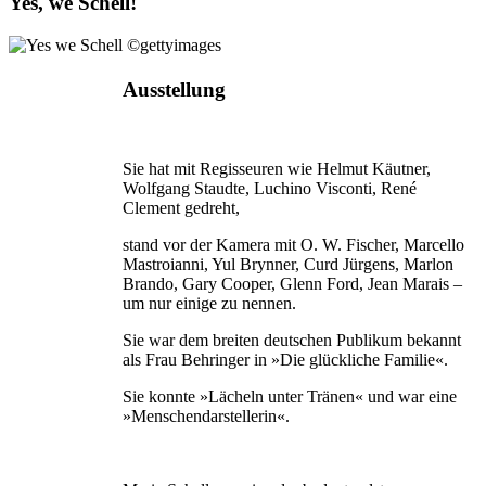
Yes, we Schell!
Ausstellung
Sie hat mit Regisseuren wie Helmut Käutner,
Wolfgang Staudte, Luchino Visconti, René
Clement gedreht,
stand vor der Kamera mit O. W. Fischer, Marcello
Mastroianni, Yul Brynner, Curd Jürgens, Marlon
Brando, Gary Cooper, Glenn Ford, Jean Marais –
um nur einige zu nennen.
Sie war dem breiten deutschen Publikum bekannt
als Frau Behringer in »Die glückliche Familie«.
Sie konnte »Lächeln unter Tränen« und war eine
»Menschendarstellerin«.