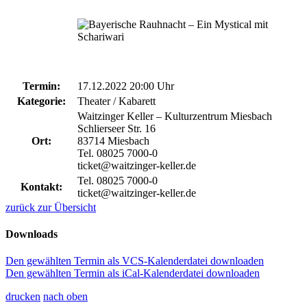
Termin:
17.12.2022 20:00 Uhr
Kategorie:
Theater / Kabarett
Waitzinger Keller – Kulturzentrum Miesbach
Schlierseer Str. 16
Ort:
83714 Miesbach
Tel. 08025 7000-0
ticket@waitzinger-keller.de
Tel. 08025 7000-0
Kontakt:
ticket@waitzinger-keller.de
zurück zur Übersicht
Downloads
Den gewählten Termin als VCS-Kalenderdatei downloaden
Den gewählten Termin als iCal-Kalenderdatei downloaden
drucken
nach oben