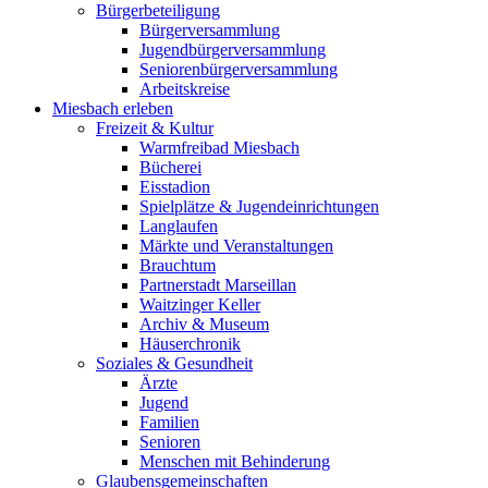
Bürgerbeteiligung
Bürgerversammlung
Jugendbürgerversammlung
Seniorenbürgerversammlung
Arbeitskreise
Miesbach erleben
Freizeit & Kultur
Warmfreibad Miesbach
Bücherei
Eisstadion
Spielplätze & Jugendeinrichtungen
Langlaufen
Märkte und Veranstaltungen
Brauchtum
Partnerstadt Marseillan
Waitzinger Keller
Archiv & Museum
Häuserchronik
Soziales & Gesundheit
Ärzte
Jugend
Familien
Senioren
Menschen mit Behinderung
Glaubensgemeinschaften