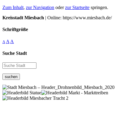
Zum Inhalt
,
zur Navigation
oder
zur Startseite
springen.
Kreisstadt Miesbach
| Online: https://www.miesbach.de/
Schriftgröße
A
A
A
Suche Stadt
suchen