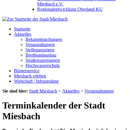
Miesbach e.V.
Regionalentwicklung Oberland KU
Startseite
Aktuelles
Bekanntmachungen
Veranstaltungen
Stellenanzeigen
Breitbandausbau
Straßensperrungen
Hochwasserschutz
Bürgerservice
Miesbach erleben
Wirtschaft / Infrastruktur
Sie sind hier:
Stadt Miesbach
>
Aktuelles
>
Veranstaltungen
Terminkalender der Stadt
Miesbach