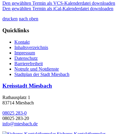
Den gewählten Termin als VCS-Kalenderdatei downloaden
Den gewählten Termin als iCal-Kalenderdatei downloaden
drucken
nach oben
Quicklinks
Kontakt
Inhaltsverzeichnis
Impressum
Datenschutz
Barrierefreiheit
Notrufe und Notdienste
Stadtplan der Stadt Miesbach
Kreisstadt Miesbach
Rathausplatz 1
83714 Miesbach
08025 283-0
08025 283-20
info@miesbach.de
Sicheres Kontaktformular