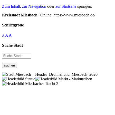
Zum Inhalt
,
zur Navigation
oder
zur Startseite
springen.
Kreisstadt Miesbach
| Online: https://www.miesbach.de/
Schriftgröße
A
A
A
Suche Stadt
suchen