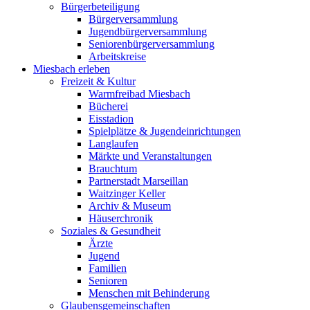
Bürgerbeteiligung
Bürgerversammlung
Jugendbürgerversammlung
Seniorenbürgerversammlung
Arbeitskreise
Miesbach erleben
Freizeit & Kultur
Warmfreibad Miesbach
Bücherei
Eisstadion
Spielplätze & Jugendeinrichtungen
Langlaufen
Märkte und Veranstaltungen
Brauchtum
Partnerstadt Marseillan
Waitzinger Keller
Archiv & Museum
Häuserchronik
Soziales & Gesundheit
Ärzte
Jugend
Familien
Senioren
Menschen mit Behinderung
Glaubensgemeinschaften