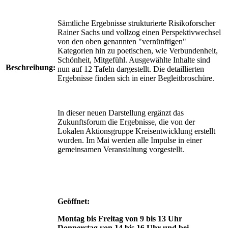
Sämtliche Ergebnisse strukturierte Risikoforscher
Rainer Sachs und vollzog einen Perspektivwechsel
von den oben genannten "vernünftigen"
Kategorien hin zu poetischen, wie Verbundenheit,
Schönheit, Mitgefühl. Ausgewählte Inhalte sind
Beschreibung:
nun auf 12 Tafeln dargestellt. Die detaillierten
Ergebnisse finden sich in einer Begleitbroschüre.
In dieser neuen Darstellung ergänzt das
Zukunftsforum die Ergebnisse, die von der
Lokalen Aktionsgruppe Kreisentwicklung erstellt
wurden. Im Mai werden alle Impulse in einer
gemeinsamen Veranstaltung vorgestellt.
Geöffnet:
Montag bis Freitag von 9 bis 13 Uhr
Donnerstag von 14 bis 16 Uhr und bei