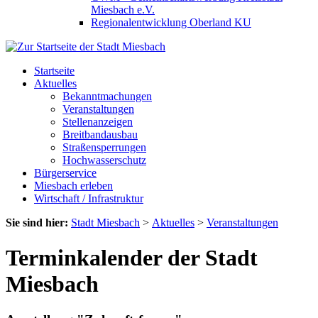
Miesbach e.V.
Regionalentwicklung Oberland KU
Startseite
Aktuelles
Bekanntmachungen
Veranstaltungen
Stellenanzeigen
Breitbandausbau
Straßensperrungen
Hochwasserschutz
Bürgerservice
Miesbach erleben
Wirtschaft / Infrastruktur
Sie sind hier:
Stadt Miesbach
>
Aktuelles
>
Veranstaltungen
Terminkalender der Stadt
Miesbach