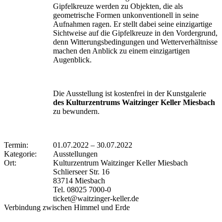
Gipfelkreuze werden zu Objekten, die als
geometrische Formen unkonventionell in seine
Aufnahmen ragen. Er stellt dabei seine einzigartige
Sichtweise auf die Gipfelkreuze in den Vordergrund,
denn Witterungsbedingungen und Wetterverhältnisse
machen den Anblick zu einem einzigartigen
Augenblick.
Die Ausstellung ist kostenfrei in der Kunstgalerie
des Kulturzentrums Waitzinger Keller Miesbach
zu bewundern.
Termin:
01.07.2022
–
30.07.2022
Kategorie:
Ausstellungen
Ort:
Kulturzentrum Waitzinger Keller Miesbach
Schlierseer Str. 16
83714 Miesbach
Tel. 08025 7000-0
ticket@waitzinger-keller.de
Verbindung zwischen Himmel und Erde