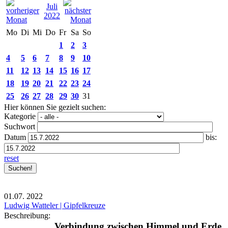
Juli
2022
Mo
Di
Mi
Do
Fr
Sa
So
1
2
3
4
5
6
7
8
9
10
11
12
13
14
15
16
17
18
19
20
21
22
23
24
25
26
27
28
29
30
31
Hier können Sie gezielt suchen:
Kategorie
Suchwort
Datum
bis:
reset
01.07.
2022
Ludwig Watteler | Gipfelkreuze
Beschreibung:
Verbindung zwischen Himmel und Erde