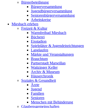
Bürgerbeteiligung
Bürgerversammlung
Jugendbürgerversammlung
Seniorenbürgerversammlung
Arbeitskreise
Miesbach erleben
Freizeit & Kultur
Warmfreibad Miesbach
Bücherei
Eisstadion
Spielplätze & Jugendeinrichtungen
Langlaufen
Märkte und Veranstaltungen
Brauchtum
Partnerstadt Marseillan
Waitzinger Keller
Archiv & Museum
Häuserchronik
Soziales & Gesundheit
Ärzte
Jugend
Familien
Senioren
Menschen mit Behinderung
Glaubensgemeinschaften