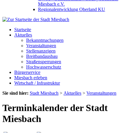
Miesbach e.V.
Regionalentwicklung Oberland KU
Startseite
Aktuelles
Bekanntmachungen
Veranstaltungen
Stellenanzeigen
Breitbandausbau
Straßensperrungen
Hochwasserschutz
Bürgerservice
Miesbach erleben
Wirtschaft / Infrastruktur
Sie sind hier:
Stadt Miesbach
>
Aktuelles
>
Veranstaltungen
Terminkalender der Stadt
Miesbach