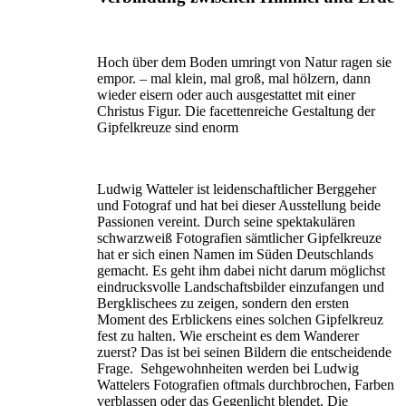
Hoch über dem Boden umringt von Natur ragen sie
empor. – mal klein, mal groß, mal hölzern, dann
wieder eisern oder auch ausgestattet mit einer
Christus Figur. Die facettenreiche Gestaltung der
Gipfelkreuze sind enorm
Ludwig Watteler ist leidenschaftlicher Berggeher
und Fotograf und hat bei dieser Ausstellung beide
Passionen vereint. Durch seine spektakulären
schwarzweiß Fotografien sämtlicher Gipfelkreuze
hat er sich einen Namen im Süden Deutschlands
gemacht. Es geht ihm dabei nicht darum möglichst
eindrucksvolle Landschaftsbilder einzufangen und
Bergklischees zu zeigen, sondern den ersten
Moment des Erblickens eines solchen Gipfelkreuz
fest zu halten. Wie erscheint es dem Wanderer
zuerst? Das ist bei seinen Bildern die entscheidende
Frage. Sehgewohnheiten werden bei Ludwig
Wattelers Fotografien oftmals durchbrochen, Farben
verblassen oder das Gegenlicht blendet. Die