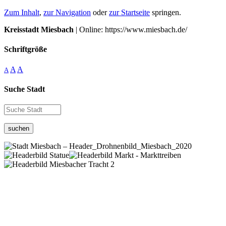
Zum Inhalt
,
zur Navigation
oder
zur Startseite
springen.
Kreisstadt Miesbach
| Online: https://www.miesbach.de/
Schriftgröße
A
A
A
Suche Stadt
suchen