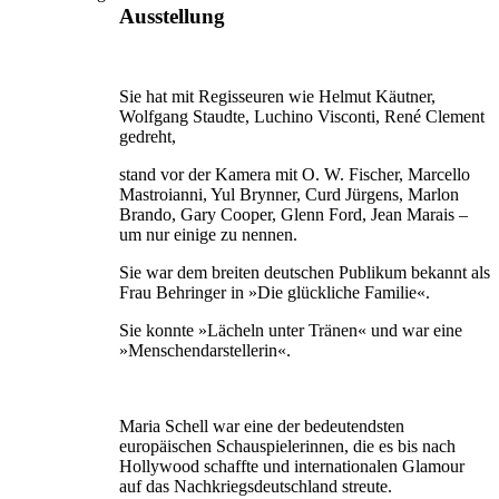
Ausstellung
Sie hat mit Regisseuren wie Helmut Käutner,
Wolfgang Staudte, Luchino Visconti, René Clement
gedreht,
stand vor der Kamera mit O. W. Fischer, Marcello
Mastroianni, Yul Brynner, Curd Jürgens, Marlon
Brando, Gary Cooper, Glenn Ford, Jean Marais –
um nur einige zu nennen.
Sie war dem breiten deutschen Publikum bekannt als
Frau Behringer in »Die glückliche Familie«.
Sie konnte »Lächeln unter Tränen« und war eine
»Menschendarstellerin«.
Maria Schell war eine der bedeutendsten
europäischen Schauspielerinnen, die es bis nach
Hollywood schaffte und internationalen Glamour
auf das Nachkriegsdeutschland streute.