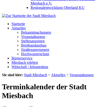
Miesbach e.V.
Regionalentwicklung Oberland KU
Startseite
Aktuelles
Bekanntmachungen
Veranstaltungen
Stellenanzeigen
Breitbandausbau
Straßensperrungen
Hochwasserschutz
Bürgerservice
Miesbach erleben
Wirtschaft / Infrastruktur
Sie sind hier:
Stadt Miesbach
>
Aktuelles
>
Veranstaltungen
Terminkalender der Stadt
Miesbach