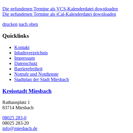
Die gefundenen Termine als VCS-Kalenderdatei downloaden
Die gefundenen Termine als iCal-Kalenderdatei downloaden
drucken
nach oben
Quicklinks
Kontakt
Inhaltsverzeichnis
Impressum
Datenschutz
Barrierefreiheit
Notrufe und Notdienste
Stadtplan der Stadt Miesbach
Kreisstadt Miesbach
Rathausplatz 1
83714 Miesbach
08025 283-0
08025 283-20
info@miesbach.de