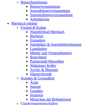
Bürgerbeteiligung
Bürgerversammlung
Jugendbürgerversammlung
Seniorenbürgerversammlung
Arbeitskreise
Miesbach erleben
Freizeit & Kultur
Warmfreibad Miesbach
Bücherei
Eisstadion
Spielplätze & Jugendeinrichtungen
Langlaufen
Märkte und Veranstaltungen
Brauchtum
Partnerstadt Marseillan
Waitzinger Keller
Archiv & Museum
Häuserchronik
Soziales & Gesundheit
Ärzte
Jugend
Familien
Senioren
Menschen mit Behinderung
Glaubensgemeinschaften