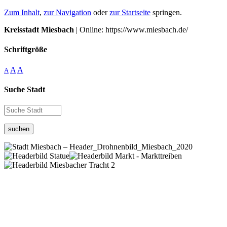
Zum Inhalt
,
zur Navigation
oder
zur Startseite
springen.
Kreisstadt Miesbach
| Online: https://www.miesbach.de/
Schriftgröße
A
A
A
Suche Stadt
suchen