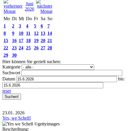
Juni
2026
Mo
Di
Mi
Do
Fr
Sa
So
1
2
3
4
5
6
7
8
9
10
11
12
13
14
15
16
17
18
19
20
21
22
23
24
25
26
27
28
29
30
Hier können Sie gezielt suchen:
Kategorie
Suchwort
Datum
bis:
reset
23.01.
2026
Yes, we Schell!
Beschreibung: