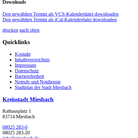
Downloads
Den gewählten Termin als VCS-Kalenderdatei downloaden
Den gewählten Termin als iCal-Kalenderdatei downloaden
drucken
nach oben
Quicklinks
Kontakt
Inhaltsverzeichnis
Impressum
Datenschutz
Barrierefreiheit
Notrufe und Notdienste
Stadtplan der Stadt Miesbach
Kreisstadt Miesbach
Rathausplatz 1
83714 Miesbach
08025 283-0
08025 283-20