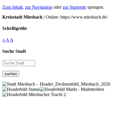
Zum Inhalt
,
zur Navigation
oder
zur Startseite
springen.
Kreisstadt Miesbach
| Online: https://www.miesbach.de/
Schriftgröße
A
A
A
Suche Stadt
suchen