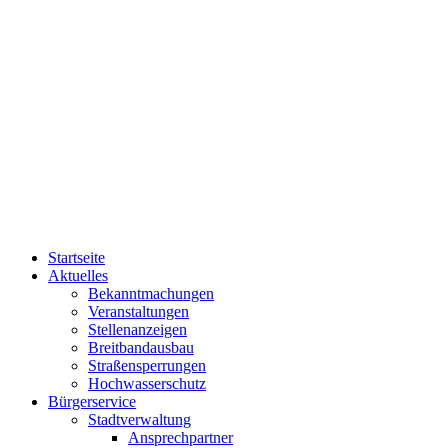
Startseite
Aktuelles
Bekanntmachungen
Veranstaltungen
Stellenanzeigen
Breitbandausbau
Straßensperrungen
Hochwasserschutz
Bürgerservice
Stadtverwaltung
Ansprechpartner