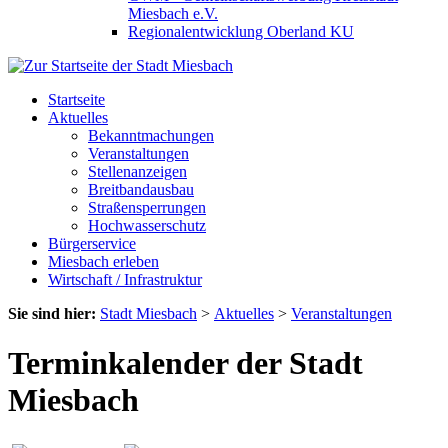
Miesbach e.V.
Regionalentwicklung Oberland KU
Startseite
Aktuelles
Bekanntmachungen
Veranstaltungen
Stellenanzeigen
Breitbandausbau
Straßensperrungen
Hochwasserschutz
Bürgerservice
Miesbach erleben
Wirtschaft / Infrastruktur
Sie sind hier:
Stadt Miesbach
>
Aktuelles
>
Veranstaltungen
Terminkalender der Stadt
Miesbach