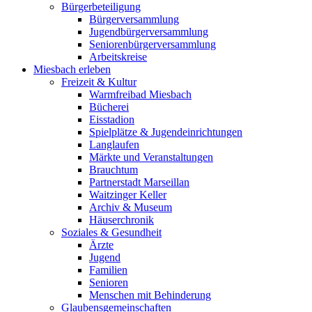
Bürgerbeteiligung
Bürgerversammlung
Jugendbürgerversammlung
Seniorenbürgerversammlung
Arbeitskreise
Miesbach erleben
Freizeit & Kultur
Warmfreibad Miesbach
Bücherei
Eisstadion
Spielplätze & Jugendeinrichtungen
Langlaufen
Märkte und Veranstaltungen
Brauchtum
Partnerstadt Marseillan
Waitzinger Keller
Archiv & Museum
Häuserchronik
Soziales & Gesundheit
Ärzte
Jugend
Familien
Senioren
Menschen mit Behinderung
Glaubensgemeinschaften