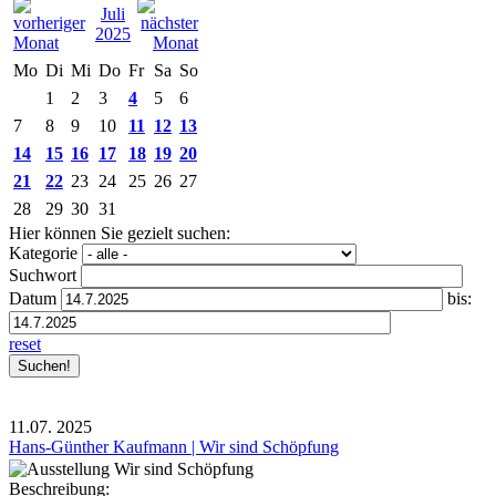
Juli
2025
Mo
Di
Mi
Do
Fr
Sa
So
1
2
3
4
5
6
7
8
9
10
11
12
13
14
15
16
17
18
19
20
21
22
23
24
25
26
27
28
29
30
31
Hier können Sie gezielt suchen:
Kategorie
Suchwort
Datum
bis:
reset
11.07.
2025
Hans-Günther Kaufmann | Wir sind Schöpfung
Beschreibung: