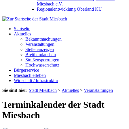
Miesbach e.V.
Regionalentwicklung Oberland KU
Startseite
Aktuelles
Bekanntmachungen
Veranstaltungen
Stellenanzeigen
Breitbandausbau
Straßensperrungen
Hochwasserschutz
Bürgerservice
Miesbach erleben
Wirtschaft / Infrastruktur
Sie sind hier:
Stadt Miesbach
>
Aktuelles
>
Veranstaltungen
Terminkalender der Stadt
Miesbach