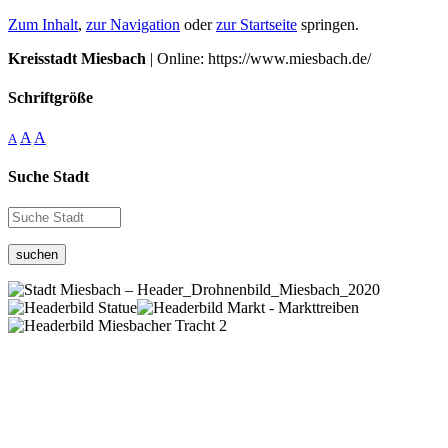
Zum Inhalt
,
zur Navigation
oder
zur Startseite
springen.
Kreisstadt Miesbach
| Online: https://www.miesbach.de/
Schriftgröße
A
A
A
Suche Stadt
suchen