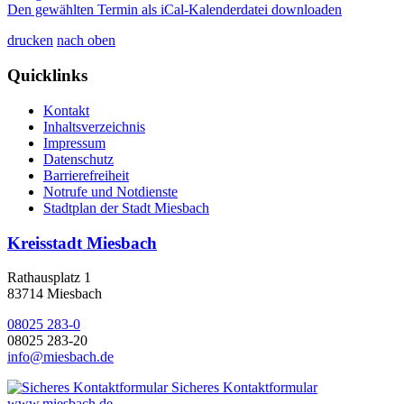
Den gewählten Termin als iCal-Kalenderdatei downloaden
drucken
nach oben
Quicklinks
Kontakt
Inhaltsverzeichnis
Impressum
Datenschutz
Barrierefreiheit
Notrufe und Notdienste
Stadtplan der Stadt Miesbach
Kreisstadt Miesbach
Rathausplatz 1
83714 Miesbach
08025 283-0
08025 283-20
info@miesbach.de
Sicheres Kontaktformular
www.miesbach.de