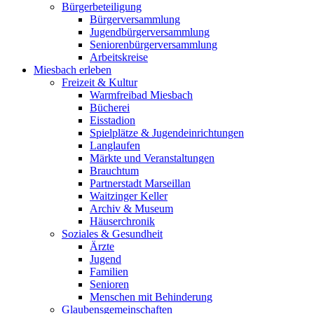
Bürgerbeteiligung
Bürgerversammlung
Jugendbürgerversammlung
Seniorenbürgerversammlung
Arbeitskreise
Miesbach erleben
Freizeit & Kultur
Warmfreibad Miesbach
Bücherei
Eisstadion
Spielplätze & Jugendeinrichtungen
Langlaufen
Märkte und Veranstaltungen
Brauchtum
Partnerstadt Marseillan
Waitzinger Keller
Archiv & Museum
Häuserchronik
Soziales & Gesundheit
Ärzte
Jugend
Familien
Senioren
Menschen mit Behinderung
Glaubensgemeinschaften