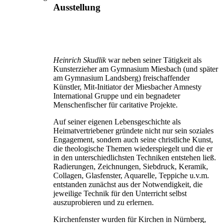
Ausstellung
Heinrich Skudlik
war neben seiner Tätigkeit als
Kunsterzieher am Gymnasium Miesbach (und später
am Gymnasium Landsberg) freischaffender
Künstler, Mit-Initiator der Miesbacher Amnesty
International Gruppe und ein begnadeter
Menschenfischer für caritative Projekte.
Auf seiner eigenen Lebensgeschichte als
Heimatvertriebener gründete nicht nur sein soziales
Engagement, sondern auch seine christliche Kunst,
die theologische Themen wiederspiegelt und die er
in den unterschiedlichsten Techniken entstehen ließ.
Radierungen, Zeichnungen, Siebdruck, Keramik,
Collagen, Glasfenster, Aquarelle, Teppiche u.v.m.
entstanden zunächst aus der Notwendigkeit, die
jeweilige Technik für den Unterricht selbst
auszuprobieren und zu erlernen.
Kirchenfenster wurden für Kirchen in Nürnberg,