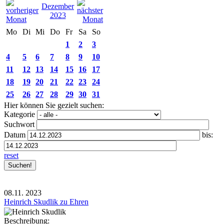
Dezember
2023
Mo
Di
Mi
Do
Fr
Sa
So
1
2
3
4
5
6
7
8
9
10
11
12
13
14
15
16
17
18
19
20
21
22
23
24
25
26
27
28
29
30
31
Hier können Sie gezielt suchen:
Kategorie
Suchwort
Datum
bis:
reset
08.11.
2023
Heinrich Skudlik zu Ehren
Beschreibung: