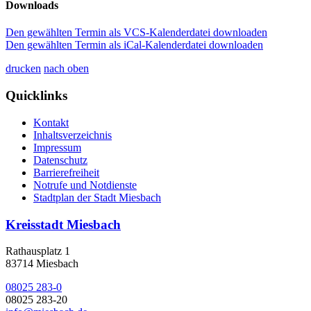
Downloads
Den gewählten Termin als VCS-Kalenderdatei downloaden
Den gewählten Termin als iCal-Kalenderdatei downloaden
drucken
nach oben
Quicklinks
Kontakt
Inhaltsverzeichnis
Impressum
Datenschutz
Barrierefreiheit
Notrufe und Notdienste
Stadtplan der Stadt Miesbach
Kreisstadt Miesbach
Rathausplatz 1
83714 Miesbach
08025 283-0
08025 283-20