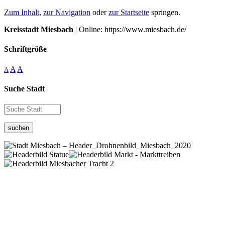
Zum Inhalt
,
zur Navigation
oder
zur Startseite
springen.
Kreisstadt Miesbach
| Online: https://www.miesbach.de/
Schriftgröße
A
A
A
Suche Stadt
suchen