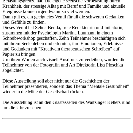
Belastungsgrenze hat. Die eigene seelische Vorbelastung durch
Krankheit, der stressige Alltag mit Beruf und Familie und aktuelle
Ereignisse können irgendwann zu viel werden.
Dann gilt es, ein geeignetes Ventil für all die schweren Gedanken
und Gefühle zu finden.
Dieses Ventil hat Selina Benda, freie Redakteurin und Initiatorin,
zusammen mit der Psychologin Martina Laumann in einem
Schreibworkshop geschaffen. Zehn Teilnehmer beschäftigten sich
mit ihrem Seelenleben und erlernten, ihre Emotionen, Erlebnisse
und Gedanken mit "Kreativem therapeutischen Schreiben" auf
Papier zu bringen.
Um ihren Worten auch visuell Ausdruck zu verleihen, wurden die
Teilnehmer von der Fotografin und Art Direktorin Lisa Ploschka
abgelichtet.
Diese Ausstellung soll aber nicht nur die Geschichten der
Teilnehmer präsentieren, sondern das Thema "Mentale Gesundheit"
wieder in die Mitte der Gesellschaft rücken.
Die Ausstellung ist an den Glasfassaden des Waitzinger Kellers rund
um die Uhr zu sehen.