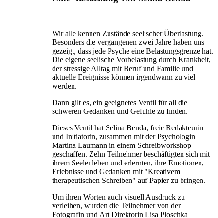
Wir alle kennen Zustände seelischer Überlastung.
Besonders die vergangenen zwei Jahre haben uns
gezeigt, dass jede Psyche eine Belastungsgrenze hat.
Die eigene seelische Vorbelastung durch Krankheit,
der stressige Alltag mit Beruf und Familie und
aktuelle Ereignisse können irgendwann zu viel
werden.
Dann gilt es, ein geeignetes Ventil für all die
schweren Gedanken und Gefühle zu finden.
Dieses Ventil hat Selina Benda, freie Redakteurin
und Initiatorin, zusammen mit der Psychologin
Martina Laumann in einem Schreibworkshop
geschaffen. Zehn Teilnehmer beschäftigten sich mit
ihrem Seelenleben und erlernten, ihre Emotionen,
Erlebnisse und Gedanken mit "Kreativem
therapeutischen Schreiben" auf Papier zu bringen.
Um ihren Worten auch visuell Ausdruck zu
verleihen, wurden die Teilnehmer von der
Fotografin und Art Direktorin Lisa Ploschka