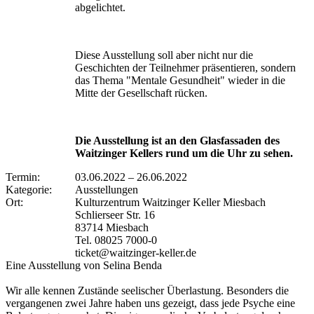
abgelichtet.
Diese Ausstellung soll aber nicht nur die
Geschichten der Teilnehmer präsentieren, sondern
das Thema "Mentale Gesundheit" wieder in die
Mitte der Gesellschaft rücken.
Die Ausstellung ist an den Glasfassaden des
Waitzinger Kellers rund um die Uhr zu sehen.
Termin:
03.06.2022
–
26.06.2022
Kategorie:
Ausstellungen
Ort:
Kulturzentrum Waitzinger Keller Miesbach
Schlierseer Str. 16
83714 Miesbach
Tel. 08025 7000-0
ticket@waitzinger-keller.de
Eine Ausstellung von Selina Benda
Wir alle kennen Zustände seelischer Überlastung. Besonders die
vergangenen zwei Jahre haben uns gezeigt, dass jede Psyche eine