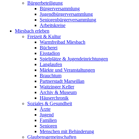
Bürgerbeteiligung
Bürgerversammlung
Jugendbürgerversammlung
Seniorenbürgerversammlung
Arbeitskreise
Miesbach erleben
Freizeit & Kultur
Warmfreibad Miesbach
Bücherei
Eisstadion
Spielplätze & Jugendeinrichtungen
Langlaufen
Märkte und Veranstaltungen
Brauchtum
Partnerstadt Marseillan
Waitzinger Keller
Archiv & Museum
Häuserchronik
Soziales & Gesundheit
Ärzte
Jugend
Familien
Senioren
Menschen mit Behinderung
Glaubensgemeinschaften