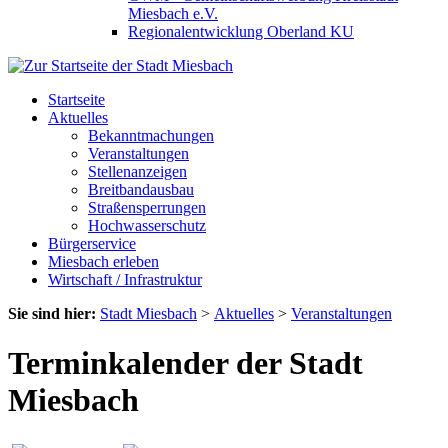
Miesbach e.V.
Regionalentwicklung Oberland KU
Startseite
Aktuelles
Bekanntmachungen
Veranstaltungen
Stellenanzeigen
Breitbandausbau
Straßensperrungen
Hochwasserschutz
Bürgerservice
Miesbach erleben
Wirtschaft / Infrastruktur
Sie sind hier:
Stadt Miesbach
>
Aktuelles
>
Veranstaltungen
Terminkalender der Stadt
Miesbach