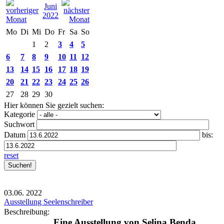
Juni
2022
Mo
Di
Mi
Do
Fr
Sa
So
1
2
3
4
5
6
7
8
9
10
11
12
13
14
15
16
17
18
19
20
21
22
23
24
25
26
27
28
29
30
Hier können Sie gezielt suchen:
Kategorie
Suchwort
Datum
bis:
reset
03.06.
2022
Ausstellung Seelenschreiber
Beschreibung:
Eine Ausstellung von Selina Benda