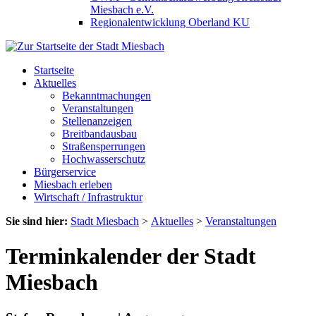
Miesbach e.V.
Regionalentwicklung Oberland KU
Startseite
Aktuelles
Bekanntmachungen
Veranstaltungen
Stellenanzeigen
Breitbandausbau
Straßensperrungen
Hochwasserschutz
Bürgerservice
Miesbach erleben
Wirtschaft / Infrastruktur
Sie sind hier:
Stadt Miesbach
>
Aktuelles
>
Veranstaltungen
Terminkalender der Stadt
Miesbach