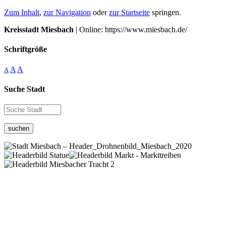
Zum Inhalt
,
zur Navigation
oder
zur Startseite
springen.
Kreisstadt Miesbach
| Online: https://www.miesbach.de/
Schriftgröße
A
A
A
Suche Stadt
suchen