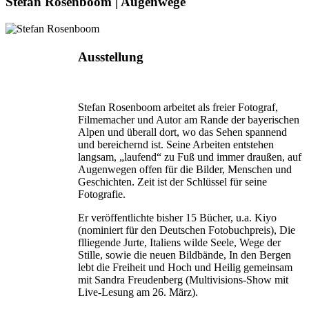
Stefan Rosenboom | Augenwege
Ausstellung
Stefan Rosenboom arbeitet als freier Fotograf,
Filmemacher und Autor am Rande der bayerischen
Alpen und überall dort, wo das Sehen spannend
und bereichernd ist. Seine Arbeiten entstehen
langsam, „laufend“ zu Fuß und immer draußen, auf
Augenwegen offen für die Bilder, Menschen und
Geschichten. Zeit ist der Schlüssel für seine
Fotografie.
Er veröffentlichte bisher 15 Bücher, u.a. Kiyo
(nominiert für den Deutschen Fotobuchpreis), Die
flliegende Jurte, Italiens wilde Seele, Wege der
Stille, sowie die neuen Bildbände, In den Bergen
lebt die Freiheit und Hoch und Heilig gemeinsam
mit Sandra Freudenberg (Multivisions-Show mit
Live-Lesung am 26. März).