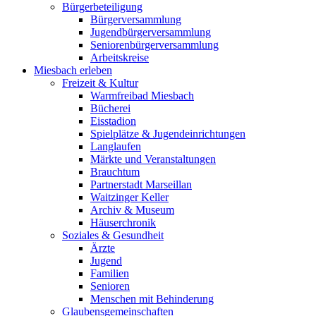
Bürgerbeteiligung
Bürgerversammlung
Jugendbürgerversammlung
Seniorenbürgerversammlung
Arbeitskreise
Miesbach erleben
Freizeit & Kultur
Warmfreibad Miesbach
Bücherei
Eisstadion
Spielplätze & Jugendeinrichtungen
Langlaufen
Märkte und Veranstaltungen
Brauchtum
Partnerstadt Marseillan
Waitzinger Keller
Archiv & Museum
Häuserchronik
Soziales & Gesundheit
Ärzte
Jugend
Familien
Senioren
Menschen mit Behinderung
Glaubensgemeinschaften