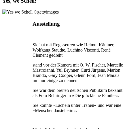
Yes, we Schell!
Ausstellung
Sie hat mit Regisseuren wie Helmut Käutner,
Wolfgang Staudte, Luchino Visconti, René
Clement gedreht,
stand vor der Kamera mit O. W. Fischer, Marcello
Mastroianni, Yul Brynner, Curd Jürgens, Marlon
Brando, Gary Cooper, Glenn Ford, Jean Marais –
um nur einige zu nennen.
Sie war dem breiten deutschen Publikum bekannt
als Frau Behringer in »Die glückliche Familie«.
Sie konnte »Lächeln unter Tränen« und war eine
»Menschendarstellerin«.