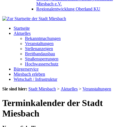
Miesbach e.V.
Regionalentwicklung Oberland KU
Startseite
Aktuelles
Bekanntmachungen
Veranstaltungen
Stellenanzeigen
Breitbandausbau
Straßensperrungen
Hochwasserschutz
Bürgerservice
Miesbach erleben
Wirtschaft / Infrastruktur
Sie sind hier:
Stadt Miesbach
>
Aktuelles
>
Veranstaltungen
Terminkalender der Stadt
Miesbach