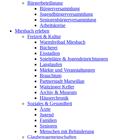
Bürgerbeteiligung
Bürgerversammlung
Jugendbürgerversammlung
Seniorenbürgerversammlung
Arbeitskreise
Miesbach erleben
Freizeit & Kultur
Warmfreibad Miesbach
Bücherei
Eisstadion
Spielplätze & Jugendeinrichtungen
Langlaufen
Märkte und Veranstaltungen
Brauchtum
Partnerstadt Marseillan
Waitzinger Keller
Archiv & Museum
Häuserchronik
Soziales & Gesundheit
Ärzte
Jugend
Familien
Senioren
Menschen mit Behinderung
Glaubensgemeinschaften