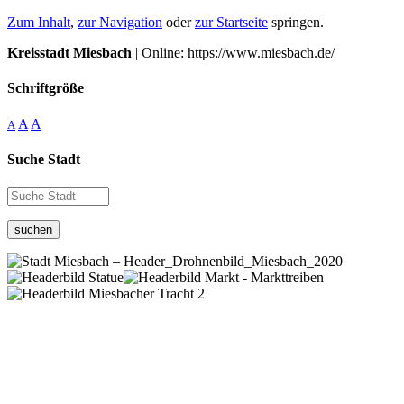
Zum Inhalt
,
zur Navigation
oder
zur Startseite
springen.
Kreisstadt Miesbach
| Online: https://www.miesbach.de/
Schriftgröße
A
A
A
Suche Stadt
suchen