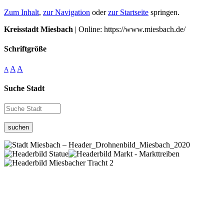
Zum Inhalt
,
zur Navigation
oder
zur Startseite
springen.
Kreisstadt Miesbach
| Online: https://www.miesbach.de/
Schriftgröße
A
A
A
Suche Stadt
suchen