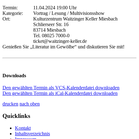
Termin:
11.04.2024 19:00 Uhr
Kategorie:
Vortrag / Lesung / Multivisionsshow
Ort:
Kulturzentrum Waitzinger Keller Miesbach
Schlierseer Str. 16
83714 Miesbach
Tel. 08025 7000-0
ticket@waitzinger-keller.de
Genießen Sie „Literatur im Gewölbe“ und diskutieren Sie mit!
Downloads
Den gewählten Termin als VCS-Kalenderdatei downloaden
Den gewählten Termin als iCal-Kalenderdatei downloaden
drucken
nach oben
Quicklinks
Kontakt
Inhaltsverzeichnis