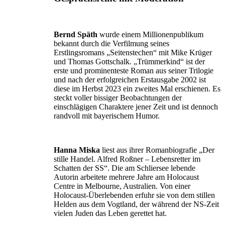
Bernd Späth
wurde einem Millionenpublikum
bekannt durch die Verfilmung seines
Erstlingsromans „Seitenstechen“ mit Mike Krüger
und Thomas Gottschalk. „Trümmerkind“ ist der
erste und prominenteste Roman aus seiner Trilogie
und nach der erfolgreichen Erstausgabe 2002 ist
diese im Herbst 2023 ein zweites Mal erschienen. Es
steckt voller bissiger Beobachtungen der
einschlägigen Charaktere jener Zeit und ist dennoch
randvoll mit bayerischem Humor.
Hanna Miska
liest aus ihrer Romanbiografie „Der
stille Handel. Alfred Roßner – Lebensretter im
Schatten der SS“. Die am Schliersee lebende
Autorin arbeitete mehrere Jahre am Holocaust
Centre in Melbourne, Australien. Von einer
Holocaust-Überlebenden erfuhr sie von dem stillen
Helden aus dem Vogtland, der während der NS-Zeit
vielen Juden das Leben gerettet hat.