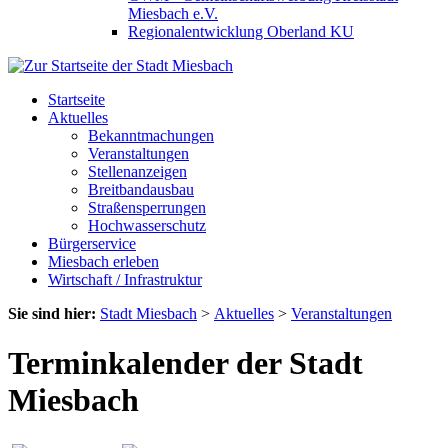
Miesbach e.V.
Regionalentwicklung Oberland KU
Startseite
Aktuelles
Bekanntmachungen
Veranstaltungen
Stellenanzeigen
Breitbandausbau
Straßensperrungen
Hochwasserschutz
Bürgerservice
Miesbach erleben
Wirtschaft / Infrastruktur
Sie sind hier:
Stadt Miesbach
>
Aktuelles
>
Veranstaltungen
Terminkalender der Stadt
Miesbach