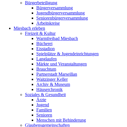
Bürgerbeteiligung
Bürgerversammlung
Jugendbürgerversammlung
Seniorenbürgerversammlung
Arbeitskreise
Miesbach erleben
Freizeit & Kultur
Warmfreibad Miesbach
Bücherei
Eisstadion
Spielplätze & Jugendeinrichtungen
Langlaufen
Märkte und Veranstaltungen
Brauchtum
Partnerstadt Marseillan
Waitzinger Keller
Archiv & Museum
Häuserchronik
Soziales & Gesundheit
Ärzte
Jugend
Familien
Senioren
Menschen mit Behinderung
Glaubensgemeinschaften