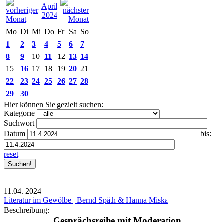
April
2024
Mo
Di
Mi
Do
Fr
Sa
So
1
2
3
4
5
6
7
8
9
10
11
12
13
14
15
16
17
18
19
20
21
22
23
24
25
26
27
28
29
30
Hier können Sie gezielt suchen:
Kategorie
Suchwort
Datum
bis:
reset
11.04.
2024
Literatur im Gewölbe | Bernd Späth & Hanna Miska
Beschreibung:
Gesprächsreihe mit Moderation