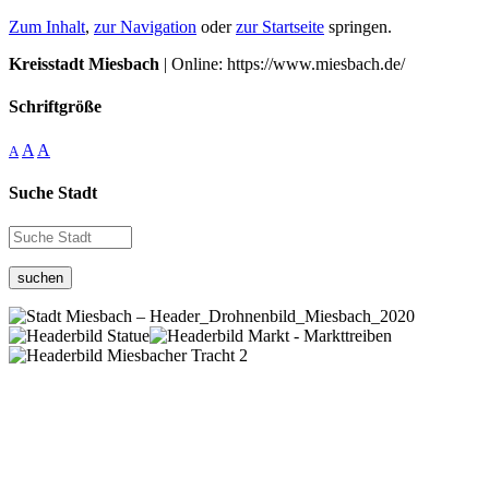
Zum Inhalt
,
zur Navigation
oder
zur Startseite
springen.
Kreisstadt Miesbach
| Online: https://www.miesbach.de/
Schriftgröße
A
A
A
Suche Stadt
suchen