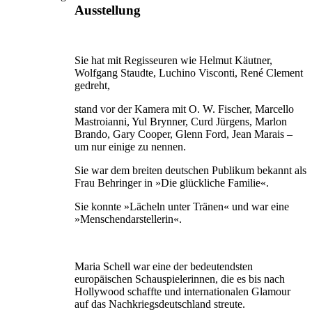
Ausstellung
Sie hat mit Regisseuren wie Helmut Käutner,
Wolfgang Staudte, Luchino Visconti, René Clement
gedreht,
stand vor der Kamera mit O. W. Fischer, Marcello
Mastroianni, Yul Brynner, Curd Jürgens, Marlon
Brando, Gary Cooper, Glenn Ford, Jean Marais –
um nur einige zu nennen.
Sie war dem breiten deutschen Publikum bekannt als
Frau Behringer in »Die glückliche Familie«.
Sie konnte »Lächeln unter Tränen« und war eine
»Menschendarstellerin«.
Maria Schell war eine der bedeutendsten
europäischen Schauspielerinnen, die es bis nach
Hollywood schaffte und internationalen Glamour
auf das Nachkriegsdeutschland streute.