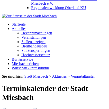
Miesbach e.V.
Regionalentwicklung Oberland KU
Startseite
Aktuelles
Bekanntmachungen
Veranstaltungen
Stellenanzeigen
Breitbandausbau
Straßensperrungen
Hochwasserschutz
Bürgerservice
Miesbach erleben
Wirtschaft / Infrastruktur
Sie sind hier:
Stadt Miesbach
>
Aktuelles
>
Veranstaltungen
Terminkalender der Stadt
Miesbach