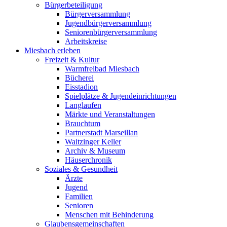
Bürgerbeteiligung
Bürgerversammlung
Jugendbürgerversammlung
Seniorenbürgerversammlung
Arbeitskreise
Miesbach erleben
Freizeit & Kultur
Warmfreibad Miesbach
Bücherei
Eisstadion
Spielplätze & Jugendeinrichtungen
Langlaufen
Märkte und Veranstaltungen
Brauchtum
Partnerstadt Marseillan
Waitzinger Keller
Archiv & Museum
Häuserchronik
Soziales & Gesundheit
Ärzte
Jugend
Familien
Senioren
Menschen mit Behinderung
Glaubensgemeinschaften