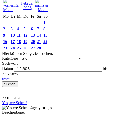
Februar
2026
Mo
Di
Mi
Do
Fr
Sa
So
1
2
3
4
5
6
7
8
9
10
11
12
13
14
15
16
17
18
19
20
21
22
23
24
25
26
27
28
Hier können Sie gezielt suchen:
Kategorie
Suchwort
Datum
bis:
reset
23.01.
2026
Yes, we Schell!
Beschreibung: