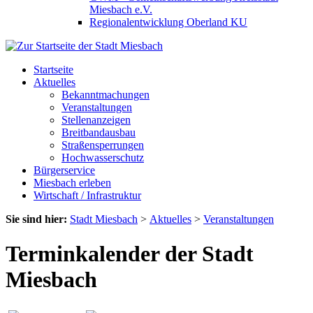
Miesbach e.V.
Regionalentwicklung Oberland KU
Startseite
Aktuelles
Bekanntmachungen
Veranstaltungen
Stellenanzeigen
Breitbandausbau
Straßensperrungen
Hochwasserschutz
Bürgerservice
Miesbach erleben
Wirtschaft / Infrastruktur
Sie sind hier:
Stadt Miesbach
>
Aktuelles
>
Veranstaltungen
Terminkalender der Stadt
Miesbach