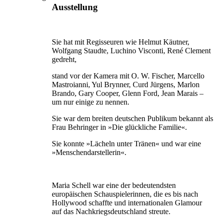
Ausstellung
Sie hat mit Regisseuren wie Helmut Käutner,
Wolfgang Staudte, Luchino Visconti, René Clement
gedreht,
stand vor der Kamera mit O. W. Fischer, Marcello
Mastroianni, Yul Brynner, Curd Jürgens, Marlon
Brando, Gary Cooper, Glenn Ford, Jean Marais –
um nur einige zu nennen.
Sie war dem breiten deutschen Publikum bekannt als
Frau Behringer in »Die glückliche Familie«.
Sie konnte »Lächeln unter Tränen« und war eine
»Menschendarstellerin«.
Maria Schell war eine der bedeutendsten
europäischen Schauspielerinnen, die es bis nach
Hollywood schaffte und internationalen Glamour
auf das Nachkriegsdeutschland streute.