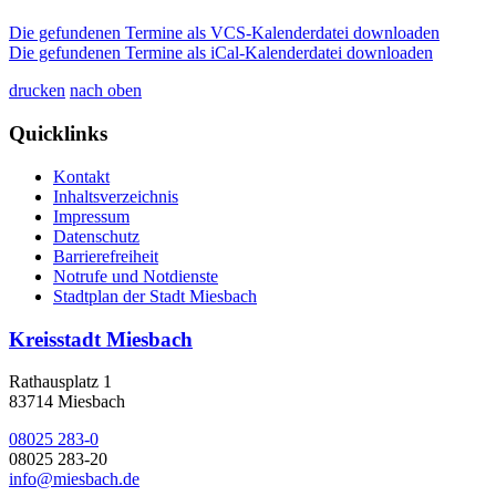
Die gefundenen Termine als VCS-Kalenderdatei downloaden
Die gefundenen Termine als iCal-Kalenderdatei downloaden
drucken
nach oben
Quicklinks
Kontakt
Inhaltsverzeichnis
Impressum
Datenschutz
Barrierefreiheit
Notrufe und Notdienste
Stadtplan der Stadt Miesbach
Kreisstadt Miesbach
Rathausplatz 1
83714 Miesbach
08025 283-0
08025 283-20
info@miesbach.de