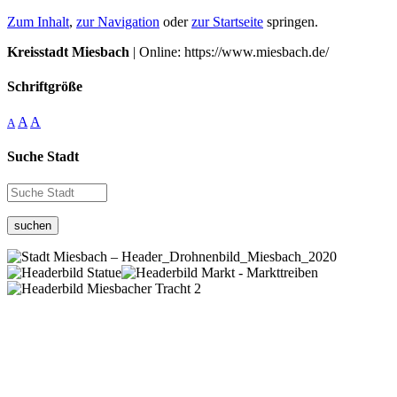
Zum Inhalt
,
zur Navigation
oder
zur Startseite
springen.
Kreisstadt Miesbach
| Online: https://www.miesbach.de/
Schriftgröße
A
A
A
Suche Stadt
suchen