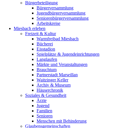
Bürgerbeteiligung
Bürgerversammlung
Jugendbürgerversammlung
Seniorenbürgerversammlung
Arbeitskreise
Miesbach erleben
Freizeit & Kultur
Warmfreibad Miesbach
Bücherei
Eisstadion
Spielplätze & Jugendeinrichtungen
Langlaufen
Märkte und Veranstaltungen
Brauchtum
Partnerstadt Marseillan
Waitzinger Keller
Archiv & Museum
Häuserchronik
Soziales & Gesundheit
Ärzte
Jugend
Familien
Senioren
Menschen mit Behinderung
Glaubensgemeinschaften