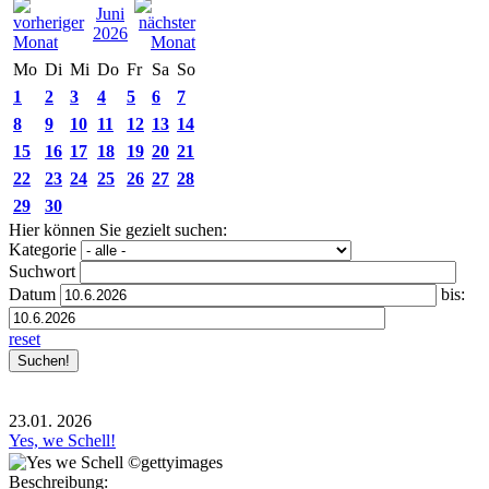
Juni
2026
Mo
Di
Mi
Do
Fr
Sa
So
1
2
3
4
5
6
7
8
9
10
11
12
13
14
15
16
17
18
19
20
21
22
23
24
25
26
27
28
29
30
Hier können Sie gezielt suchen:
Kategorie
Suchwort
Datum
bis:
reset
23.01.
2026
Yes, we Schell!
Beschreibung: