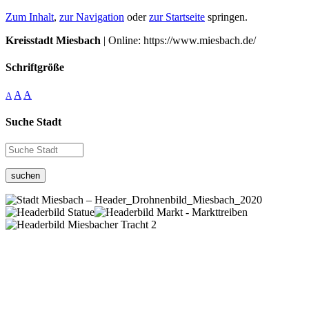
Zum Inhalt
,
zur Navigation
oder
zur Startseite
springen.
Kreisstadt Miesbach
| Online: https://www.miesbach.de/
Schriftgröße
A
A
A
Suche Stadt
suchen