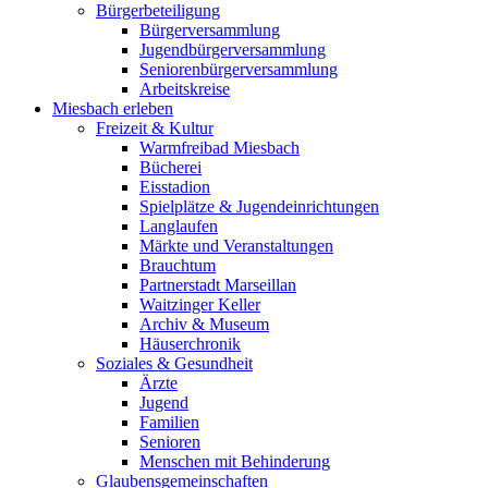
Bürgerbeteiligung
Bürgerversammlung
Jugendbürgerversammlung
Seniorenbürgerversammlung
Arbeitskreise
Miesbach erleben
Freizeit & Kultur
Warmfreibad Miesbach
Bücherei
Eisstadion
Spielplätze & Jugendeinrichtungen
Langlaufen
Märkte und Veranstaltungen
Brauchtum
Partnerstadt Marseillan
Waitzinger Keller
Archiv & Museum
Häuserchronik
Soziales & Gesundheit
Ärzte
Jugend
Familien
Senioren
Menschen mit Behinderung
Glaubensgemeinschaften