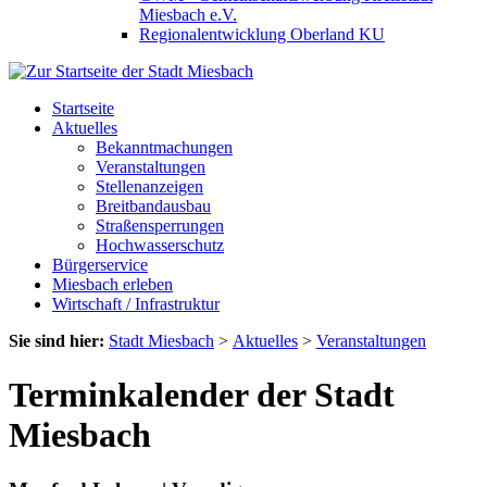
Miesbach e.V.
Regionalentwicklung Oberland KU
Startseite
Aktuelles
Bekanntmachungen
Veranstaltungen
Stellenanzeigen
Breitbandausbau
Straßensperrungen
Hochwasserschutz
Bürgerservice
Miesbach erleben
Wirtschaft / Infrastruktur
Sie sind hier:
Stadt Miesbach
>
Aktuelles
>
Veranstaltungen
Terminkalender der Stadt
Miesbach