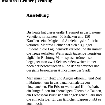
Manfred Lehner | Venedig
Ausstellung
Bis heute hat dieser uralte Traumort in der Lagune
Venetiens mit seinen 450 Brücken und 150
Kanälen seine Magie und Anziehungskraft nicht
verloren. Manfred Lehner hat sich als junger
Student in die Lagunenstadt verliebt und ihr immer
die Treue gehalten. Wenn auch tausende Touristen
täglich in Richtung Markusplatz strömen, so
begegnet man zwei Seitenstraßen weiter immer
noch der beschaulichen Ruhe der Venezianer und
der ganz besonderen Atmosphäre der Stadt.
Man muss nur Herz und Augen öffnen… und Zeit
mitbringen, um in das ganz normale Leben
einzutauchen. Ein Friseur wartet auf Kundschaft,
ein Junge füttert im ehemaligen Ghetto die Tauben,
ein Liebespaar küsst sich im abgelegenen Park und
die einfache Bar für den täglichen Espresso gibt es
auch noch.