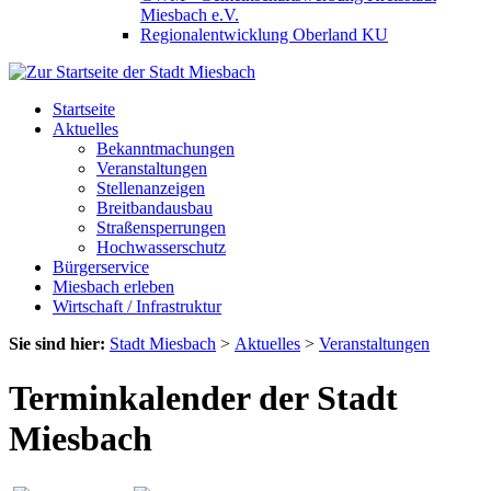
Miesbach e.V.
Regionalentwicklung Oberland KU
Startseite
Aktuelles
Bekanntmachungen
Veranstaltungen
Stellenanzeigen
Breitbandausbau
Straßensperrungen
Hochwasserschutz
Bürgerservice
Miesbach erleben
Wirtschaft / Infrastruktur
Sie sind hier:
Stadt Miesbach
>
Aktuelles
>
Veranstaltungen
Terminkalender der Stadt
Miesbach