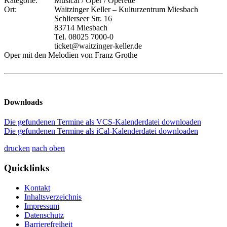
Kategorie:
Musical / Oper / Operette
Ort:
Waitzinger Keller – Kulturzentrum Miesbach
Schlierseer Str. 16
83714 Miesbach
Tel. 08025 7000-0
ticket@waitzinger-keller.de
Oper mit den Melodien von Franz Grothe
Downloads
Die gefundenen Termine als VCS-Kalenderdatei downloaden
Die gefundenen Termine als iCal-Kalenderdatei downloaden
drucken
nach oben
Quicklinks
Kontakt
Inhaltsverzeichnis
Impressum
Datenschutz
Barrierefreiheit