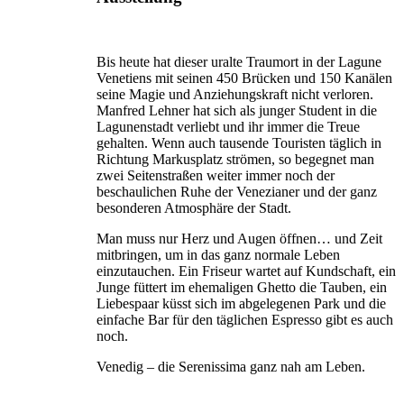
Bis heute hat dieser uralte Traumort in der Lagune
Venetiens mit seinen 450 Brücken und 150 Kanälen
seine Magie und Anziehungskraft nicht verloren.
Manfred Lehner hat sich als junger Student in die
Lagunenstadt verliebt und ihr immer die Treue
gehalten. Wenn auch tausende Touristen täglich in
Richtung Markusplatz strömen, so begegnet man
zwei Seitenstraßen weiter immer noch der
beschaulichen Ruhe der Venezianer und der ganz
besonderen Atmosphäre der Stadt.
Man muss nur Herz und Augen öffnen… und Zeit
mitbringen, um in das ganz normale Leben
einzutauchen. Ein Friseur wartet auf Kundschaft, ein
Junge füttert im ehemaligen Ghetto die Tauben, ein
Liebespaar küsst sich im abgelegenen Park und die
einfache Bar für den täglichen Espresso gibt es auch
noch.
Venedig – die Serenissima ganz nah am Leben.