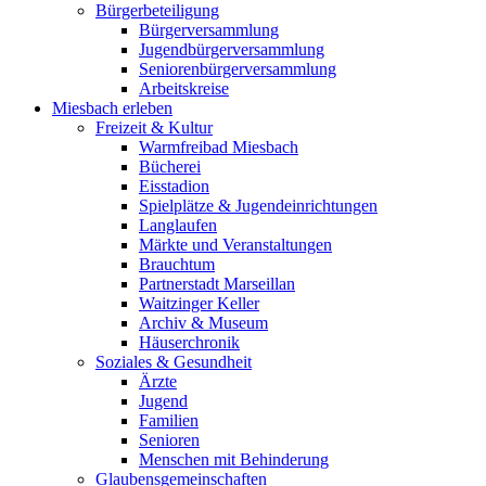
Bürgerbeteiligung
Bürgerversammlung
Jugendbürgerversammlung
Seniorenbürgerversammlung
Arbeitskreise
Miesbach erleben
Freizeit & Kultur
Warmfreibad Miesbach
Bücherei
Eisstadion
Spielplätze & Jugendeinrichtungen
Langlaufen
Märkte und Veranstaltungen
Brauchtum
Partnerstadt Marseillan
Waitzinger Keller
Archiv & Museum
Häuserchronik
Soziales & Gesundheit
Ärzte
Jugend
Familien
Senioren
Menschen mit Behinderung
Glaubensgemeinschaften