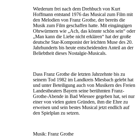
Wiederum frei nach dem Drehbuch von Kurt
Hoffmann entstand 1976 das Musical zum Film mit
den Melodien von Franz Grothe, der bereits die
Musik zum Film geschaffen hatte. Mit eingängigen
Ohrwürmern wie „Ach, das könnte schön sein“ oder
„Man kann die Liebe nicht erklären“ hat der große
deutsche Star-Komponist der leichten Muse des 20.
Jahrhunderts bis heute entscheidenden Anteil an der
Beliebtheit dieses Nostalgie-Musicals.
Dass Franz Grothe die letzten Jahrzehnte bis zu
seinem Tod 1982 im Landkreis Miesbach gelebt hat
und unter Beteiligung auch von Musikern des Freien
Landestheaters Bayern seine berühmten Franz-
Grothe-Abende in Bad Wiessee gegeben hat, sei nur
einer von vielen guten Gründen, ihm die Ehre zu
erweisen und sein bestes Musical jetzt endlich auf
den Spielplan zu setzen.
Musik: Franz Grothe