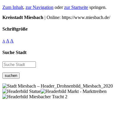
Zum Inhalt
,
zur Navigation
oder
zur Startseite
springen.
Kreisstadt Miesbach
| Online: https://www.miesbach.de/
Schriftgröße
A
A
A
Suche Stadt
suchen